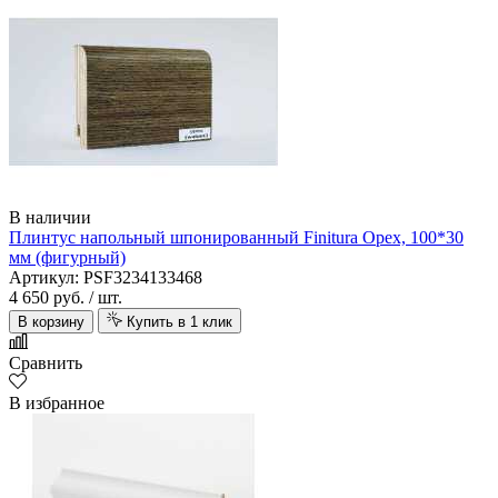
В наличии
Плинтус напольный шпонированный Finitura Орех, 100*30
мм (фигурный)
Артикул: PSF3234133468
4 650 руб.
/ шт.
В корзину
Купить в 1 клик
Сравнить
В избранное