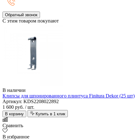
Обратный звонок
С этим товаром покупают
В наличии
Клипсы для шпонированного плинтуса Finitura Dekor (25 шт)
Артикул: KDS2208022892
1 600 руб.
/ шт.
В корзину
Купить в 1 клик
Сравнить
В избранное