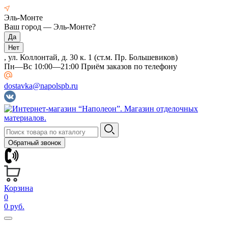
Эль-Монте
Ваш город —
Эль-Монте
?
, ул. Коллонтай, д. 30 к. 1 (ст.м. Пр. Большевиков)
Пн—Вс 10:00—21:00 Приём заказов по телефону
dostavka@napolspb.ru
Обратный звонок
Корзина
0
0 руб.