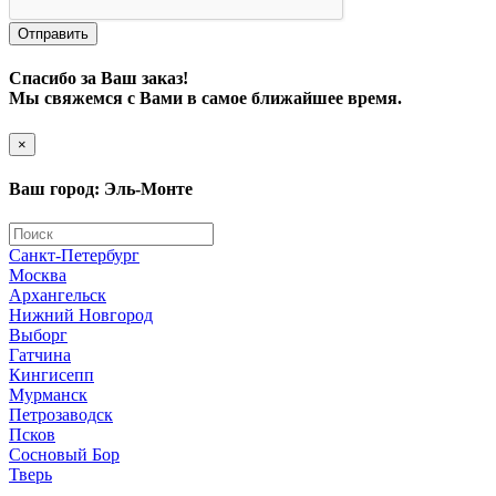
Отправить
Спасибо за Ваш заказ!
Мы свяжемся с Вами в самое ближайшее время.
×
Ваш город: Эль-Монте
Санкт-Петербург
Москва
Архангельск
Нижний Новгород
Выборг
Гатчина
Кингисепп
Мурманск
Петрозаводск
Псков
Сосновый Бор
Тверь