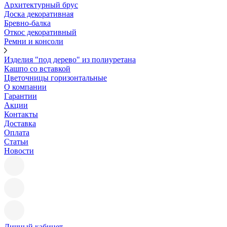
Архитектурный брус
Доска декоративная
Бревно-балка
Откос декоративный
Ремни и консоли
Изделия "под дерево" из полиуретана
Кашпо со вставкой
Цветочницы горизонтальные
О компании
Гарантии
Акции
Контакты
Доставка
Оплата
Статьи
Новости
Личный кабинет