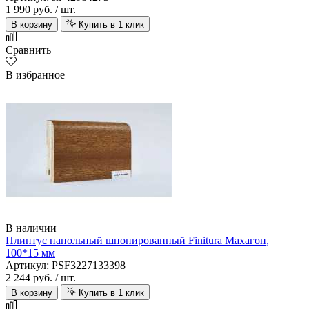
1 990 руб.
/ шт.
В корзину
Купить в 1 клик
Сравнить
В избранное
В наличии
Плинтус напольный шпонированный Finitura Махагон,
100*15 мм
Артикул: PSF3227133398
2 244 руб.
/ шт.
В корзину
Купить в 1 клик