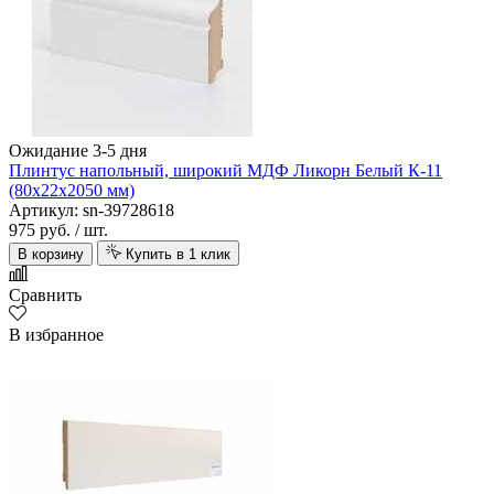
Ожидание 3-5 дня
Плинтус напольный, широкий МДФ Ликорн Белый К-11
(80х22х2050 мм)
Артикул: sn-39728618
975 руб.
/ шт.
В корзину
Купить в 1 клик
Сравнить
В избранное