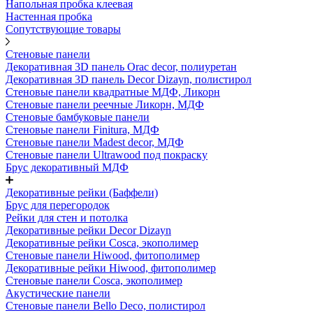
Напольная пробка клеевая
Настенная пробка
Сопутствующие товары
Стеновые панели
Декоративная 3D панель Orac decor, полиуретан
Декоративная 3D панель Decor Dizayn, полистирол
Стеновые панели квадратные МДФ, Ликорн
Стеновые панели реечные Ликорн, МДФ
Стеновые бамбуковые панели
Стеновые панели Finitura, МДФ
Стеновые панели Madest decor, МДФ
Стеновые панели Ultrawood под покраску
Брус декоративный МДФ
Декоративные рейки (Баффели)
Брус для перегородок
Рейки для стен и потолка
Декоративные рейки Decor Dizayn
Декоративные рейки Cosca, экополимер
Стеновые панели Hiwood, фитополимер
Декоративные рейки Hiwood, фитополимер
Стеновые панели Cosca, экополимер
Акустические панели
Стеновые панели Bello Deco, полистирол