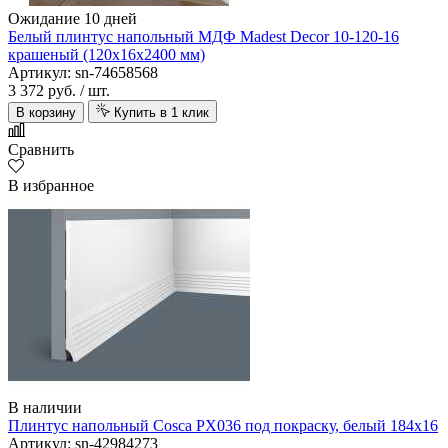
Ожидание 10 дней
Белый плинтус напольный МДФ Madest Decor 10-120-16
крашеный (120х16х2400 мм)
Артикул: sn-74658568
3 372 руб.
/ шт.
В корзину
Купить в 1 клик
Сравнить
В избранное
В наличии
Плинтус напольный Cosca PX036 под покраску, белый 184х16
Артикул: sn-42984273