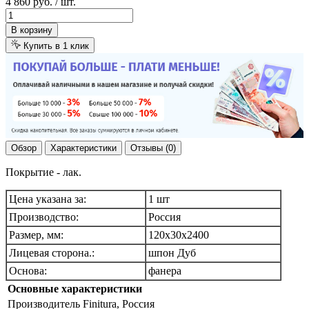
4 860 руб.
/ шт.
В корзину
Купить в 1 клик
Обзор
Характеристики
Отзывы (0)
Покрытие - лак.
Цена указана за:
1 шт
Производство:
Россия
Размер, мм:
120х30х2400
Лицевая сторона.:
шпон Дуб
Основа:
фанера
Основные характеристики
Производитель
Finitura, Россия