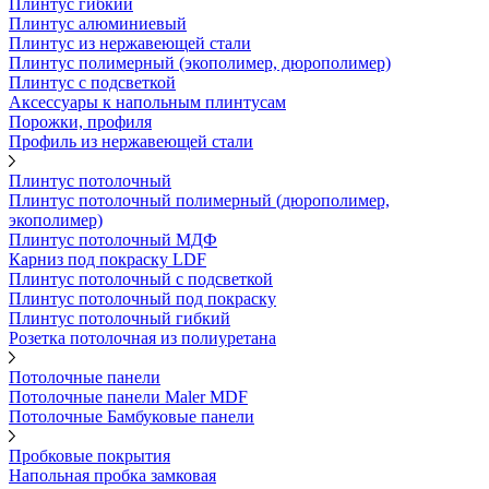
Плинтус гибкий
Плинтус алюминиевый
Плинтус из нержавеющей стали
Плинтус полимерный (экополимер, дюрополимер)
Плинтус с подсветкой
Аксессуары к напольным плинтусам
Порожки, профиля
Профиль из нержавеющей стали
Плинтус потолочный
Плинтус потолочный полимерный (дюрополимер,
экополимер)
Плинтус потолочный МДФ
Карниз под покраску LDF
Плинтус потолочный с подсветкой
Плинтус потолочный под покраску
Плинтус потолочный гибкий
Розетка потолочная из полиуретана
Потолочные панели
Потолочные панели Maler MDF
Потолочные Бамбуковые панели
Пробковые покрытия
Напольная пробка замковая