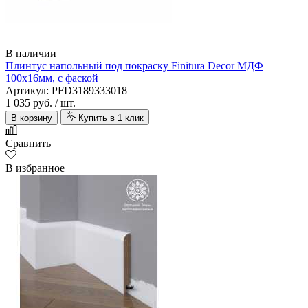
В наличии
Плинтус напольный под покраску Finitura Decor МДФ
100х16мм, с фаской
Артикул: PFD3189333018
1 035 руб.
/ шт.
В корзину
Купить в 1 клик
Сравнить
В избранное