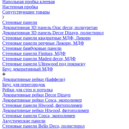
Напольная пробка клеевая
Настенная пробка
Сопутствующие товары
Стеновые панели
Декоративная 3D панель Orac decor, полиуретан
Декоративная 3D панель Decor Dizayn, полистирол
Стеновые панели квадратные МДФ, Ликорн
Стеновые панели реечные Ликорн, МДФ
Стеновые бамбуковые панели
Стеновые панели Finitura, МДФ
Стеновые панели Madest decor, МДФ
Стеновые панели Ultrawood под покраску
Брус декоративный МДФ
Декоративные рейки (Баффели)
Брус для перегородок
Рейки для стен и потолка
Декоративные рейки Decor Dizayn
Декоративные рейки Cosca, экополимер
Стеновые панели Hiwood, фитополимер
Декоративные рейки Hiwood, фитополимер
Стеновые панели Cosca, экополимер
Акустические панели
Стеновые панели Bello Deco, полистирол