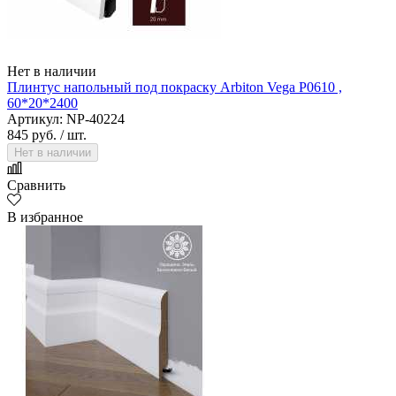
Нет в наличии
Плинтус напольный под покраску Arbiton Vega P0610 ,
60*20*2400
Артикул: NP-40224
845 руб.
/ шт.
Нет в наличии
Сравнить
В избранное