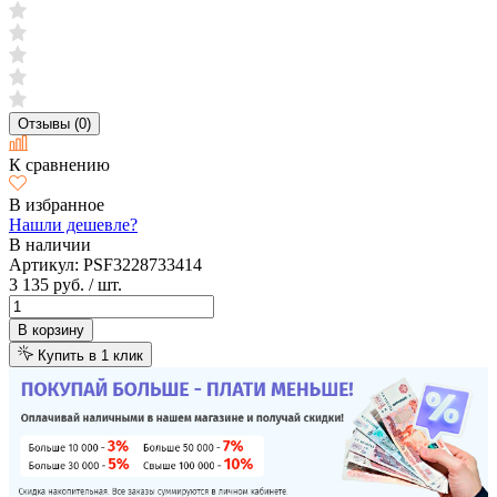
Отзывы (0)
К сравнению
В избранное
Нашли дешевле?
В наличии
Артикул:
PSF3228733414
3 135 руб.
/ шт.
В корзину
Купить в 1 клик