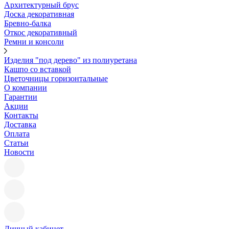
Архитектурный брус
Доска декоративная
Бревно-балка
Откос декоративный
Ремни и консоли
Изделия "под дерево" из полиуретана
Кашпо со вставкой
Цветочницы горизонтальные
О компании
Гарантии
Акции
Контакты
Доставка
Оплата
Статьи
Новости
Личный кабинет