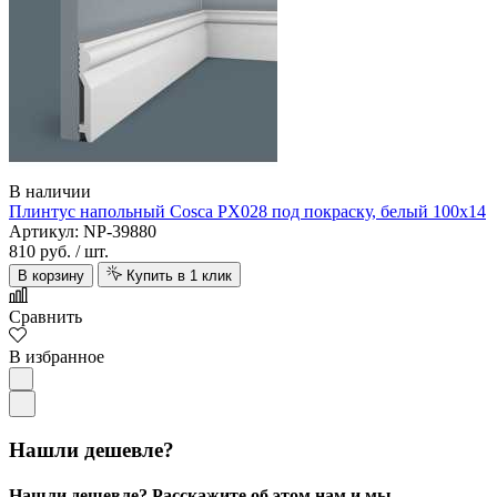
В наличии
Плинтус напольный Cosca PX028 под покраску, белый 100х14
Артикул: NP-39880
810 руб.
/ шт.
В корзину
Купить в 1 клик
Сравнить
В избранное
Нашли дешевле?
Нашли дешевле? Расскажите об этом нам и мы