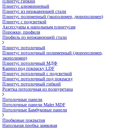
Плинтус гибкий
Плинтус алюминиевый
Плинтус из нержавеющей стали
Плинтус полимерный (экополимер, дюрополимер)
Плинтус с подсветкой
Аксессуары к напольным плинтусам
Порожки, профиля
Профиль из нержавеющей стали
Плинтус потолочный
Плинтус потолочный полимерный (дюрополимер,
экополимер)
Плинтус потолочный МДФ
Карниз под покраску LDF
Плинтус потолочный с подсветкой
Плинтус потолочный под покраску
Плинтус потолочный гибкий
Розетка потолочная из полиуретана
Потолочные панели
Потолочные панели Maler MDF
Потолочные Бамбуковые панели
Пробковые покрытия
Напольная пробка замковая