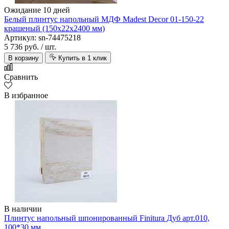
Ожидание 10 дней
Белый плинтус напольный МДФ Madest Decor 01-150-22
крашеный (150х22х2400 мм)
Артикул: sn-74475218
5 736 руб.
/ шт.
В корзину
Купить в 1 клик
Сравнить
В избранное
В наличии
Плинтус напольный шпонированный Finitura Дуб арт.010,
100*30 мм