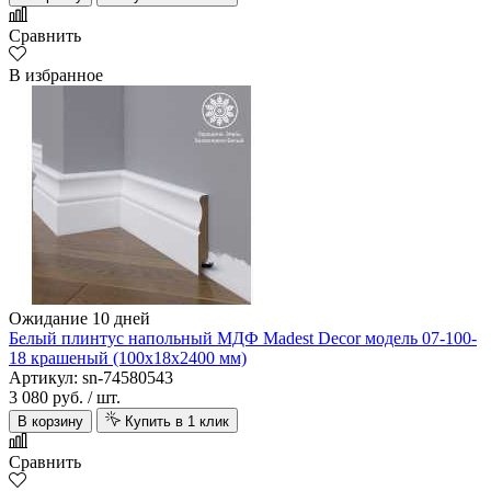
Сравнить
В избранное
Ожидание 10 дней
Белый плинтус напольный МДФ Madest Decor модель 07-100-
18 крашеный (100х18х2400 мм)
Артикул: sn-74580543
3 080 руб.
/ шт.
В корзину
Купить в 1 клик
Сравнить