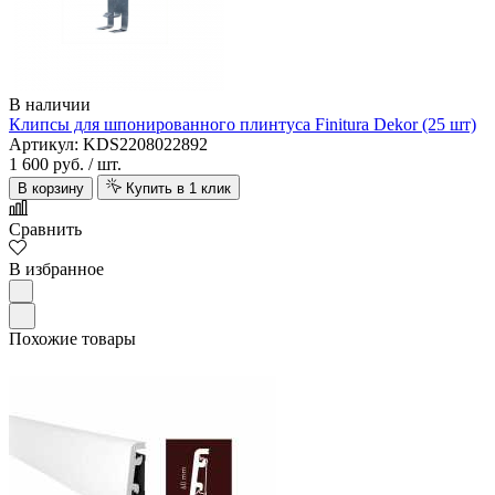
В наличии
Клипсы для шпонированного плинтуса Finitura Dekor (25 шт)
Артикул: KDS2208022892
1 600 руб.
/ шт.
В корзину
Купить в 1 клик
Сравнить
В избранное
Похожие товары