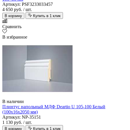
Артикул: PSF3233033457
4 650 руб.
/ шт.
В корзину
Купить в 1 клик
Сравнить
В избранное
В наличии
Плинтус напольный МДФ Deartio U 105-100 Белый
(100х16х2050 мм)
Артикул: NP-35151
1 130 руб.
/ шт.
В корзину
Купить в 1 клик