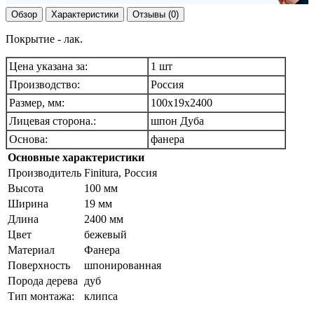
Обзор
Характеристики
Отзывы (0)
Покрытие - лак.
Цена указана за:
1 шт
Производство:
Россия
Размер, мм:
100х19х2400
Лицевая сторона.:
шпон Дуба
Основа:
фанера
Основные характеристики
Производитель
Finitura, Россия
Высота
100 мм
Ширина
19 мм
Длина
2400 мм
Цвет
бежевый
Материал
Фанера
Поверхность
шпонированная
Порода дерева
дуб
Тип монтажа:
клипса