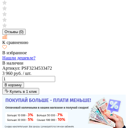
Отзывы (0)
К сравнению
В избранное
Нашли дешевле?
В наличии
Артикул:
PSF3234533472
3 960 руб.
/ шт.
В корзину
Купить в 1 клик