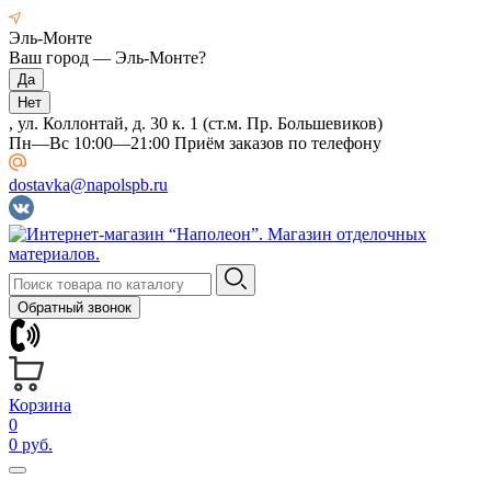
Эль-Монте
Ваш город —
Эль-Монте
?
, ул. Коллонтай, д. 30 к. 1 (ст.м. Пр. Большевиков)
Пн—Вс 10:00—21:00 Приём заказов по телефону
dostavka@napolspb.ru
Обратный звонок
Корзина
0
0 руб.