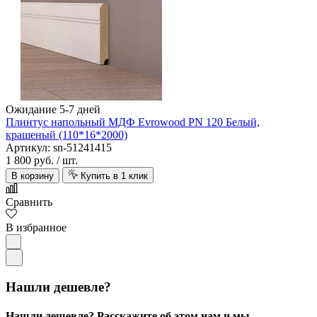
Ожидание 5-7 дней
Плинтус напольный МДФ Evrowood PN 120 Белый,
крашеный (110*16*2000)
Артикул: sn-51241415
1 800 руб.
/ шт.
В корзину
Купить в 1 клик
Сравнить
В избранное
Нашли дешевле?
Нашли дешевле? Расскажите об этом нам и мы