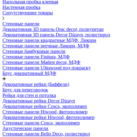
Напольная пробка клеевая
Настенная пробка
Сопутствующие товары
Стеновые панели
Декоративная 3D панель Orac decor, полиуретан
Декоративная 3D панель Decor Dizayn, полистирол
Стеновые панели квадратные МДФ, Ликорн
Стеновые панели реечные Ликорн, МДФ
Стеновые бамбуковые панели
Стеновые панели Finitura, МДФ
Стеновые панели Madest decor, МДФ
Стеновые панели Ultrawood под покраску
Брус декоративный МДФ
Декоративные рейки (Баффели)
Брус для перегородок
Рейки для стен и потолка
Декоративные рейки Decor Dizayn
Декоративные рейки Cosca, экополимер
Стеновые панели Hiwood, фитополимер
Декоративные рейки Hiwood, фитополимер
Стеновые панели Cosca, экополимер
Акустические панели
Стеновые панели Bello Deco, полистирол