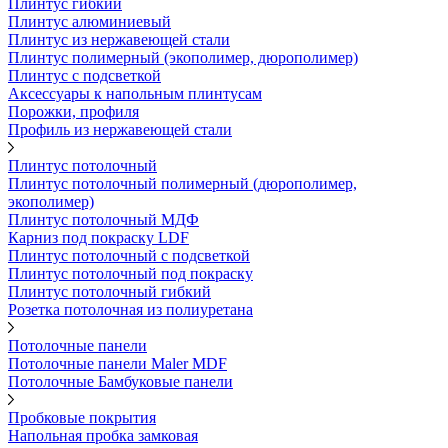
Плинтус гибкий
Плинтус алюминиевый
Плинтус из нержавеющей стали
Плинтус полимерный (экополимер, дюрополимер)
Плинтус с подсветкой
Аксессуары к напольным плинтусам
Порожки, профиля
Профиль из нержавеющей стали
Плинтус потолочный
Плинтус потолочный полимерный (дюрополимер,
экополимер)
Плинтус потолочный МДФ
Карниз под покраску LDF
Плинтус потолочный с подсветкой
Плинтус потолочный под покраску
Плинтус потолочный гибкий
Розетка потолочная из полиуретана
Потолочные панели
Потолочные панели Maler MDF
Потолочные Бамбуковые панели
Пробковые покрытия
Напольная пробка замковая