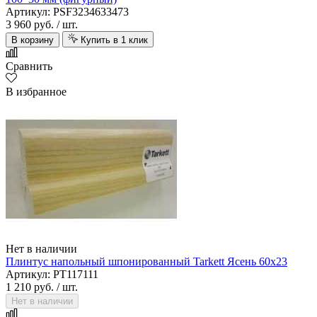
Артикул: PSF3234633473
3 960 руб.
/ шт.
В корзину
Купить в 1 клик
Сравнить
В избранное
Нет в наличии
Плинтус напольный шпонированный Tarkett Ясень 60х23
Артикул: PT117111
1 210 руб.
/ шт.
Нет в наличии