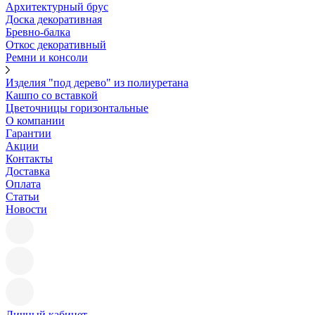
Архитектурный брус
Доска декоративная
Бревно-балка
Откос декоративный
Ремни и консоли
Изделия "под дерево" из полиуретана
Кашпо со вставкой
Цветочницы горизонтальные
О компании
Гарантии
Акции
Контакты
Доставка
Оплата
Статьи
Новости
Личный кабинет