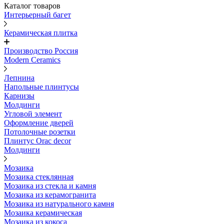
Каталог товаров
Интерьерный багет
Керамическая плитка
Производство Россия
Modern Ceramics
Лепнина
Напольные плинтусы
Карнизы
Молдинги
Угловой элемент
Оформление дверей
Потолочные розетки
Плинтус Orac decor
Молдинги
Мозаика
Мозаика стеклянная
Мозаика из стекла и камня
Мозаика из керамогранита
Мозаика из натурального камня
Мозаика керамическая
Мозаика из кокоса