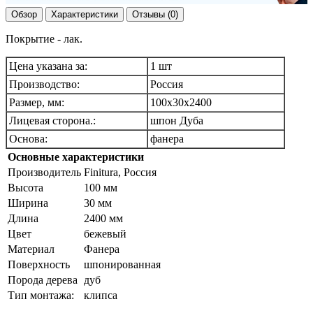
Обзор
Характеристики
Отзывы (0)
Покрытие - лак.
Цена указана за:
1 шт
Производство:
Россия
Размер, мм:
100х30х2400
Лицевая сторона.:
шпон Дуба
Основа:
фанера
Основные характеристики
Производитель
Finitura, Россия
Высота
100 мм
Ширина
30 мм
Длина
2400 мм
Цвет
бежевый
Материал
Фанера
Поверхность
шпонированная
Порода дерева
дуб
Тип монтажа:
клипса