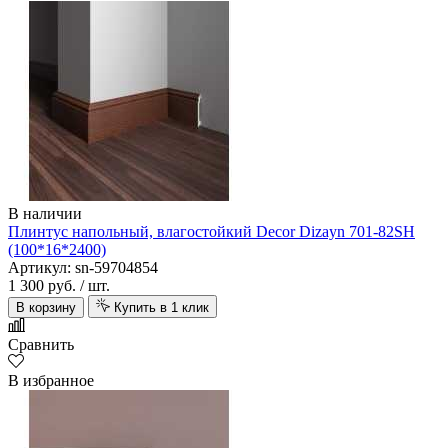
В наличии
Плинтус напольный, влагостойкий Decor Dizayn 701-82SH
(100*16*2400)
Артикул: sn-59704854
1 300 руб.
/ шт.
В корзину
Купить в 1 клик
Сравнить
В избранное