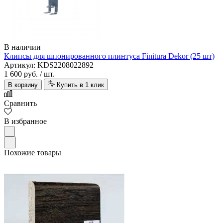
В наличии
Клипсы для шпонированного плинтуса Finitura Dekor (25 шт)
Артикул: KDS2208022892
1 600 руб.
/ шт.
В корзину
Купить в 1 клик
Сравнить
В избранное
Похожие товары