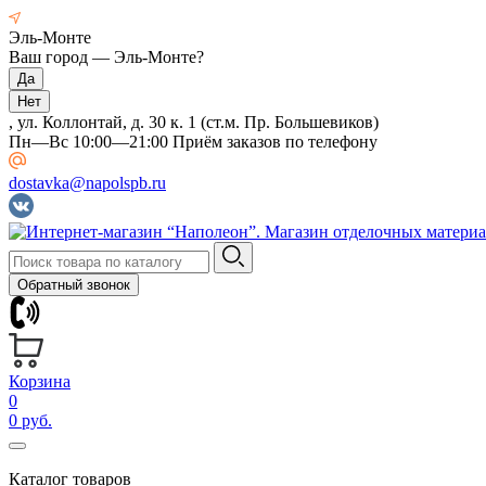
Эль-Монте
Ваш город —
Эль-Монте
?
, ул. Коллонтай, д. 30 к. 1 (ст.м. Пр. Большевиков)
Пн—Вс 10:00—21:00 Приём заказов по телефону
dostavka@napolspb.ru
Обратный звонок
Корзина
0
0 руб.
Каталог товаров