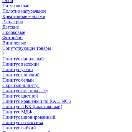
Обои
Натуральные
Полотно натуральное
Креативные коллажи
Эко-акрил
Детские
Пробковые
Фотообои
Виниловые
Сопутствующие товары
Плинтус напольный
Плинтус высокий
Плинтус узкий
Плинтус широкий
Плинтус белый
Скрытый плинтус
Плинтус под покраску
Плинтус цветной
Плинтус крашеный по RAL/ NCS
Плинтус ПВХ (пластиковый)
Плинтус МДФ
Плинтус шпонированный
Плинтус из массива
Плинтус гибкий