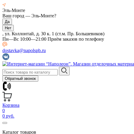
Эль-Монте
Ваш город —
Эль-Монте
?
, ул. Коллонтай, д. 30 к. 1 (ст.м. Пр. Большевиков)
Пн—Вс 10:00—21:00 Приём заказов по телефону
dostavka@napolspb.ru
Обратный звонок
Корзина
0
0 руб.
Каталог товаров