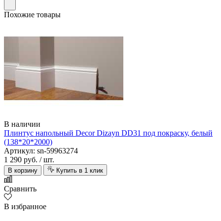
Похожие товары
В наличии
Плинтус напольный Decor Dizayn DD31 под покраску, белый
(138*20*2000)
Артикул: sn-59963274
1 290 руб.
/ шт.
В корзину
Купить в 1 клик
Сравнить
В избранное