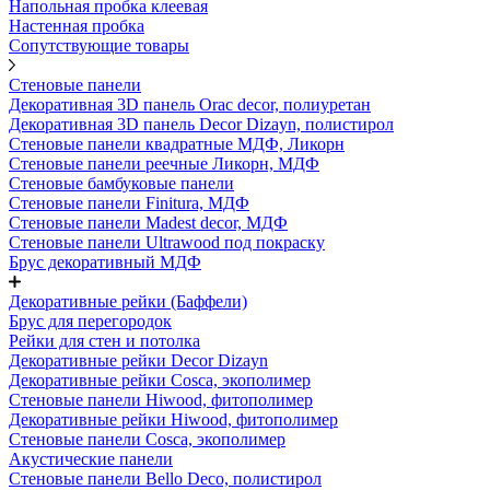
Напольная пробка клеевая
Настенная пробка
Сопутствующие товары
Стеновые панели
Декоративная 3D панель Orac decor, полиуретан
Декоративная 3D панель Decor Dizayn, полистирол
Стеновые панели квадратные МДФ, Ликорн
Стеновые панели реечные Ликорн, МДФ
Стеновые бамбуковые панели
Стеновые панели Finitura, МДФ
Стеновые панели Madest decor, МДФ
Стеновые панели Ultrawood под покраску
Брус декоративный МДФ
Декоративные рейки (Баффели)
Брус для перегородок
Рейки для стен и потолка
Декоративные рейки Decor Dizayn
Декоративные рейки Cosca, экополимер
Стеновые панели Hiwood, фитополимер
Декоративные рейки Hiwood, фитополимер
Стеновые панели Cosca, экополимер
Акустические панели
Стеновые панели Bello Deco, полистирол