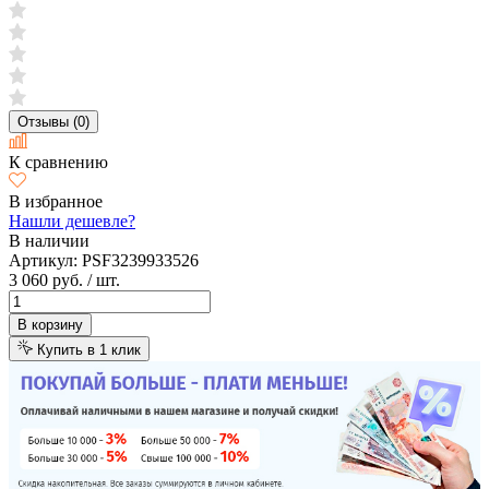
Отзывы (0)
К сравнению
В избранное
Нашли дешевле?
В наличии
Артикул:
PSF3239933526
3 060 руб.
/ шт.
В корзину
Купить в 1 клик