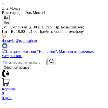
Эль-Монте
Ваш город —
Эль-Монте
?
, ул. Коллонтай, д. 30 к. 1 (ст.м. Пр. Большевиков)
Пн—Вс 10:00—21:00 Приём заказов по телефону
dostavka@napolspb.ru
Обратный звонок
Корзина
0
0 руб.