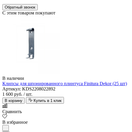
Обратный звонок
С этим товаром покупают
В наличии
Клипсы для шпонированного плинтуса Finitura Dekor (25 шт)
Артикул: KDS2208022892
1 600 руб.
/ шт.
В корзину
Купить в 1 клик
Сравнить
В избранное