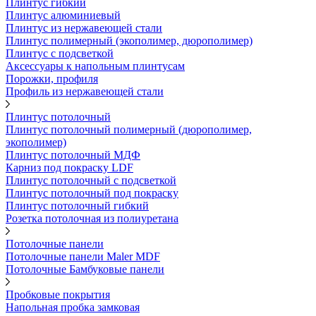
Плинтус гибкий
Плинтус алюминиевый
Плинтус из нержавеющей стали
Плинтус полимерный (экополимер, дюрополимер)
Плинтус с подсветкой
Аксессуары к напольным плинтусам
Порожки, профиля
Профиль из нержавеющей стали
Плинтус потолочный
Плинтус потолочный полимерный (дюрополимер,
экополимер)
Плинтус потолочный МДФ
Карниз под покраску LDF
Плинтус потолочный с подсветкой
Плинтус потолочный под покраску
Плинтус потолочный гибкий
Розетка потолочная из полиуретана
Потолочные панели
Потолочные панели Maler MDF
Потолочные Бамбуковые панели
Пробковые покрытия
Напольная пробка замковая