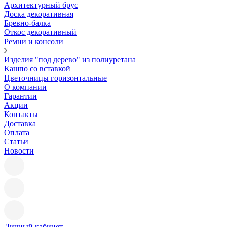
Архитектурный брус
Доска декоративная
Бревно-балка
Откос декоративный
Ремни и консоли
Изделия "под дерево" из полиуретана
Кашпо со вставкой
Цветочницы горизонтальные
О компании
Гарантии
Акции
Контакты
Доставка
Оплата
Статьи
Новости
Личный кабинет