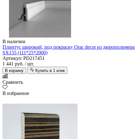
В наличии
Плинтус широкий, под покраску Orac decor из дюрополимера
SX155 (111*25*2000)
Артикул: PD217451
1 441 руб.
/ шт.
В корзину
Купить в 1 клик
Сравнить
В избранное