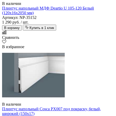
В наличии
Плинтус напольный МДФ Deartio U 105-120 Белый
(120х16х2050 мм)
Артикул: NP-35152
1 290 руб.
/ шт.
В корзину
Купить в 1 клик
Сравнить
В избранное
В наличии
Плинтус напольный Cosca PX007 под покраску, белый,
широкий (150х17)