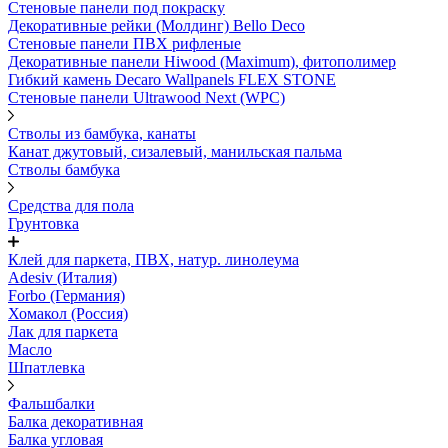
Стеновые панели под покраску
Декоративные рейки (Молдинг) Bello Deco
Стеновые панели ПВХ рифленыe
Декоративные панели Hiwood (Maximum), фитополимер
Гибкий камень Decaro Wallpanels FLEX STONE
Стеновые панели Ultrawood Next (WPC)
Стволы из бамбука, канаты
Канат джутовый, сизалевый, манильская пальма
Стволы бамбука
Средства для пола
Грунтовка
Клей для паркета, ПВХ, натур. линолеума
Adesiv (Италия)
Forbo (Германия)
Хомакол (Россия)
Лак для паркета
Масло
Шпатлевка
Фальшбалки
Балка декоративная
Балка угловая