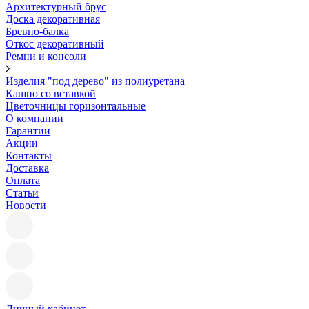
Архитектурный брус
Доска декоративная
Бревно-балка
Откос декоративный
Ремни и консоли
Изделия "под дерево" из полиуретана
Кашпо со вставкой
Цветочницы горизонтальные
О компании
Гарантии
Акции
Контакты
Доставка
Оплата
Статьи
Новости
Личный кабинет