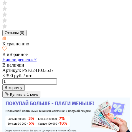
Отзывы (0)
К сравнению
В избранное
Нашли дешевле?
В наличии
Артикул:
PSF3241033537
3 390 руб.
/ шт.
В корзину
Купить в 1 клик