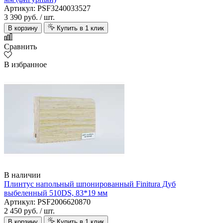
Артикул: PSF3240033527
3 390 руб.
/ шт.
В корзину
Купить в 1 клик
Сравнить
В избранное
В наличии
Плинтус напольный шпонированный Finitura Дуб
выбеленный 510DS, 83*19 мм
Артикул: PSF2006620870
2 450 руб.
/ шт.
В корзину
Купить в 1 клик