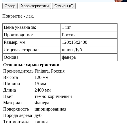
Обзор
Характеристики
Отзывы (0)
Покрытие - лак.
Цена указана за:
1 шт
Производство:
Россия
Размер, мм:
120х15х2400
Лицевая сторона.:
шпон Дуб
Основа:
фанера
Основные характеристики
Производитель
Finitura, Россия
Высота
120 мм
Ширина
15 мм
Длина
2400 мм
Цвет
темно-коричневый
Материал
Фанера
Поверхность
шпонированная
Порода дерева
дуб
Тип монтажа:
клипса