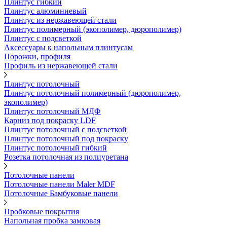
Плинтус гибкий
Плинтус алюминиевый
Плинтус из нержавеющей стали
Плинтус полимерный (экополимер, дюрополимер)
Плинтус с подсветкой
Аксессуары к напольным плинтусам
Порожки, профиля
Профиль из нержавеющей стали
Плинтус потолочный
Плинтус потолочный полимерный (дюрополимер,
экополимер)
Плинтус потолочный МДФ
Карниз под покраску LDF
Плинтус потолочный с подсветкой
Плинтус потолочный под покраску
Плинтус потолочный гибкий
Розетка потолочная из полиуретана
Потолочные панели
Потолочные панели Maler MDF
Потолочные Бамбуковые панели
Пробковые покрытия
Напольная пробка замковая