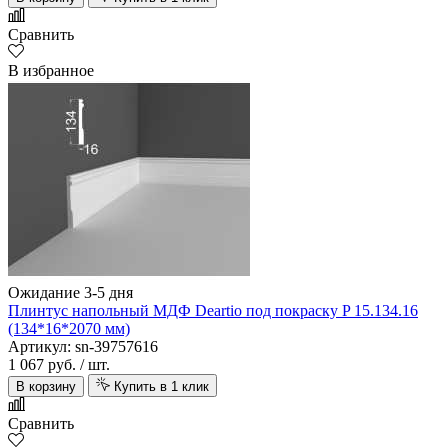
Сравнить
В избранное
Ожидание 3-5 дня
Плинтус напольный МДФ Deartio под покраску P 15.134.16
(134*16*2070 мм)
Артикул: sn-39757616
1 067 руб.
/ шт.
В корзину
Купить в 1 клик
Сравнить