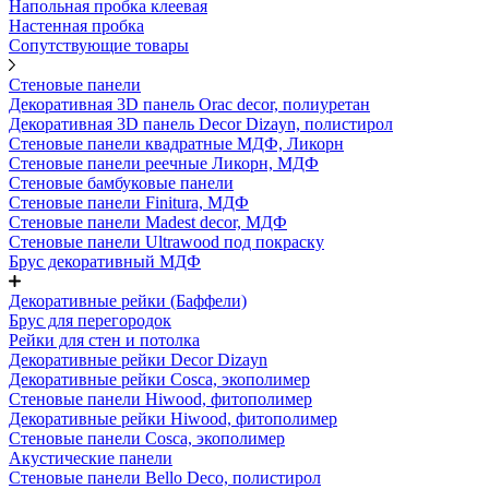
Напольная пробка клеевая
Настенная пробка
Сопутствующие товары
Стеновые панели
Декоративная 3D панель Orac decor, полиуретан
Декоративная 3D панель Decor Dizayn, полистирол
Стеновые панели квадратные МДФ, Ликорн
Стеновые панели реечные Ликорн, МДФ
Стеновые бамбуковые панели
Стеновые панели Finitura, МДФ
Стеновые панели Madest decor, МДФ
Стеновые панели Ultrawood под покраску
Брус декоративный МДФ
Декоративные рейки (Баффели)
Брус для перегородок
Рейки для стен и потолка
Декоративные рейки Decor Dizayn
Декоративные рейки Cosca, экополимер
Стеновые панели Hiwood, фитополимер
Декоративные рейки Hiwood, фитополимер
Стеновые панели Cosca, экополимер
Акустические панели
Стеновые панели Bello Deco, полистирол