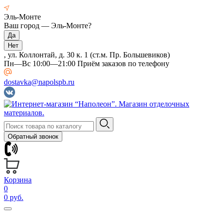
Эль-Монте
Ваш город —
Эль-Монте
?
, ул. Коллонтай, д. 30 к. 1 (ст.м. Пр. Большевиков)
Пн—Вс 10:00—21:00 Приём заказов по телефону
dostavka@napolspb.ru
Обратный звонок
Корзина
0
0 руб.