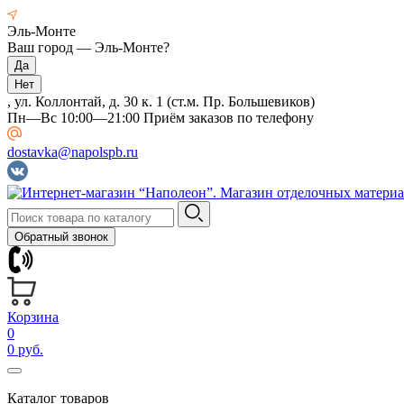
Эль-Монте
Ваш город —
Эль-Монте
?
, ул. Коллонтай, д. 30 к. 1 (ст.м. Пр. Большевиков)
Пн—Вс 10:00—21:00 Приём заказов по телефону
dostavka@napolspb.ru
Обратный звонок
Корзина
0
0 руб.
Каталог товаров