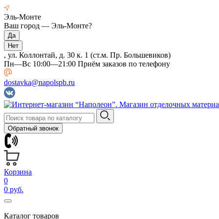
Эль-Монте
Ваш город —
Эль-Монте
?
, ул. Коллонтай, д. 30 к. 1 (ст.м. Пр. Большевиков)
Пн—Вс 10:00—21:00 Приём заказов по телефону
dostavka@napolspb.ru
Обратный звонок
Корзина
0
0 руб.
Каталог товаров