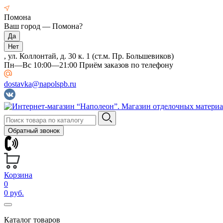
Помона
Ваш город —
Помона
?
, ул. Коллонтай, д. 30 к. 1 (ст.м. Пр. Большевиков)
Пн—Вс 10:00—21:00 Приём заказов по телефону
dostavka@napolspb.ru
Обратный звонок
Корзина
0
0 руб.
Каталог товаров