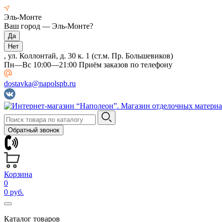
Эль-Монте
Ваш город —
Эль-Монте
?
, ул. Коллонтай, д. 30 к. 1 (ст.м. Пр. Большевиков)
Пн—Вс 10:00—21:00 Приём заказов по телефону
dostavka@napolspb.ru
Обратный звонок
Корзина
0
0 руб.
Каталог товаров