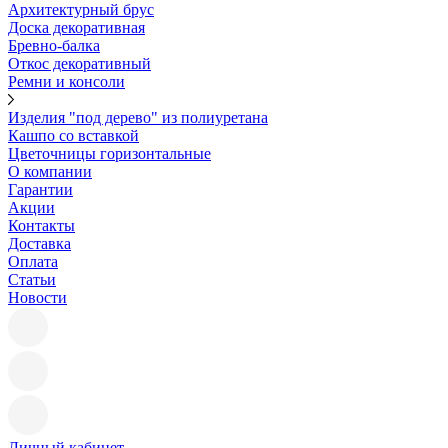
Архитектурный брус
Доска декоративная
Бревно-балка
Откос декоративный
Ремни и консоли
Изделия "под дерево" из полиуретана
Кашпо со вставкой
Цветочницы горизонтальные
О компании
Гарантии
Акции
Контакты
Доставка
Оплата
Статьи
Новости
Личный кабинет