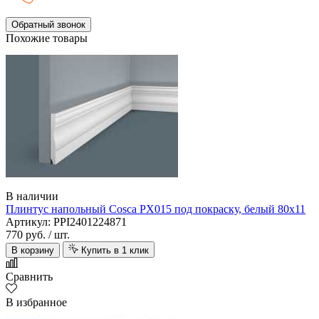
Обратный звонок
Похожие товары
В наличии
Плинтус напольный Cosca PX015 под покраску, белый 80х11
Артикул: PPI2401224871
770 руб.
/ шт.
В корзину
Купить в 1 клик
Сравнить
В избранное