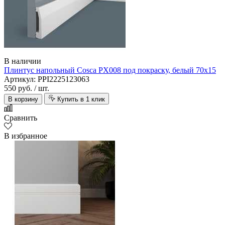
В наличии
Плинтус напольный Cosca PX008 под покраску, белый 70х15
Артикул: PPI2225123063
550 руб.
/ шт.
В корзину
Купить в 1 клик
Сравнить
В избранное