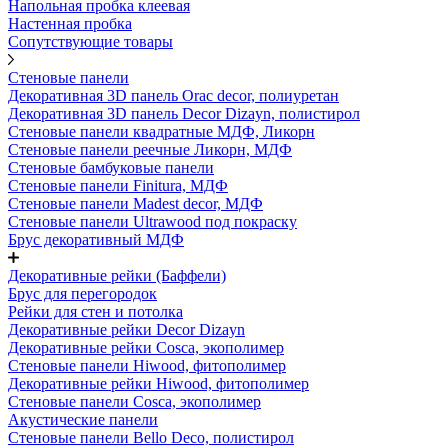
Напольная пробка клеевая
Настенная пробка
Сопутствующие товары
Стеновые панели
Декоративная 3D панель Orac decor, полиуретан
Декоративная 3D панель Decor Dizayn, полистирол
Стеновые панели квадратные МДФ, Ликорн
Стеновые панели реечные Ликорн, МДФ
Стеновые бамбуковые панели
Стеновые панели Finitura, МДФ
Стеновые панели Madest decor, МДФ
Стеновые панели Ultrawood под покраску
Брус декоративный МДФ
Декоративные рейки (Баффели)
Брус для перегородок
Рейки для стен и потолка
Декоративные рейки Decor Dizayn
Декоративные рейки Cosca, экополимер
Стеновые панели Hiwood, фитополимер
Декоративные рейки Hiwood, фитополимер
Стеновые панели Cosca, экополимер
Акустические панели
Стеновые панели Bello Deco, полистирол