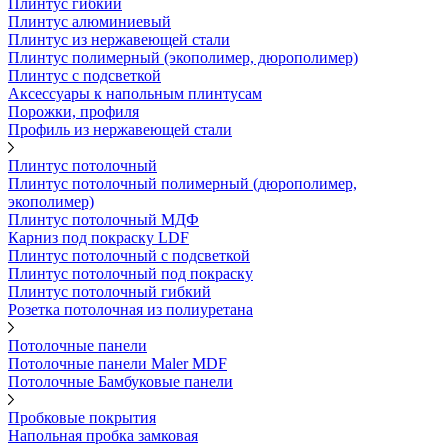
Плинтус гибкий
Плинтус алюминиевый
Плинтус из нержавеющей стали
Плинтус полимерный (экополимер, дюрополимер)
Плинтус с подсветкой
Аксессуары к напольным плинтусам
Порожки, профиля
Профиль из нержавеющей стали
Плинтус потолочный
Плинтус потолочный полимерный (дюрополимер,
экополимер)
Плинтус потолочный МДФ
Карниз под покраску LDF
Плинтус потолочный с подсветкой
Плинтус потолочный под покраску
Плинтус потолочный гибкий
Розетка потолочная из полиуретана
Потолочные панели
Потолочные панели Maler MDF
Потолочные Бамбуковые панели
Пробковые покрытия
Напольная пробка замковая