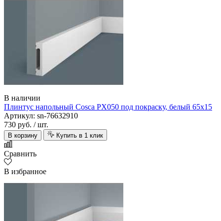
В наличии
Плинтус напольный Cosca PX050 под покраску, белый 65х15
Артикул: sn-76632910
730 руб.
/ шт.
В корзину
Купить в 1 клик
Сравнить
В избранное