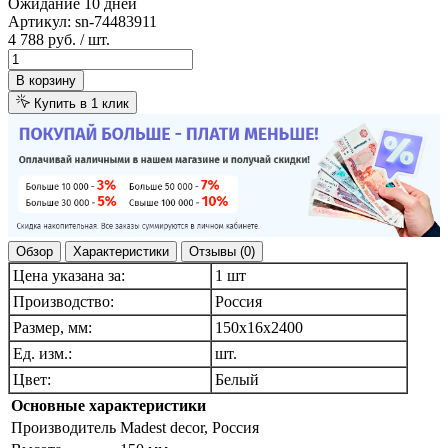
Ожидание 10 дней
Артикул:
sn-74483911
4 788 руб.
/ шт.
В корзину
Купить в 1 клик
Обзор
Характеристики
Отзывы (0)
Цена указана за:
1 шт
Производство:
Россия
Размер, мм:
150х16х2400
Ед. изм.:
шт.
Цвет:
Белый
Основные характеристики
Производитель
Madest decor, Россия