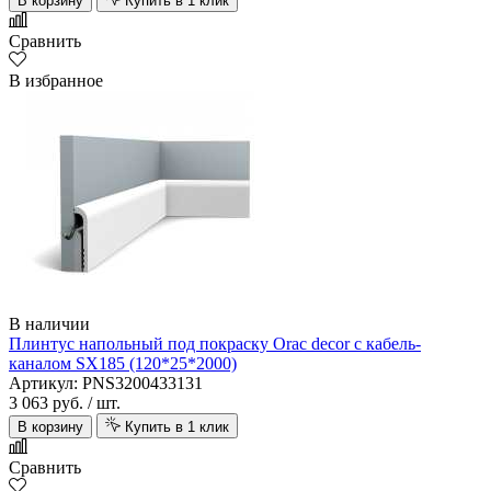
В корзину
Купить в 1 клик
Сравнить
В избранное
В наличии
Плинтус напольный под покраску Orac decor с кабель-
каналом SX185 (120*25*2000)
Артикул: PNS3200433131
3 063 руб.
/ шт.
В корзину
Купить в 1 клик
Сравнить