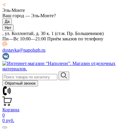
Эль-Монте
Ваш город —
Эль-Монте
?
, ул. Коллонтай, д. 30 к. 1 (ст.м. Пр. Большевиков)
Пн—Вс 10:00—21:00 Приём заказов по телефону
dostavka@napolspb.ru
Обратный звонок
Корзина
0
0 руб.