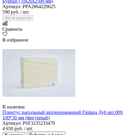
Бурбон (70х26х2500 мм)
Артикул: PPA2864229625
590 руб.
/ шт.
Нет в наличии
Сравнить
В избранное
В наличии
Плинтус напольный шпонированный Finitura Дуб арт.009,
100*30 мм (фигурный)
Артикул: PSF3235233479
4 650 руб.
/ шт.