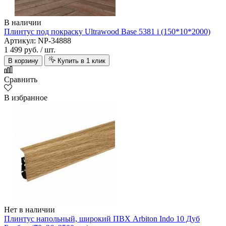
В наличии
Плинтус под покраску Ultrawood Base 5381 i (150*10*2000)
Артикул: NP-34888
1 499 руб.
/ шт.
В корзину
Купить в 1 клик
Сравнить
В избранное
Нет в наличии
Плинтус напольный, широкий ПВХ Arbiton Indo 10 Дуб