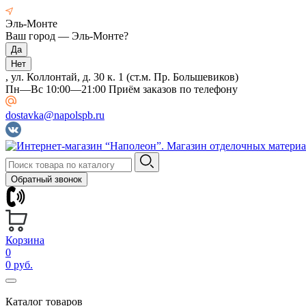
Эль-Монте
Ваш город —
Эль-Монте
?
, ул. Коллонтай, д. 30 к. 1 (ст.м. Пр. Большевиков)
Пн—Вс 10:00—21:00 Приём заказов по телефону
dostavka@napolspb.ru
Обратный звонок
Корзина
0
0 руб.
Каталог товаров