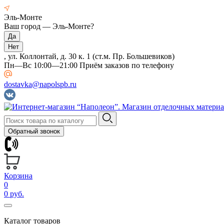
Эль-Монте
Ваш город —
Эль-Монте
?
, ул. Коллонтай, д. 30 к. 1 (ст.м. Пр. Большевиков)
Пн—Вс 10:00—21:00 Приём заказов по телефону
dostavka@napolspb.ru
Обратный звонок
Корзина
0
0 руб.
Каталог товаров