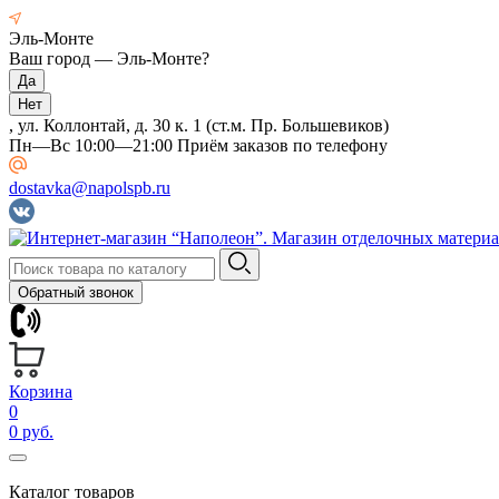
Эль-Монте
Ваш город —
Эль-Монте
?
, ул. Коллонтай, д. 30 к. 1 (ст.м. Пр. Большевиков)
Пн—Вс 10:00—21:00 Приём заказов по телефону
dostavka@napolspb.ru
Обратный звонок
Корзина
0
0 руб.
Каталог товаров