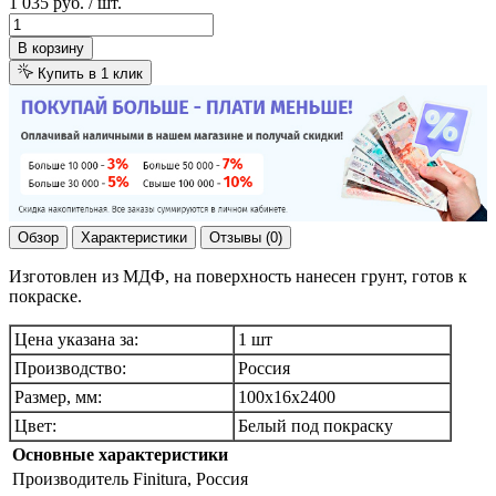
1 035 руб.
/ шт.
В корзину
Купить в 1 клик
Обзор
Характеристики
Отзывы (0)
Изготовлен из МДФ, на поверхность нанесен грунт, готов к
покраске.
Цена указана за:
1 шт
Производство:
Россия
Размер, мм:
100х16х2400
Цвет:
Белый под покраску
Основные характеристики
Производитель
Finitura, Россия