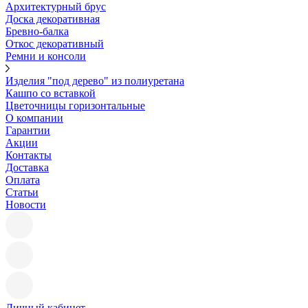
Архитектурный брус
Доска декоративная
Бревно-балка
Откос декоративный
Ремни и консоли
Изделия "под дерево" из полиуретана
Кашпо со вставкой
Цветочницы горизонтальные
О компании
Гарантии
Акции
Контакты
Доставка
Оплата
Статьи
Новости
Личный кабинет