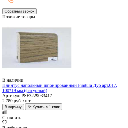
Обратный звонок
Похожие товары
В наличии
Плинтус напольный шпонированный Finitura Дуб арт.017,
100*19 мм (фигурный)
Артикул: PSF3229033417
2 780 руб.
/ шт.
В корзину
Купить в 1 клик
Сравнить
В избранное