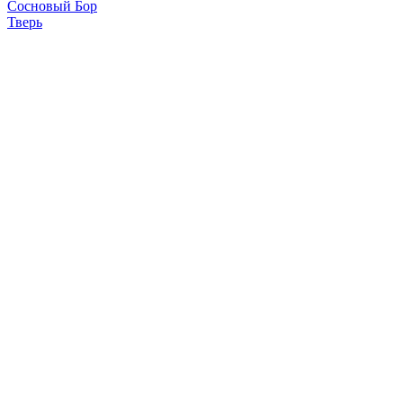
Сосновый Бор
Тверь