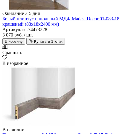
Ожидание 3-5 дня
Белый плинтус напольный МДФ Madest Decor 01-083-18
крашеный (83х18х2400 мм)
Артикул: sn-74473228
3 070 руб.
/ шт.
В корзину
Купить в 1 клик
Сравнить
В избранное
В наличии