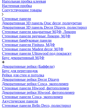
Напольная пробка клеевая
Настенная пробка
Сопутствующие товары
Стеновые панели
Декоративная 3D панель Orac decor, полиуретан
Декоративная 3D панель Decor Dizayn, полистирол
Стеновые панели квадратные МДФ, Ликорн
Стеновые панели реечные Ликорн, МДФ
Стеновые бамбуковые панели
Стеновые панели Finitura, МДФ
Стеновые панели Madest decor, МДФ
Стеновые панели Ultrawood под покраску
Брус декоративный МДФ
Декоративные рейки (Баффели)
Брус для перегородок
Рейки для стен и потолка
Декоративные рейки Decor Dizayn
Декоративные рейки Cosca, экополимер
Стеновые панели Hiwood, фитополимер
Декоративные рейки Hiwood, фитополимер
Стеновые панели Cosca, экополимер
Акустические панели
Стеновые панели Bello Deco, полистирол