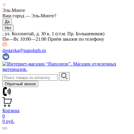
Эль-Монте
Ваш город —
Эль-Монте
?
, ул. Коллонтай, д. 30 к. 1 (ст.м. Пр. Большевиков)
Пн—Вс 10:00—21:00 Приём заказов по телефону
dostavka@napolspb.ru
Обратный звонок
Корзина
0
0 руб.