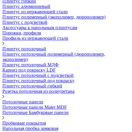
Плинтус гибкий
Плинтус алюминиевый
Плинтус из нержавеющей стали
Плинтус полимерный (экополимер, дюрополимер)
Плинтус с подсветкой
Аксессуары к напольным плинтусам
Порожки, профиля
Профиль из нержавеющей стали
Плинтус потолочный
Плинтус потолочный полимерный (дюрополимер,
экополимер)
Плинтус потолочный МДФ
Карниз под покраску LDF
Плинтус потолочный с подсветкой
Плинтус потолочный под покраску
Плинтус потолочный гибкий
Розетка потолочная из полиуретана
Потолочные панели
Потолочные панели Maler MDF
Потолочные Бамбуковые панели
Пробковые покрытия
Напольная пробка замковая