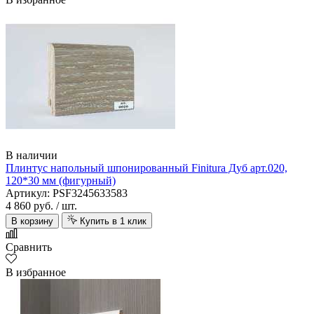
В наличии
Плинтус напольный шпонированный Finitura Дуб арт.020,
120*30 мм (фигурный)
Артикул: PSF3245633583
4 860 руб.
/ шт.
В корзину
Купить в 1 клик
Сравнить
В избранное