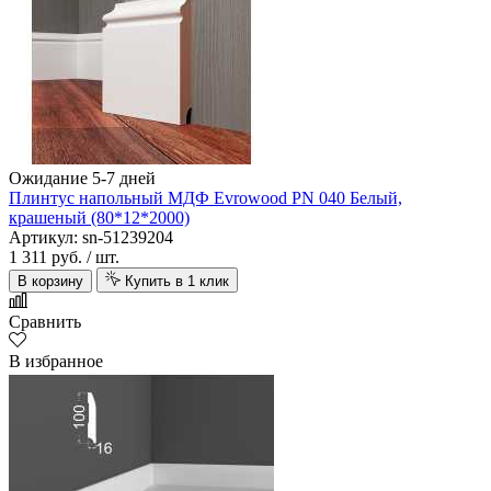
Ожидание 5-7 дней
Плинтус напольный МДФ Evrowood PN 040 Белый,
крашеный (80*12*2000)
Артикул: sn-51239204
1 311 руб.
/ шт.
В корзину
Купить в 1 клик
Сравнить
В избранное