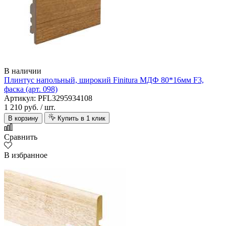
В наличии
Плинтус напольный, широкий Finitura МДФ 80*16мм F3,
фаска (арт. 098)
Артикул: PFL3295934108
1 210 руб.
/ шт.
В корзину
Купить в 1 клик
Сравнить
В избранное