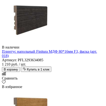
В наличии
Плинтус напольный Finitura МДФ 80*16мм F3, фаска (арт.
018)
Артикул: PFL3293634085
1 210 руб.
/ шт.
В корзину
Купить в 1 клик
Сравнить
В избранное