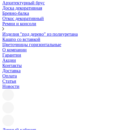
Архитектурный брус
Доска декоративная
Бревно-балка
Откос декоративный
Ремни и консоли
Изделия "под дерево" из полиуретана
Кашпо со вставкой
Цветочницы горизонтальные
О компании
Гарантии
Акции
Контакты
Доставка
Оплата
Статьи
Новости
Личный кабинет