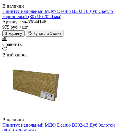
В наличии
Плинтус напольный МДФ Deartio B302-16 Дуб Светло-
коричневый (80х16х2050 мм)
Артикул: sn-89844146
975 руб.
/ шт.
В корзину
Купить в 1 клик
Сравнить
В избранное
В наличии
Плинтус напольный МДФ Deartio B302-13 Дуб Золотой
(80х16х2050 мм)