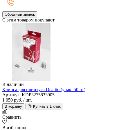
Обратный звонок
С этим товаром покупают
В наличии
Клипса для плинтуса Deartio (упак. 50шт)
Артикул: KDP3275833905
1 050 руб.
/ шт.
В корзину
Купить в 1 клик
Сравнить
В избранное