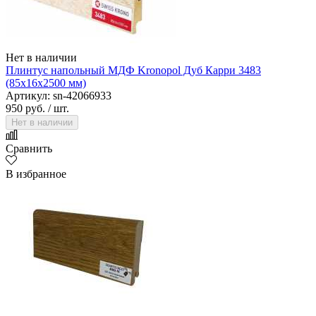
Нет в наличии
Плинтус напольный МДФ Kronopol Дуб Карри 3483
(85х16х2500 мм)
Артикул: sn-42066933
950 руб.
/ шт.
Нет в наличии
Сравнить
В избранное