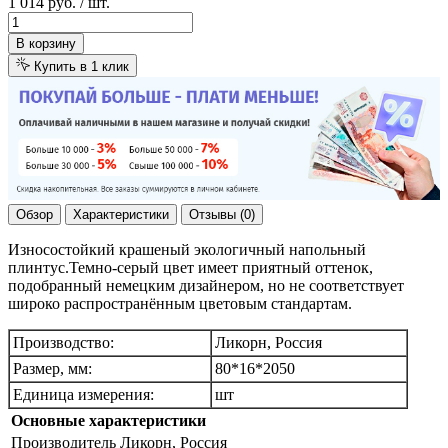
1 014 руб.
/ шт.
В корзину
Купить в 1 клик
Обзор
Характеристики
Отзывы (0)
Износостойкий крашеный экологичный напольный
плинтус.Темно-серый цвет имеет приятный оттенок,
подобранный немецким дизайнером, но не соответствует
широко распространённым цветовым стандартам.
Производство:
Ликорн, Россия
Размер, мм:
80*16*2050
Единица измерения:
шт
Основные характеристики
Производитель
Ликорн, Россия