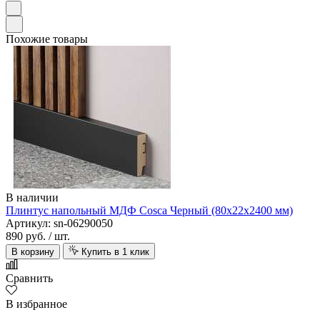
Похожие товары
В наличии
Плинтус напольный МДФ Cosca Черный (80х22х2400 мм)
Артикул: sn-06290050
890 руб.
/ шт.
В корзину
Купить в 1 клик
Сравнить
В избранное