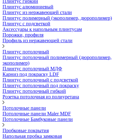
Плинтус гибкий
Плинтус алюминиевый
Плинтус из нержавеющей стали
Плинтус полимерный (экополимер, дюрополимер)
Плинтус с подсветкой
Аксессуары к напольным плинтусам
Порожки, профиля
Профиль из нержавеющей стали
Плинтус потолочный
Плинтус потолочный полимерный (дюрополимер,
экополимер)
Плинтус потолочный МДФ
Карниз под покраску LDF
Плинтус потолочный с подсветкой
Плинтус потолочный под покраску
Плинтус потолочный гибкий
Розетка потолочная из полиуретана
Потолочные панели
Потолочные панели Maler MDF
Потолочные Бамбуковые панели
Пробковые покрытия
Напольная пробка замковая