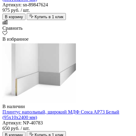
Артикул: sn-89847624
975 руб.
/ шт.
В корзину
Купить в 1 клик
Сравнить
В избранное
В наличии
Плинтус напольный, широкий МДФ Cosca AP73 Белый
(95х10х2400 мм)
Артикул: NP-40783
650 руб.
/ шт.
В корзину
Купить в 1 клик