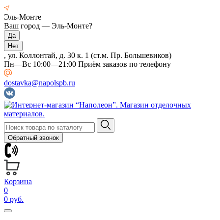
Эль-Монте
Ваш город —
Эль-Монте
?
, ул. Коллонтай, д. 30 к. 1 (ст.м. Пр. Большевиков)
Пн—Вс 10:00—21:00 Приём заказов по телефону
dostavka@napolspb.ru
Обратный звонок
Корзина
0
0 руб.