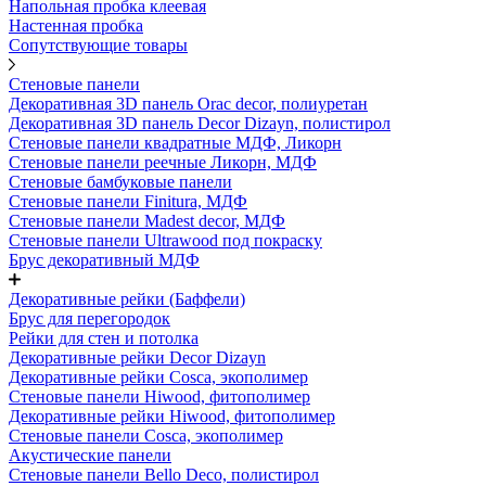
Напольная пробка клеевая
Настенная пробка
Сопутствующие товары
Стеновые панели
Декоративная 3D панель Orac decor, полиуретан
Декоративная 3D панель Decor Dizayn, полистирол
Стеновые панели квадратные МДФ, Ликорн
Стеновые панели реечные Ликорн, МДФ
Стеновые бамбуковые панели
Стеновые панели Finitura, МДФ
Стеновые панели Madest decor, МДФ
Стеновые панели Ultrawood под покраску
Брус декоративный МДФ
Декоративные рейки (Баффели)
Брус для перегородок
Рейки для стен и потолка
Декоративные рейки Decor Dizayn
Декоративные рейки Cosca, экополимер
Стеновые панели Hiwood, фитополимер
Декоративные рейки Hiwood, фитополимер
Стеновые панели Cosca, экополимер
Акустические панели
Стеновые панели Bello Deco, полистирол