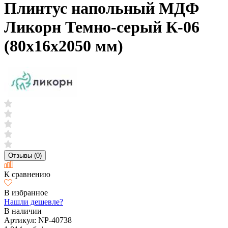
Плинтус напольный МДФ
Ликорн Темно-серый К-06
(80х16х2050 мм)
Отзывы (0)
К сравнению
В избранное
Нашли дешевле?
В наличии
Артикул:
NP-40738