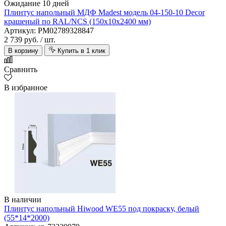
Ожидание 10 дней
Плинтус напольный МДФ Madest модель 04-150-10 Decor
крашеный по RAL/NCS (150х10х2400 мм)
Артикул: PM02789328847
2 739 руб.
/ шт.
В корзину
Купить в 1 клик
Сравнить
В избранное
В наличии
Плинтус напольный Hiwood WE55 под покраску, белый
(55*14*2000)