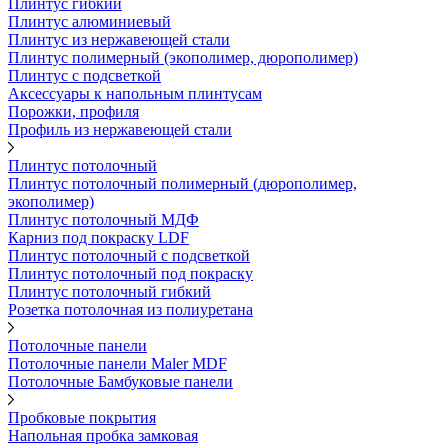
Плинтус гибкий
Плинтус алюминиевый
Плинтус из нержавеющей стали
Плинтус полимерный (экополимер, дюрополимер)
Плинтус с подсветкой
Аксессуары к напольным плинтусам
Порожки, профиля
Профиль из нержавеющей стали
Плинтус потолочный
Плинтус потолочный полимерный (дюрополимер,
экополимер)
Плинтус потолочный МДФ
Карниз под покраску LDF
Плинтус потолочный с подсветкой
Плинтус потолочный под покраску
Плинтус потолочный гибкий
Розетка потолочная из полиуретана
Потолочные панели
Потолочные панели Maler MDF
Потолочные Бамбуковые панели
Пробковые покрытия
Напольная пробка замковая