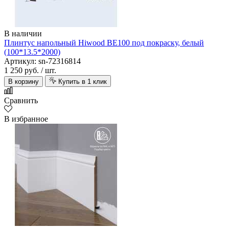
В наличии
Плинтус напольный Hiwood BE100 под покраску, белый
(100*13.5*2000)
Артикул: sn-72316814
1 250 руб.
/ шт.
В корзину
Купить в 1 клик
Сравнить
В избранное