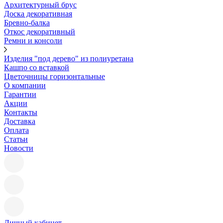
Архитектурный брус
Доска декоративная
Бревно-балка
Откос декоративный
Ремни и консоли
Изделия "под дерево" из полиуретана
Кашпо со вставкой
Цветочницы горизонтальные
О компании
Гарантии
Акции
Контакты
Доставка
Оплата
Статьи
Новости
Личный кабинет