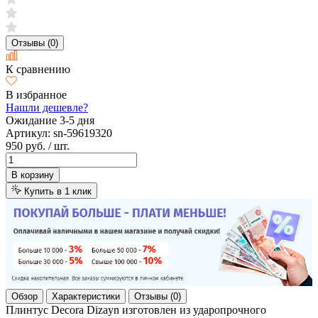
Отзывы (0)
К сравнению
В избранное
Нашли дешевле?
Ожидание 3-5 дня
Артикул:
sn-59619320
950 руб.
/ шт.
В корзину
Купить в 1 клик
Обзор
Характеристики
Отзывы (0)
Плинтус Decora Dizayn изготовлен из ударопрочного