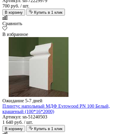
Артикул: sn-72229979
700 руб.
/ шт.
В корзину
Купить в 1 клик
Сравнить
В избранное
Ожидание 5-7 дней
Плинтус напольный МДФ Evrowood PN 100 Белый,
крашеный (100*16*2000)
Артикул: sn-51240503
1 640 руб.
/ шт.
В корзину
Купить в 1 клик