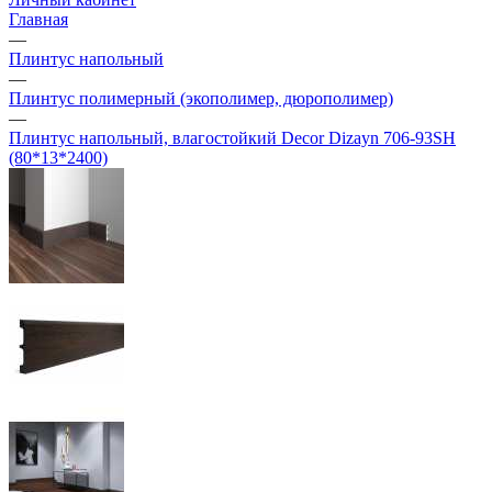
Главная
—
Плинтус напольный
—
Плинтус полимерный (экополимер, дюрополимер)
—
Плинтус напольный, влагостойкий Decor Dizayn 706-93SH
(80*13*2400)