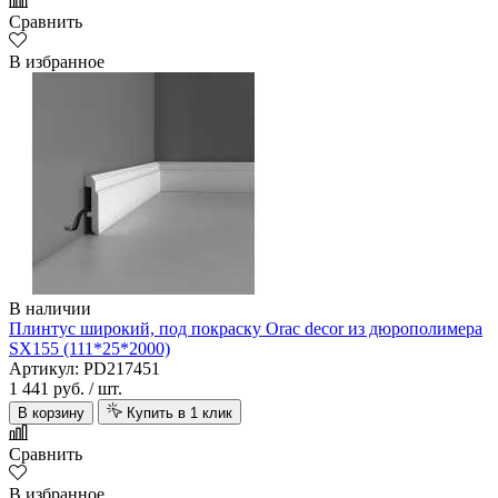
Сравнить
В избранное
В наличии
Плинтус широкий, под покраску Orac decor из дюрополимера
SX155 (111*25*2000)
Артикул: PD217451
1 441 руб.
/ шт.
В корзину
Купить в 1 клик
Сравнить
В избранное