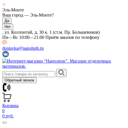
Эль-Монте
Ваш город —
Эль-Монте
?
, ул. Коллонтай, д. 30 к. 1 (ст.м. Пр. Большевиков)
Пн—Вс 10:00—21:00 Приём заказов по телефону
dostavka@napolspb.ru
Обратный звонок
Корзина
0
0 руб.