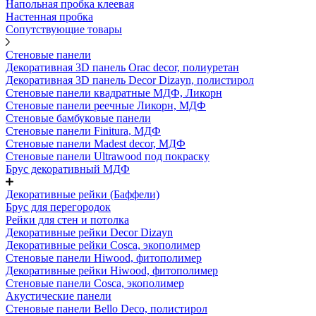
Напольная пробка клеевая
Настенная пробка
Сопутствующие товары
Стеновые панели
Декоративная 3D панель Orac decor, полиуретан
Декоративная 3D панель Decor Dizayn, полистирол
Стеновые панели квадратные МДФ, Ликорн
Стеновые панели реечные Ликорн, МДФ
Стеновые бамбуковые панели
Стеновые панели Finitura, МДФ
Стеновые панели Madest decor, МДФ
Стеновые панели Ultrawood под покраску
Брус декоративный МДФ
Декоративные рейки (Баффели)
Брус для перегородок
Рейки для стен и потолка
Декоративные рейки Decor Dizayn
Декоративные рейки Cosca, экополимер
Стеновые панели Hiwood, фитополимер
Декоративные рейки Hiwood, фитополимер
Стеновые панели Cosca, экополимер
Акустические панели
Стеновые панели Bello Deco, полистирол