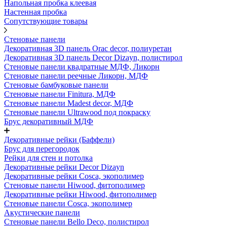
Напольная пробка клеевая
Настенная пробка
Сопутствующие товары
Стеновые панели
Декоративная 3D панель Orac decor, полиуретан
Декоративная 3D панель Decor Dizayn, полистирол
Стеновые панели квадратные МДФ, Ликорн
Стеновые панели реечные Ликорн, МДФ
Стеновые бамбуковые панели
Стеновые панели Finitura, МДФ
Стеновые панели Madest decor, МДФ
Стеновые панели Ultrawood под покраску
Брус декоративный МДФ
Декоративные рейки (Баффели)
Брус для перегородок
Рейки для стен и потолка
Декоративные рейки Decor Dizayn
Декоративные рейки Cosca, экополимер
Стеновые панели Hiwood, фитополимер
Декоративные рейки Hiwood, фитополимер
Стеновые панели Cosca, экополимер
Акустические панели
Стеновые панели Bello Deco, полистирол