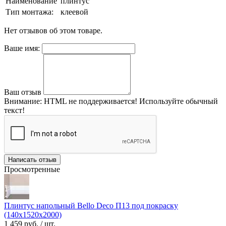
Наименование
плинтус
Тип монтажа:
клеевой
Нет отзывов об этом товаре.
Ваше имя:
Ваш отзыв
Внимание:
HTML не поддерживается! Используйте обычный
текст!
Написать отзыв
Просмотренные
Плинтус напольный Bello Deco П13 под покраску
(140х1520х2000)
1 459 руб.
/ шт.