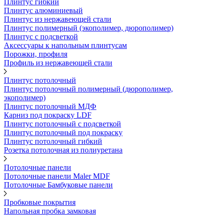
Плинтус гибкий
Плинтус алюминиевый
Плинтус из нержавеющей стали
Плинтус полимерный (экополимер, дюрополимер)
Плинтус с подсветкой
Аксессуары к напольным плинтусам
Порожки, профиля
Профиль из нержавеющей стали
Плинтус потолочный
Плинтус потолочный полимерный (дюрополимер,
экополимер)
Плинтус потолочный МДФ
Карниз под покраску LDF
Плинтус потолочный с подсветкой
Плинтус потолочный под покраску
Плинтус потолочный гибкий
Розетка потолочная из полиуретана
Потолочные панели
Потолочные панели Maler MDF
Потолочные Бамбуковые панели
Пробковые покрытия
Напольная пробка замковая