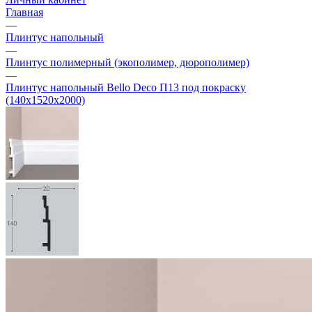
Главная
—
Плинтус напольный
—
Плинтус полимерный (экополимер, дюрополимер)
—
Плинтус напольный Bello Deco П13 под покраску
(140х1520х2000)