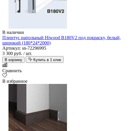
В наличии
Плинтус напольный Hiwood B180V2 под покраску, белый,
широкий (180*24*2000)
Артикул: sn-72296995
3 300 руб.
/ шт.
В корзину
Купить в 1 клик
Сравнить
В избранное