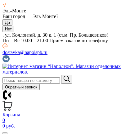
Эль-Монте
Ваш город —
Эль-Монте
?
, ул. Коллонтай, д. 30 к. 1 (ст.м. Пр. Большевиков)
Пн—Вс 10:00—21:00 Приём заказов по телефону
dostavka@napolspb.ru
Обратный звонок
Корзина
0
0 руб.