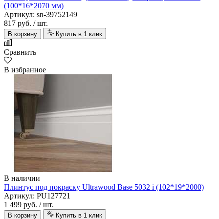
(100*16*2070 мм)
Артикул: sn-39752149
817 руб.
/ шт.
В корзину
Купить в 1 клик
Сравнить
В избранное
В наличии
Плинтус под покраску Ultrawood Base 5032 i (102*19*2000)
Артикул: PU127721
1 499 руб.
/ шт.
В корзину
Купить в 1 клик