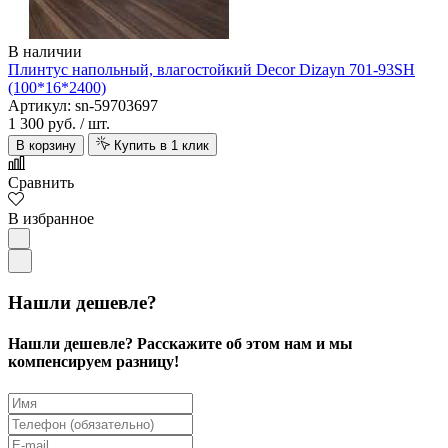
В наличии
Плинтус напольный, влагостойкий Decor Dizayn 701-93SH
(100*16*2400)
Артикул: sn-59703697
1 300 руб.
/ шт.
В корзину
Купить в 1 клик
Сравнить
В избранное
Нашли дешевле?
Нашли дешевле? Расскажите об этом нам и мы
компенсируем разницу!