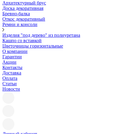
Архитектурный брус
Доска декоративная
Бревно-балка
Откос декоративный
Ремни и консоли
Изделия "под дерево" из полиуретана
Кашпо со вставкой
Цветочницы горизонтальные
О компании
Гарантии
Акции
Контакты
Доставка
Оплата
Статьи
Новости
Личный кабинет