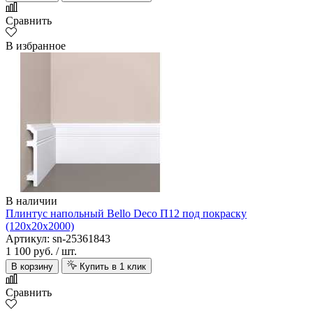
Сравнить
В избранное
В наличии
Плинтус напольный Bello Deco П12 под покраску
(120х20х2000)
Артикул: sn-25361843
1 100 руб.
/ шт.
В корзину
Купить в 1 клик
Сравнить