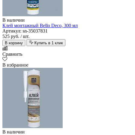
В наличии
Клей монтажный Bello Deco, 300 мл
Артикул: sn-35037831
525 руб.
/ шт.
В корзину
Купить в 1 клик
Сравнить
В избранное
В наличии