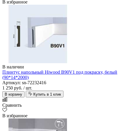
В избранное
В наличии
Плинтус напольный Hiwood B90V1 под покраску, белый
(90*14*2000)
Артикул: sn-72232416
1 250 руб.
/ шт.
В корзину
Купить в 1 клик
Сравнить
В избранное