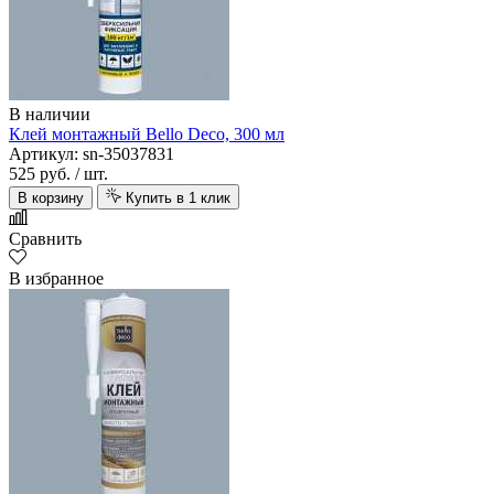
В наличии
Клей монтажный Bello Deco, 300 мл
Артикул: sn-35037831
525 руб.
/ шт.
В корзину
Купить в 1 клик
Сравнить
В избранное