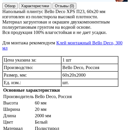
Обзор
Характеристики
Отзывы (0)
Напольный плинтус Bello Deco XPS П23, 60x20 мм
изготовлен из полистирола высокой плотности.
Материал загрунтован и окрашен двухкомпонентным
полиуретановым грунтом на водной основе.
Вся продукция 100% влагостойкая и не дает усадки.
Для монтажа рекомендуем
Клей монтажный Bello Deco, 300
мл
Цена указана за:
1 шт
Производство:
Bello Deco, Россия
Размер, мм:
60х20х2000
Ед. изм.:
шт.
Основные характеристики
Производитель
Bello Deco, Pоссия
Высота
60 мм
Ширина
20 мм
Длина
2000 мм
Цвет
Белый
Материал
Полистирол