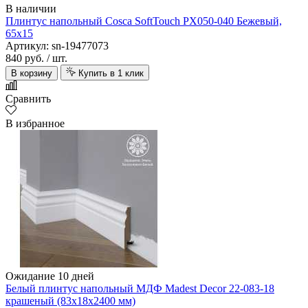
В наличии
Плинтус напольный Cosca SoftTouch PX050-040 Бежевый,
65х15
Артикул: sn-19477073
840 руб.
/ шт.
В корзину
Купить в 1 клик
Сравнить
В избранное
Ожидание 10 дней
Белый плинтус напольный МДФ Madest Decor 22-083-18
крашеный (83х18х2400 мм)