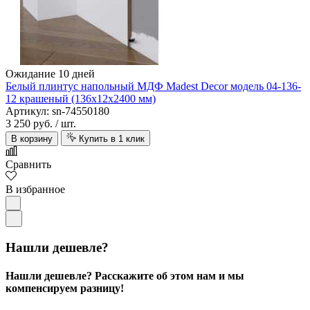
Ожидание 10 дней
Белый плинтус напольный МДФ Madest Decor модель 04-136-
12 крашеный (136х12х2400 мм)
Артикул: sn-74550180
3 250 руб.
/ шт.
В корзину
Купить в 1 клик
Сравнить
В избранное
Нашли дешевле?
Нашли дешевле? Расскажите об этом нам и мы
компенсируем разницу!