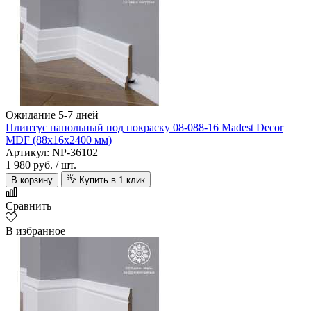
Ожидание 5-7 дней
Плинтус напольный под покраску 08-088-16 Madest Decor
MDF (88х16х2400 мм)
Артикул: NP-36102
1 980 руб.
/ шт.
В корзину
Купить в 1 клик
Сравнить
В избранное