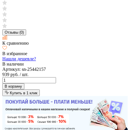
Отзывы (0)
К сравнению
В избранное
Нашли дешевле?
В наличии
Артикул:
sn-25442157
939 руб.
/ шт.
В корзину
Купить в 1 клик