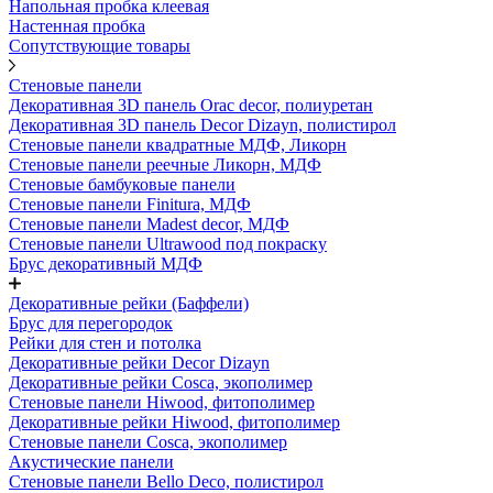
Напольная пробка клеевая
Настенная пробка
Сопутствующие товары
Стеновые панели
Декоративная 3D панель Orac decor, полиуретан
Декоративная 3D панель Decor Dizayn, полистирол
Стеновые панели квадратные МДФ, Ликорн
Стеновые панели реечные Ликорн, МДФ
Стеновые бамбуковые панели
Стеновые панели Finitura, МДФ
Стеновые панели Madest decor, МДФ
Стеновые панели Ultrawood под покраску
Брус декоративный МДФ
Декоративные рейки (Баффели)
Брус для перегородок
Рейки для стен и потолка
Декоративные рейки Decor Dizayn
Декоративные рейки Cosca, экополимер
Стеновые панели Hiwood, фитополимер
Декоративные рейки Hiwood, фитополимер
Стеновые панели Cosca, экополимер
Акустические панели
Стеновые панели Bello Deco, полистирол