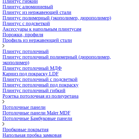
Плинтус гибкий
Плинтус алюминиевый
Плинтус из нержавеющей стали
Плинтус полимерный (экополимер, дюрополимер)
Плинтус с подсветкой
Аксессуары к напольным плинтусам
Порожки, профиля
Профиль из нержавеющей стали
Плинтус потолочный
Плинтус потолочный полимерный (дюрополимер,
экополимер)
Плинтус потолочный МДФ
Карниз под покраску LDF
Плинтус потолочный с подсветкой
Плинтус потолочный под покраску
Плинтус потолочный гибкий
Розетка потолочная из полиуретана
Потолочные панели
Потолочные панели Maler MDF
Потолочные Бамбуковые панели
Пробковые покрытия
Напольная пробка замковая