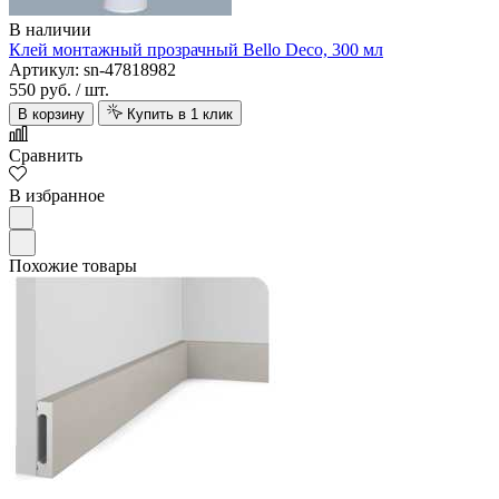
В наличии
Клей монтажный прозрачный Bello Deco, 300 мл
Артикул: sn-47818982
550 руб.
/ шт.
В корзину
Купить в 1 клик
Сравнить
В избранное
Похожие товары