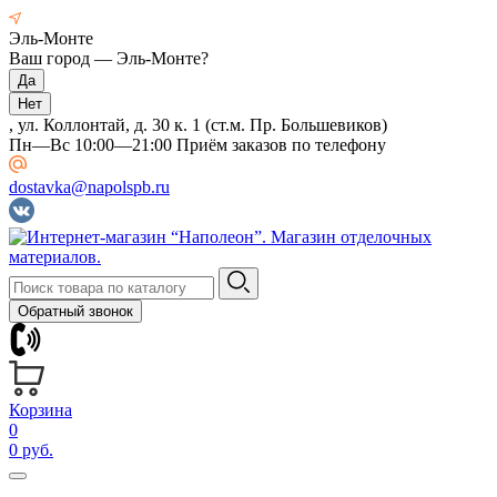
Эль-Монте
Ваш город —
Эль-Монте
?
, ул. Коллонтай, д. 30 к. 1 (ст.м. Пр. Большевиков)
Пн—Вс 10:00—21:00 Приём заказов по телефону
dostavka@napolspb.ru
Обратный звонок
Корзина
0
0 руб.