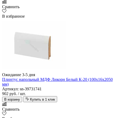
Сравнить
В избранное
Ожидание 3-5 дня
Плинтус напольный МДФ Ликорн Белый К-20 (100х16х2050
мм)
Артикул: sn-39731741
902 руб.
/ шт.
В корзину
Купить в 1 клик
Сравнить