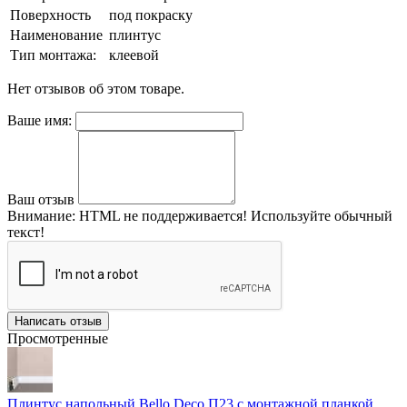
Поверхность
под покраску
Наименование
плинтус
Тип монтажа:
клеевой
Нет отзывов об этом товаре.
Ваше имя:
Ваш отзыв
Внимание:
HTML не поддерживается! Используйте обычный
текст!
Написать отзыв
Просмотренные
Плинтус напольный Bello Deco П23 с монтажной планкой,