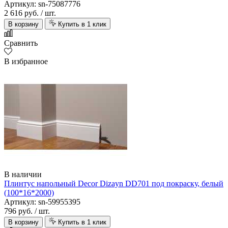
Артикул: sn-75087776
2 616 руб.
/ шт.
В корзину
Купить в 1 клик
Сравнить
В избранное
В наличии
Плинтус напольный Decor Dizayn DD701 под покраску, белый
(100*16*2000)
Артикул: sn-59955395
796 руб.
/ шт.
В корзину
Купить в 1 клик