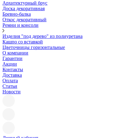
Архитектурный брус
Доска декоративная
Бревно-балка
Откос декоративный
Ремни и консоли
Изделия "под дерево" из полиуретана
Кашпо со вставкой
Цветочницы горизонтальные
О компании
Гарантии
Акции
Контакты
Доставка
Оплата
Статьи
Новости
Личный кабинет