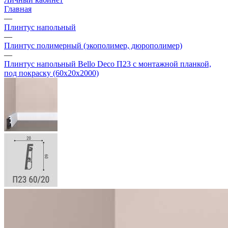
Главная
—
Плинтус напольный
—
Плинтус полимерный (экополимер, дюрополимер)
—
Плинтус напольный Bello Deco П23 с монтажной планкой,
под покраску (60х20х2000)