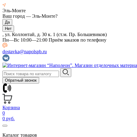
Эль-Монте
Ваш город —
Эль-Монте
?
, ул. Коллонтай, д. 30 к. 1 (ст.м. Пр. Большевиков)
Пн—Вс 10:00—21:00 Приём заказов по телефону
dostavka@napolspb.ru
Обратный звонок
Корзина
0
0 руб.
Каталог товаров