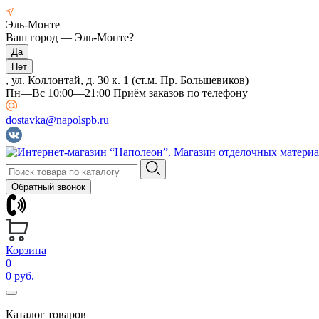
Эль-Монте
Ваш город —
Эль-Монте
?
, ул. Коллонтай, д. 30 к. 1 (ст.м. Пр. Большевиков)
Пн—Вс 10:00—21:00 Приём заказов по телефону
dostavka@napolspb.ru
Обратный звонок
Корзина
0
0 руб.
Каталог товаров