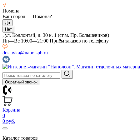
Помона
Ваш город —
Помона
?
, ул. Коллонтай, д. 30 к. 1 (ст.м. Пр. Большевиков)
Пн—Вс 10:00—21:00 Приём заказов по телефону
dostavka@napolspb.ru
Обратный звонок
Корзина
0
0 руб.
Каталог товаров