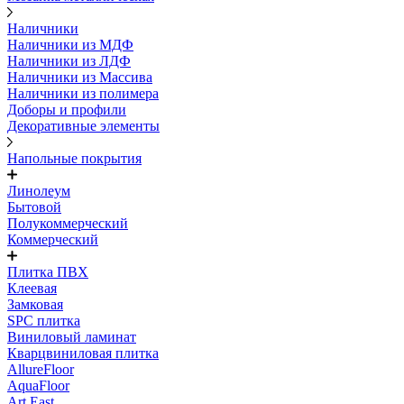
Наличники
Наличники из МДФ
Наличники из ЛДФ
Наличники из Массива
Наличники из полимера
Доборы и профили
Декоративные элементы
Напольные покрытия
Линолеум
Бытовой
Полукоммерческий
Коммерческий
Плитка ПВХ
Клеевая
Замковая
SPC плитка
Виниловый ламинат
Кварцвиниловая плитка
AllureFloor
AquaFloor
Art East