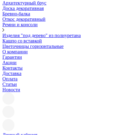
Архитектурный брус
Доска декоративная
Бревно-балка
Откос декоративный
Ремни и консоли
Изделия "под дерево" из полиуретана
Кашпо со вставкой
Цветочницы горизонтальные
О компании
Гарантии
Акции
Контакты
Доставка
Оплата
Статьи
Новости
Личный кабинет