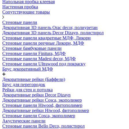
Напольная пробка клеевая
Настенная пробка
Сопутствующие товары
Стеновые панели
Декоративная 3D панель Orac decor, полиуретан
Декоративная 3D панель Decor Dizayn, полистирол
Стеновые панели квадратные МДФ, Ликорн
Стеновые панели реечные Ликорн, МДФ
Стеновые бамбуковые панели
Стеновые панели Finitura, МДФ
Стеновые панели Madest decor, МДФ
Стеновые панели Ultrawood под покраску
Брус декоративный МДФ
Декоративные рейки (Баффели)
Брус для перегородок
Рейки для стен и потолка
Декоративные рейки Decor Dizayn
Декоративные рейки Cosca, экополимер
Стеновые панели Hiwood, фитополимер
Декоративные рейки Hiwood, фитополимер
Стеновые панели Cosca, экополимер
Акустические панели
Стеновые панели Bello Deco, полистирол