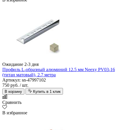
Ожидание 2-3 дня
Профиль L-образный алюминий 12.5 мм Neexy PV03-16
(титан матовый), 2.7 метра
Артикул: sn-47997102
750 руб.
/ шт.
В корзину
Купить в 1 клик
Сравнить
В избранное