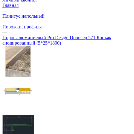
Главная
—
Плинтус напольный
—
Порожки, профиля
—
Порог алюминиевый Pro Design Doorstep 571 Коньяк
анодированный (5*25*1800)