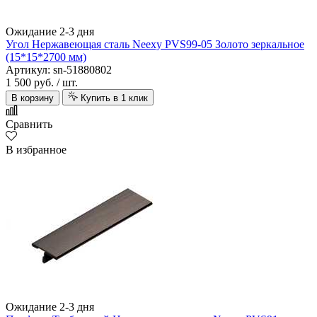
Ожидание 2-3 дня
Угол Нержавеющая сталь Neexy PVS99-05 Золото зеркальное
(15*15*2700 мм)
Артикул: sn-51880802
1 500 руб.
/ шт.
В корзину
Купить в 1 клик
Сравнить
В избранное
Ожидание 2-3 дня