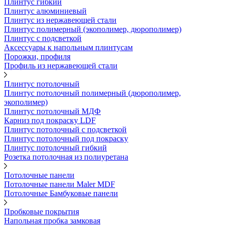
Плинтус гибкий
Плинтус алюминиевый
Плинтус из нержавеющей стали
Плинтус полимерный (экополимер, дюрополимер)
Плинтус с подсветкой
Аксессуары к напольным плинтусам
Порожки, профиля
Профиль из нержавеющей стали
Плинтус потолочный
Плинтус потолочный полимерный (дюрополимер,
экополимер)
Плинтус потолочный МДФ
Карниз под покраску LDF
Плинтус потолочный с подсветкой
Плинтус потолочный под покраску
Плинтус потолочный гибкий
Розетка потолочная из полиуретана
Потолочные панели
Потолочные панели Maler MDF
Потолочные Бамбуковые панели
Пробковые покрытия
Напольная пробка замковая