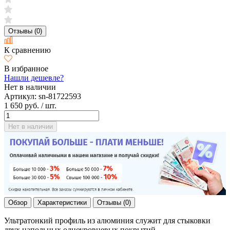
Отзывы (0)
К сравнению
В избранное
Нашли дешевле?
Нет в наличии
Артикул:
sn-81722593
1 650 руб.
/ шт.
Нет в наличии
Обзор
Характеристики
Отзывы (0)
Ультратонкий профиль из алюминия служит для стыковки
двух напольных одноуровневых покрытий.