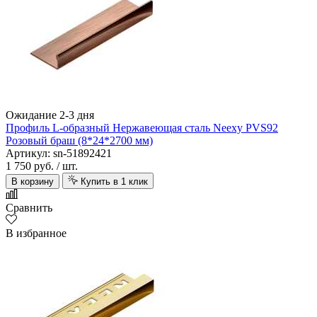
Ожидание 2-3 дня
Профиль L-образный Нержавеющая сталь Neexy PVS92
Розовый браш (8*24*2700 мм)
Артикул: sn-51892421
1 750 руб.
/ шт.
В корзину
Купить в 1 клик
Сравнить
В избранное