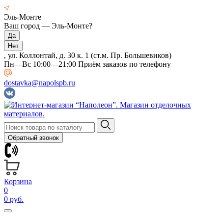
Эль-Монте
Ваш город —
Эль-Монте
?
, ул. Коллонтай, д. 30 к. 1 (ст.м. Пр. Большевиков)
Пн—Вс 10:00—21:00 Приём заказов по телефону
dostavka@napolspb.ru
Обратный звонок
Корзина
0
0 руб.