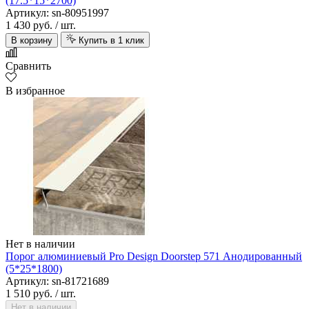
(17.5*15*2700)
Артикул: sn-80951997
1 430 руб.
/ шт.
В корзину
Купить в 1 клик
Сравнить
В избранное
Нет в наличии
Порог алюминиевый Pro Design Doorstep 571 Анодированный
(5*25*1800)
Артикул: sn-81721689
1 510 руб.
/ шт.
Нет в наличии