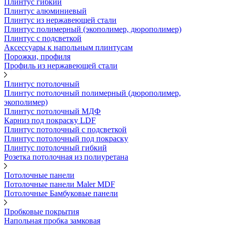
Плинтус гибкий
Плинтус алюминиевый
Плинтус из нержавеющей стали
Плинтус полимерный (экополимер, дюрополимер)
Плинтус с подсветкой
Аксессуары к напольным плинтусам
Порожки, профиля
Профиль из нержавеющей стали
Плинтус потолочный
Плинтус потолочный полимерный (дюрополимер,
экополимер)
Плинтус потолочный МДФ
Карниз под покраску LDF
Плинтус потолочный с подсветкой
Плинтус потолочный под покраску
Плинтус потолочный гибкий
Розетка потолочная из полиуретана
Потолочные панели
Потолочные панели Maler MDF
Потолочные Бамбуковые панели
Пробковые покрытия
Напольная пробка замковая