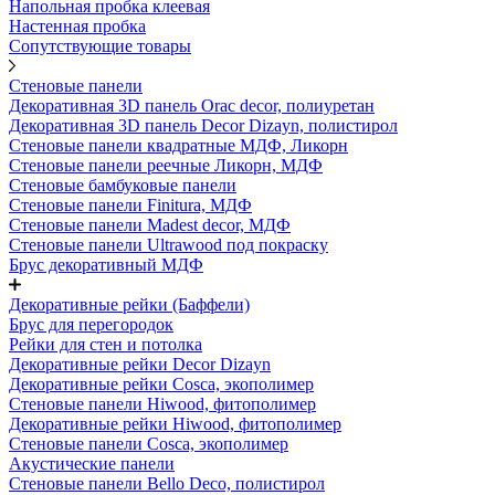
Напольная пробка клеевая
Настенная пробка
Сопутствующие товары
Стеновые панели
Декоративная 3D панель Orac decor, полиуретан
Декоративная 3D панель Decor Dizayn, полистирол
Стеновые панели квадратные МДФ, Ликорн
Стеновые панели реечные Ликорн, МДФ
Стеновые бамбуковые панели
Стеновые панели Finitura, МДФ
Стеновые панели Madest decor, МДФ
Стеновые панели Ultrawood под покраску
Брус декоративный МДФ
Декоративные рейки (Баффели)
Брус для перегородок
Рейки для стен и потолка
Декоративные рейки Decor Dizayn
Декоративные рейки Cosca, экополимер
Стеновые панели Hiwood, фитополимер
Декоративные рейки Hiwood, фитополимер
Стеновые панели Cosca, экополимер
Акустические панели
Стеновые панели Bello Deco, полистирол