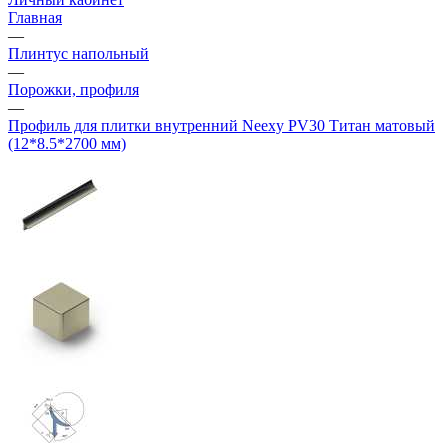
Главная
—
Плинтус напольный
—
Порожки, профиля
—
Профиль для плитки внутренний Neexy PV30 Титан матовый
(12*8.5*2700 мм)