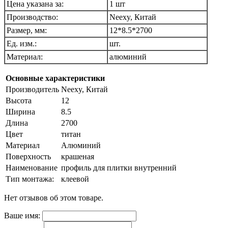
Цена указана за:
1 шт
Производство:
Neexy, Китай
Размер, мм:
12*8.5*2700
Ед. изм.:
шт.
Материал:
алюминий
Основные характеристики
Производитель
Neexy, Китай
Высота
12
Ширина
8.5
Длина
2700
Цвет
титан
Материал
Алюминий
Поверхность
крашеная
Наименование
профиль для плитки внутренний
Тип монтажа:
клеевой
Нет отзывов об этом товаре.
Ваше имя: