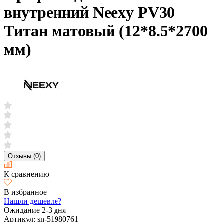
внутренний Neexy PV30
Титан матовый (12*8.5*2700
мм)
Отзывы (0)
К сравнению
В избранное
Нашли дешевле?
Ожидание 2-3 дня
Артикул:
sn-51980761