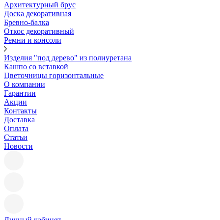
Архитектурный брус
Доска декоративная
Бревно-балка
Откос декоративный
Ремни и консоли
Изделия "под дерево" из полиуретана
Кашпо со вставкой
Цветочницы горизонтальные
О компании
Гарантии
Акции
Контакты
Доставка
Оплата
Статьи
Новости
Личный кабинет