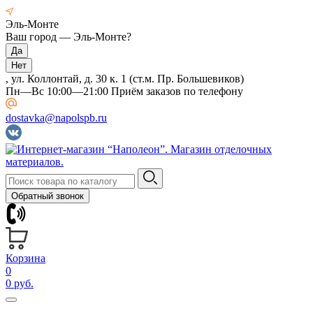
Эль-Монте
Ваш город —
Эль-Монте
?
, ул. Коллонтай, д. 30 к. 1 (ст.м. Пр. Большевиков)
Пн—Вс 10:00—21:00 Приём заказов по телефону
dostavka@napolspb.ru
Обратный звонок
Корзина
0
0 руб.