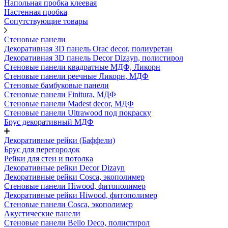
Напольная пробка клеевая
Настенная пробка
Сопутствующие товары
Стеновые панели
Декоративная 3D панель Orac decor, полиуретан
Декоративная 3D панель Decor Dizayn, полистирол
Стеновые панели квадратные МДФ, Ликорн
Стеновые панели реечные Ликорн, МДФ
Стеновые бамбуковые панели
Стеновые панели Finitura, МДФ
Стеновые панели Madest decor, МДФ
Стеновые панели Ultrawood под покраску
Брус декоративный МДФ
Декоративные рейки (Баффели)
Брус для перегородок
Рейки для стен и потолка
Декоративные рейки Decor Dizayn
Декоративные рейки Cosca, экополимер
Стеновые панели Hiwood, фитополимер
Декоративные рейки Hiwood, фитополимер
Стеновые панели Cosca, экополимер
Акустические панели
Стеновые панели Bello Deco, полистирол