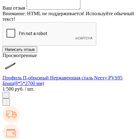
Ваш отзыв
Внимание:
HTML не поддерживается! Используйте обычный
текст!
Написать отзыв
Просмотренные
Профиль П-образный Нержавеющая сталь Neexy PVS95
Браш(8*5*2700 мм)
1 500 руб.
/ шт.