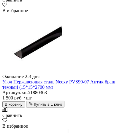
В избранное
Ожидание 2-3 дня
Угол Нержавеющая сталь Neexy PVS99-07 Антик браш
темный (15*15*2700 мм)
Артикул: sn-51880363
1 500 руб.
/ шт.
В корзину
Купить в 1 клик
Сравнить
В избранное