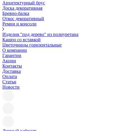
Архитектурный брус
Доска декоративная
Бревно-балка
Откос декоративный
Ремни и консоли
Изделия "под дерево" из полиуретана
Кашпо со вставкой
Цветочницы горизонтальные
О компании
Гарантии
Акции
Контакты
Доставка
Оплата
Статьи
Новости
Личный кабинет