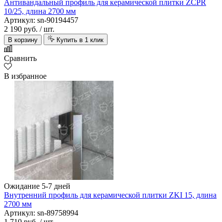
Антивандальный профиль для керамической плитки ZCPR
10/25, длина 2700 мм
Артикул: sn-90194457
2 190 руб.
/ шт.
В корзину
Купить в 1 клик
Сравнить
В избранное
Ожидание 5-7 дней
Внутренний профиль для керамической плитки ZKI 15, длина
2700 мм
Артикул: sn-89758994
1 710 руб.
/ шт.