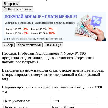
В корзину
Купить в 1 клик
Обзор
Характеристики
Отзывы (0)
Профиль П-образный алюминиевый Neexy PVS95
предназначен для защиты и декоративного оформления
напольного покрытия.
Выполнен из нержавеющей стали с покрытием в цвете Браш,
который придаёт поверхности сдержанный и благородный
вид.
Ширина профиля составляет 5 мм, высота 8 мм, длина 2700
мм
Цена указана за:
1 шт
Производство:
Neexy, Китай