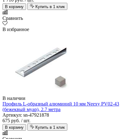
В корзину
Купить в 1 клик
Сравнить
В избранное
В наличии
Профиль L-образный алюминий 10 мм Neexy PV02-43
(бежеквый муар), 2.7 метра
Артикул: sn-47921878
675 руб.
/ шт.
В корзину
Купить в 1 клик
Сравнить