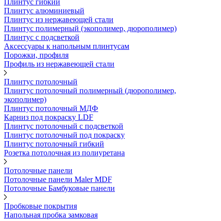
Плинтус гибкий
Плинтус алюминиевый
Плинтус из нержавеющей стали
Плинтус полимерный (экополимер, дюрополимер)
Плинтус с подсветкой
Аксессуары к напольным плинтусам
Порожки, профиля
Профиль из нержавеющей стали
Плинтус потолочный
Плинтус потолочный полимерный (дюрополимер,
экополимер)
Плинтус потолочный МДФ
Карниз под покраску LDF
Плинтус потолочный с подсветкой
Плинтус потолочный под покраску
Плинтус потолочный гибкий
Розетка потолочная из полиуретана
Потолочные панели
Потолочные панели Maler MDF
Потолочные Бамбуковые панели
Пробковые покрытия
Напольная пробка замковая