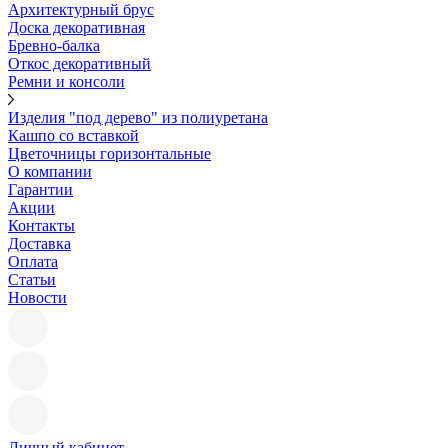
Архитектурный брус
Доска декоративная
Бревно-балка
Откос декоративный
Ремни и консоли
Изделия "под дерево" из полиуретана
Кашпо со вставкой
Цветочницы горизонтальные
О компании
Гарантии
Акции
Контакты
Доставка
Оплата
Статьи
Новости
Личный кабинет