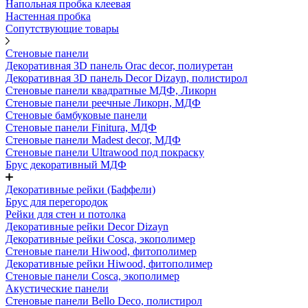
Напольная пробка клеевая
Настенная пробка
Сопутствующие товары
Стеновые панели
Декоративная 3D панель Orac decor, полиуретан
Декоративная 3D панель Decor Dizayn, полистирол
Стеновые панели квадратные МДФ, Ликорн
Стеновые панели реечные Ликорн, МДФ
Стеновые бамбуковые панели
Стеновые панели Finitura, МДФ
Стеновые панели Madest decor, МДФ
Стеновые панели Ultrawood под покраску
Брус декоративный МДФ
Декоративные рейки (Баффели)
Брус для перегородок
Рейки для стен и потолка
Декоративные рейки Decor Dizayn
Декоративные рейки Cosca, экополимер
Стеновые панели Hiwood, фитополимер
Декоративные рейки Hiwood, фитополимер
Стеновые панели Cosca, экополимер
Акустические панели
Стеновые панели Bello Deco, полистирол