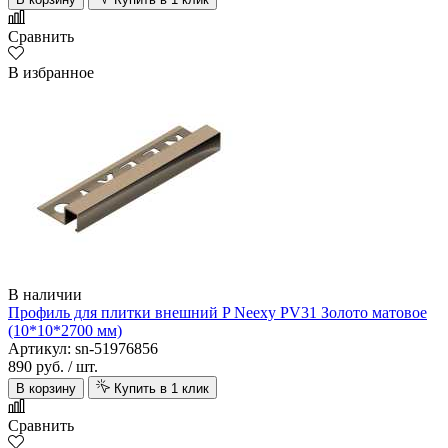
Сравнить
В избранное
В наличии
Профиль для плитки внешний P Neexy PV31 Золото матовое
(10*10*2700 мм)
Артикул: sn-51976856
890 руб.
/ шт.
В корзину
Купить в 1 клик
Сравнить