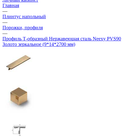
Главная
—
Плинтус напольный
—
Порожки, профиля
—
Профиль Т-образный Нержавеющая сталь Neexy PVS90
Золото зеркальное (9*14*2700 мм)