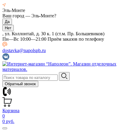
Эль-Монте
Ваш город —
Эль-Монте
?
, ул. Коллонтай, д. 30 к. 1 (ст.м. Пр. Большевиков)
Пн—Вс 10:00—21:00 Приём заказов по телефону
dostavka@napolspb.ru
Обратный звонок
Корзина
0
0 руб.