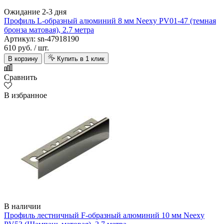
Ожидание 2-3 дня
Профиль L-образный алюминий 8 мм Neexy PV01-47 (темная
бронза матовая), 2.7 метра
Артикул: sn-47918190
610 руб.
/ шт.
В корзину
Купить в 1 клик
Сравнить
В избранное
В наличии
Профиль лестничный F-образный алюминий 10 мм Neexy