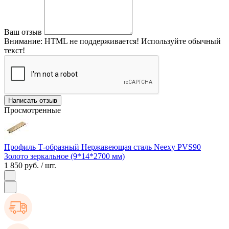
Ваш отзыв
Внимание:
HTML не поддерживается! Используйте обычный
текст!
Написать отзыв
Просмотренные
Профиль Т-образный Нержавеющая сталь Neexy PVS90
Золото зеркальное (9*14*2700 мм)
1 850 руб.
/ шт.