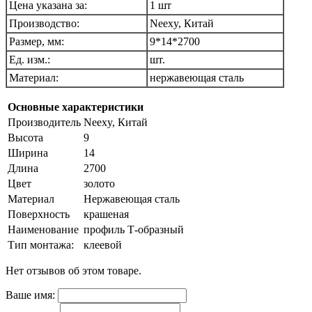
Цена указана за:
1 шт
Производство:
Neexy, Китай
Размер, мм:
9*14*2700
Ед. изм.:
шт.
Материал:
нержавеющая сталь
Основные характеристики
Производитель
Neexy, Китай
Высота
9
Ширина
14
Длина
2700
Цвет
золото
Материал
Нержавеющая сталь
Поверхность
крашеная
Наименование
профиль Т-образный
Тип монтажа:
клеевой
Нет отзывов об этом товаре.
Ваше имя: