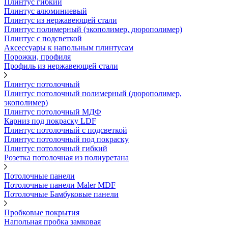
Плинтус гибкий
Плинтус алюминиевый
Плинтус из нержавеющей стали
Плинтус полимерный (экополимер, дюрополимер)
Плинтус с подсветкой
Аксессуары к напольным плинтусам
Порожки, профиля
Профиль из нержавеющей стали
Плинтус потолочный
Плинтус потолочный полимерный (дюрополимер,
экополимер)
Плинтус потолочный МДФ
Карниз под покраску LDF
Плинтус потолочный с подсветкой
Плинтус потолочный под покраску
Плинтус потолочный гибкий
Розетка потолочная из полиуретана
Потолочные панели
Потолочные панели Maler MDF
Потолочные Бамбуковые панели
Пробковые покрытия
Напольная пробка замковая