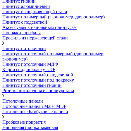
Плинтус гибкий
Плинтус алюминиевый
Плинтус из нержавеющей стали
Плинтус полимерный (экополимер, дюрополимер)
Плинтус с подсветкой
Аксессуары к напольным плинтусам
Порожки, профиля
Профиль из нержавеющей стали
Плинтус потолочный
Плинтус потолочный полимерный (дюрополимер,
экополимер)
Плинтус потолочный МДФ
Карниз под покраску LDF
Плинтус потолочный с подсветкой
Плинтус потолочный под покраску
Плинтус потолочный гибкий
Розетка потолочная из полиуретана
Потолочные панели
Потолочные панели Maler MDF
Потолочные Бамбуковые панели
Пробковые покрытия
Напольная пробка замковая