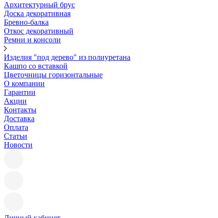
Архитектурный брус
Доска декоративная
Бревно-балка
Откос декоративный
Ремни и консоли
Изделия "под дерево" из полиуретана
Кашпо со вставкой
Цветочницы горизонтальные
О компании
Гарантии
Акции
Контакты
Доставка
Оплата
Статьи
Новости
Личный кабинет