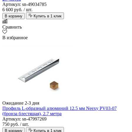
Артикул: sn-49034785
6 600 руб.
/ шт.
В корзину
Купить в 1 клик
Сравнить
В избранное
Ожидание 2-3 дня
Профиль L-образный алюминий 12.5 мм Neexy PV03-07
(бронза блестящая), 2.7 метра
Артикул: sn-47997269
750 руб.
/ шт.
В корзину
Купить в 1 клик