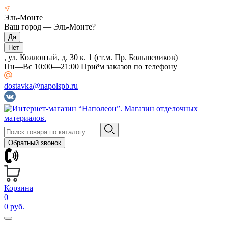
Эль-Монте
Ваш город —
Эль-Монте
?
, ул. Коллонтай, д. 30 к. 1 (ст.м. Пр. Большевиков)
Пн—Вс 10:00—21:00 Приём заказов по телефону
dostavka@napolspb.ru
Обратный звонок
Корзина
0
0 руб.