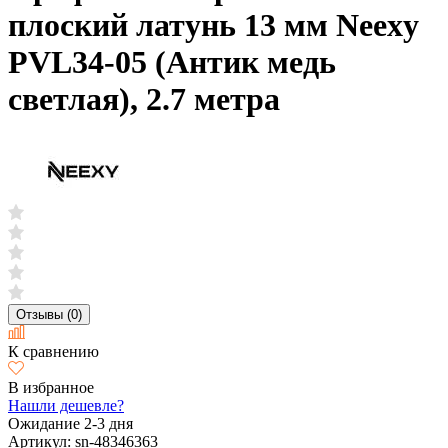
плоский латунь 13 мм Neexy
PVL34-05 (Антик медь
светлая), 2.7 метра
Отзывы (0)
К сравнению
В избранное
Нашли дешевле?
Ожидание 2-3 дня
Артикул:
sn-48346363