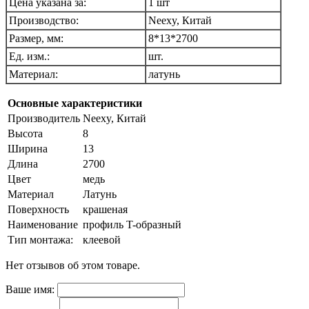
Цена указана за:
1 шт
Производство:
Neexy, Китай
Размер, мм:
8*13*2700
Ед. изм.:
шт.
Материал:
латунь
Основные характеристики
Производитель
Neexy, Китай
Высота
8
Ширина
13
Длина
2700
Цвет
медь
Материал
Латунь
Поверхность
крашеная
Наименование
профиль T-образный
Тип монтажа:
клеевой
Нет отзывов об этом товаре.
Ваше имя: