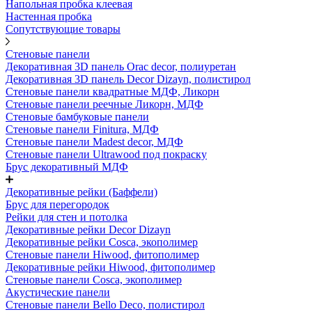
Напольная пробка клеевая
Настенная пробка
Сопутствующие товары
Стеновые панели
Декоративная 3D панель Orac decor, полиуретан
Декоративная 3D панель Decor Dizayn, полистирол
Стеновые панели квадратные МДФ, Ликорн
Стеновые панели реечные Ликорн, МДФ
Стеновые бамбуковые панели
Стеновые панели Finitura, МДФ
Стеновые панели Madest decor, МДФ
Стеновые панели Ultrawood под покраску
Брус декоративный МДФ
Декоративные рейки (Баффели)
Брус для перегородок
Рейки для стен и потолка
Декоративные рейки Decor Dizayn
Декоративные рейки Cosca, экополимер
Стеновые панели Hiwood, фитополимер
Декоративные рейки Hiwood, фитополимер
Стеновые панели Cosca, экополимер
Акустические панели
Стеновые панели Bello Deco, полистирол