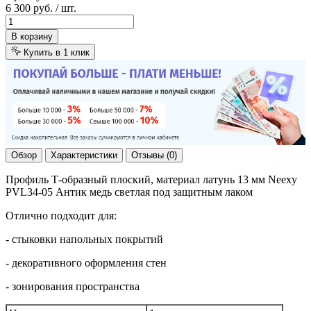
6 300 руб.
/ шт.
В корзину
Купить в 1 клик
Обзор
Характеристики
Отзывы (0)
Профиль Т-образный плоский, материал латунь 13 мм Neexy
PVL34-05 Антик медь светлая под защитным лаком
Отлично подходит для:
- стыковки напольных покрытий
- декоративного оформления стен
- зонирования пространства