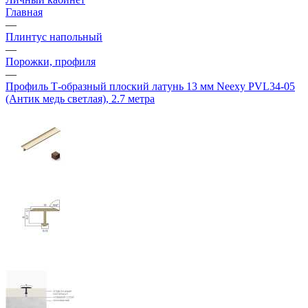
Главная
—
Плинтус напольный
—
Порожки, профиля
—
Профиль Т-образный плоский латунь 13 мм Neexy PVL34-05
(Антик медь светлая), 2.7 метра