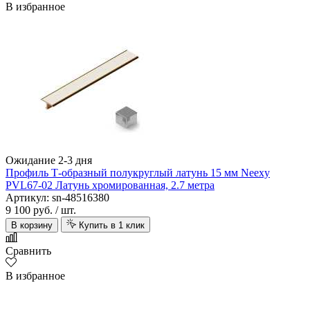
В избранное
Ожидание 2-3 дня
Профиль Т-образный полукруглый латунь 15 мм Neexy
PVL67-02 Латунь хромированная, 2.7 метра
Артикул: sn-48516380
9 100 руб.
/ шт.
В корзину
Купить в 1 клик
Сравнить
В избранное