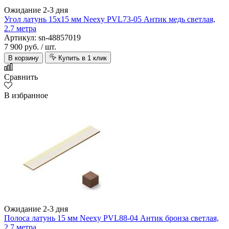
Ожидание 2-3 дня
Угол латунь 15x15 мм Neexy PVL73-05 Антик медь светлая,
2.7 метра
Артикул: sn-48857019
7 900 руб.
/ шт.
В корзину
Купить в 1 клик
Сравнить
В избранное
Ожидание 2-3 дня
Полоса латунь 15 мм Neexy PVL88-04 Антик бронза светлая,
2.7 метра