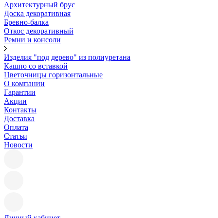
Архитектурный брус
Доска декоративная
Бревно-балка
Откос декоративный
Ремни и консоли
Изделия "под дерево" из полиуретана
Кашпо со вставкой
Цветочницы горизонтальные
О компании
Гарантии
Акции
Контакты
Доставка
Оплата
Статьи
Новости
Личный кабинет