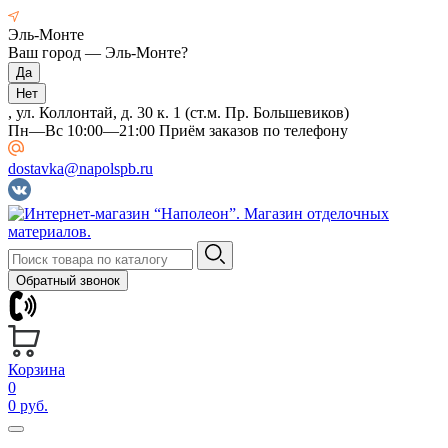
Эль-Монте
Ваш город —
Эль-Монте
?
, ул. Коллонтай, д. 30 к. 1 (ст.м. Пр. Большевиков)
Пн—Вс 10:00—21:00 Приём заказов по телефону
dostavka@napolspb.ru
Обратный звонок
Корзина
0
0 руб.