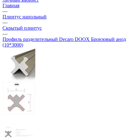
Главная
—
Плинтус напольный
—
Скрытый плинтус
—
Профиль разделительный Decaro DOOX Бронзовый анод
(10*3000)