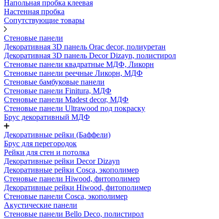
Напольная пробка клеевая
Настенная пробка
Сопутствующие товары
Стеновые панели
Декоративная 3D панель Orac decor, полиуретан
Декоративная 3D панель Decor Dizayn, полистирол
Стеновые панели квадратные МДФ, Ликорн
Стеновые панели реечные Ликорн, МДФ
Стеновые бамбуковые панели
Стеновые панели Finitura, МДФ
Стеновые панели Madest decor, МДФ
Стеновые панели Ultrawood под покраску
Брус декоративный МДФ
Декоративные рейки (Баффели)
Брус для перегородок
Рейки для стен и потолка
Декоративные рейки Decor Dizayn
Декоративные рейки Cosca, экополимер
Стеновые панели Hiwood, фитополимер
Декоративные рейки Hiwood, фитополимер
Стеновые панели Cosca, экополимер
Акустические панели
Стеновые панели Bello Deco, полистирол