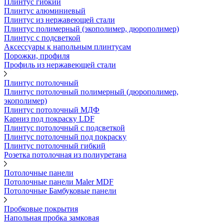
Плинтус гибкий
Плинтус алюминиевый
Плинтус из нержавеющей стали
Плинтус полимерный (экополимер, дюрополимер)
Плинтус с подсветкой
Аксессуары к напольным плинтусам
Порожки, профиля
Профиль из нержавеющей стали
Плинтус потолочный
Плинтус потолочный полимерный (дюрополимер,
экополимер)
Плинтус потолочный МДФ
Карниз под покраску LDF
Плинтус потолочный с подсветкой
Плинтус потолочный под покраску
Плинтус потолочный гибкий
Розетка потолочная из полиуретана
Потолочные панели
Потолочные панели Maler MDF
Потолочные Бамбуковые панели
Пробковые покрытия
Напольная пробка замковая