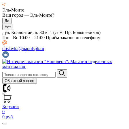
Эль-Монте
Ваш город —
Эль-Монте
?
, ул. Коллонтай, д. 30 к. 1 (ст.м. Пр. Большевиков)
Пн—Вс 10:00—21:00 Приём заказов по телефону
dostavka@napolspb.ru
Обратный звонок
Корзина
0
0 руб.