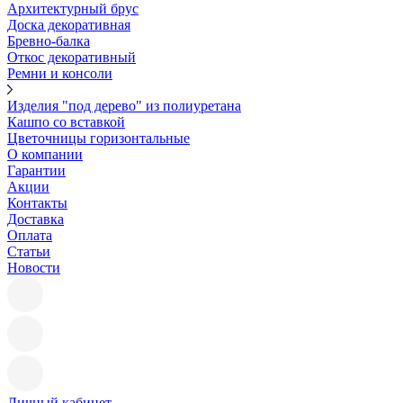
Архитектурный брус
Доска декоративная
Бревно-балка
Откос декоративный
Ремни и консоли
Изделия "под дерево" из полиуретана
Кашпо со вставкой
Цветочницы горизонтальные
О компании
Гарантии
Акции
Контакты
Доставка
Оплата
Статьи
Новости
Личный кабинет