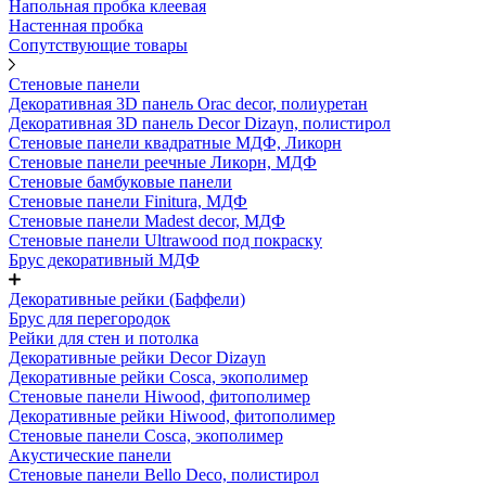
Напольная пробка клеевая
Настенная пробка
Сопутствующие товары
Стеновые панели
Декоративная 3D панель Orac decor, полиуретан
Декоративная 3D панель Decor Dizayn, полистирол
Стеновые панели квадратные МДФ, Ликорн
Стеновые панели реечные Ликорн, МДФ
Стеновые бамбуковые панели
Стеновые панели Finitura, МДФ
Стеновые панели Madest decor, МДФ
Стеновые панели Ultrawood под покраску
Брус декоративный МДФ
Декоративные рейки (Баффели)
Брус для перегородок
Рейки для стен и потолка
Декоративные рейки Decor Dizayn
Декоративные рейки Cosca, экополимер
Стеновые панели Hiwood, фитополимер
Декоративные рейки Hiwood, фитополимер
Стеновые панели Cosca, экополимер
Акустические панели
Стеновые панели Bello Deco, полистирол