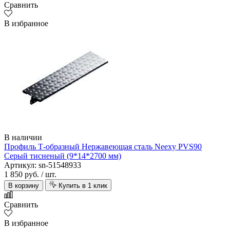
Сравнить
В избранное
В наличии
Профиль Т-образный Нержавеющая сталь Neexy PVS90
Серый тисненый (9*14*2700 мм)
Артикул: sn-51548933
1 850 руб.
/ шт.
В корзину
Купить в 1 клик
Сравнить
В избранное