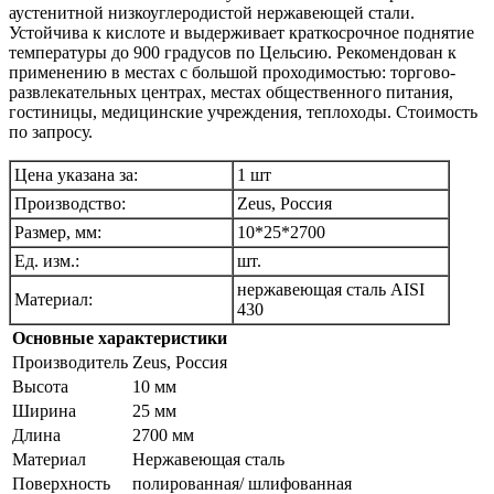
аустенитной низкоуглеродистой нержавеющей стали.
Устойчива к кислоте и выдерживает краткосрочное поднятие
температуры до 900 градусов по Цельсию. Рекомендован к
применению в местах с большой проходимостью: торгово-
развлекательных центрах, местах общественного питания,
гостиницы, медицинские учреждения, теплоходы. Стоимость
по запросу.
Цена указана за:
1 шт
Производство:
Zeus, Россия
Размер, мм:
10*25*2700
Ед. изм.:
шт.
нержавеющая сталь AISI
Материал:
430
Основные характеристики
Производитель
Zeus, Россия
Высота
10 мм
Ширина
25 мм
Длина
2700 мм
Материал
Нержавеющая сталь
Поверхность
полированная/ шлифованная