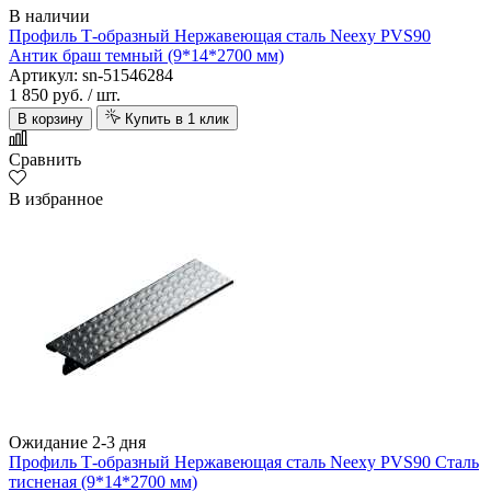
В наличии
Профиль Т-образный Нержавеющая сталь Neexy PVS90
Антик браш темный (9*14*2700 мм)
Артикул: sn-51546284
1 850 руб.
/ шт.
В корзину
Купить в 1 клик
Сравнить
В избранное
Ожидание 2-3 дня
Профиль Т-образный Нержавеющая сталь Neexy PVS90 Сталь
тисненая (9*14*2700 мм)