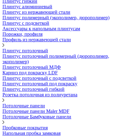
Плинтус гибкий
Плинтус алюминиевый
Плинтус из нержавеющей стали
Плинтус полимерный (экополимер, дюрополимер)
Плинтус с подсветкой
Аксессуары к напольным плинтусам
Порожки, профиля
Профиль из нержавеющей стали
Плинтус потолочный
Плинтус потолочный полимерный (дюрополимер,
экополимер)
Плинтус потолочный МДФ
Карниз под покраску LDF
Плинтус потолочный с подсветкой
Плинтус потолочный под покраску
Плинтус потолочный гибкий
Розетка потолочная из полиуретана
Потолочные панели
Потолочные панели Maler MDF
Потолочные Бамбуковые панели
Пробковые покрытия
Напольная пробка замковая