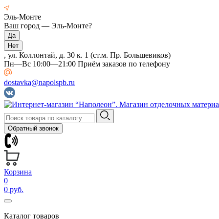
Эль-Монте
Ваш город —
Эль-Монте
?
, ул. Коллонтай, д. 30 к. 1 (ст.м. Пр. Большевиков)
Пн—Вс 10:00—21:00 Приём заказов по телефону
dostavka@napolspb.ru
Обратный звонок
Корзина
0
0 руб.
Каталог товаров