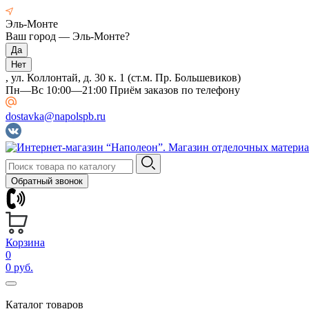
Эль-Монте
Ваш город —
Эль-Монте
?
, ул. Коллонтай, д. 30 к. 1 (ст.м. Пр. Большевиков)
Пн—Вс 10:00—21:00 Приём заказов по телефону
dostavka@napolspb.ru
Обратный звонок
Корзина
0
0 руб.
Каталог товаров