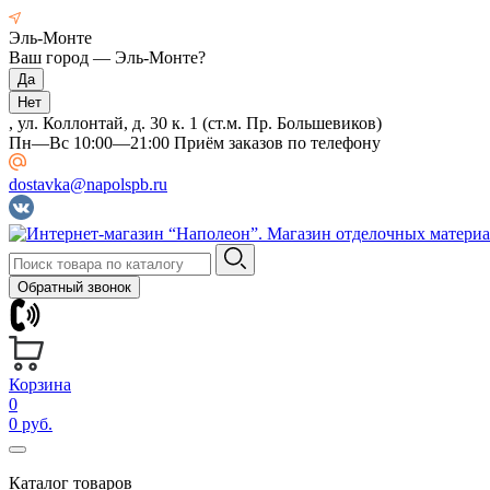
Эль-Монте
Ваш город —
Эль-Монте
?
, ул. Коллонтай, д. 30 к. 1 (ст.м. Пр. Большевиков)
Пн—Вс 10:00—21:00 Приём заказов по телефону
dostavka@napolspb.ru
Обратный звонок
Корзина
0
0 руб.
Каталог товаров