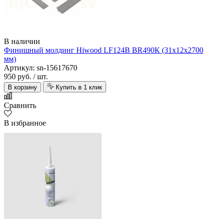
В наличии
Финишный молдинг Hiwood LF124B BR490К (31х12х2700
мм)
Артикул: sn-15617670
950 руб.
/ шт.
В корзину
Купить в 1 клик
Сравнить
В избранное