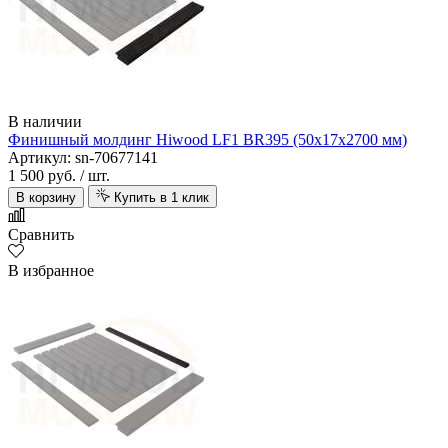
В наличии
Финишный молдинг Hiwood LF1 BR395 (50х17х2700 мм)
Артикул: sn-70677141
1 500 руб.
/ шт.
В корзину
Купить в 1 клик
Сравнить
В избранное