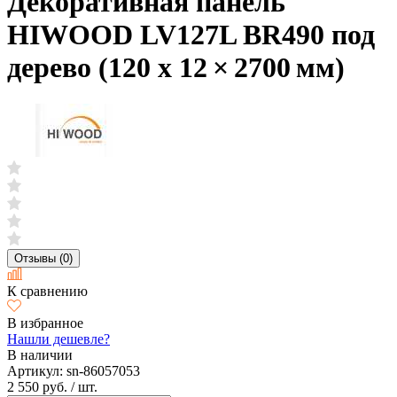
Декоративная панель
HIWOOD LV127L BR490 под
дерево (120 х 12 × 2700 мм)
Отзывы (0)
К сравнению
В избранное
Нашли дешевле?
В наличии
Артикул:
sn-86057053
2 550 руб.
/ шт.