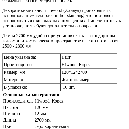
совмещать разные модели панелей.
Декоративные панели Hiwood (Хайвуд) производятся с
использованием технологии hot-stamping, что позволяет
использовать их во влажных помещениях. Панели готовы к
установке, не требуют дополнительно покраски.
Длина 2700 мм удобна при установке, т.к. в стандартном
жилом или коммерческом пространстве высота потолка от
2500 - 2800 мм.
Цена указана за:
1 шт
Производство:
Hiwood, Корея
Размер, мм:
120*12*2700
Материал:
Фитополимер
В упаковке:
16 шт.
Основные характеристики
Производитель
Hiwood, Корея
Высота
120 мм
Ширина
12 мм
Длина
2700 мм
Цвет
серо-коричневый