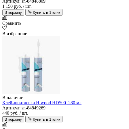
Артикул: sn-84848809
1 150 руб.
/ шт.
В корзину
Купить в 1 клик
Сравнить
В избранное
В наличии
Клей-шпатлевка Hiwood HD500, 280 мл
Артикул: sn-84849269
440 руб.
/ шт.
В корзину
Купить в 1 клик