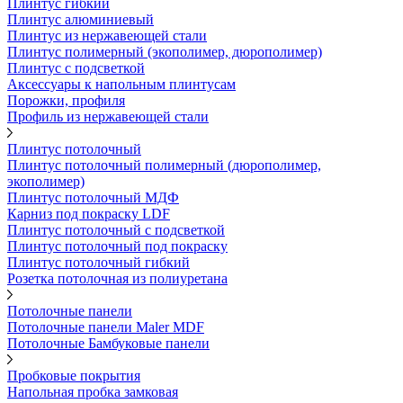
Плинтус гибкий
Плинтус алюминиевый
Плинтус из нержавеющей стали
Плинтус полимерный (экополимер, дюрополимер)
Плинтус с подсветкой
Аксессуары к напольным плинтусам
Порожки, профиля
Профиль из нержавеющей стали
Плинтус потолочный
Плинтус потолочный полимерный (дюрополимер,
экополимер)
Плинтус потолочный МДФ
Карниз под покраску LDF
Плинтус потолочный с подсветкой
Плинтус потолочный под покраску
Плинтус потолочный гибкий
Розетка потолочная из полиуретана
Потолочные панели
Потолочные панели Maler MDF
Потолочные Бамбуковые панели
Пробковые покрытия
Напольная пробка замковая