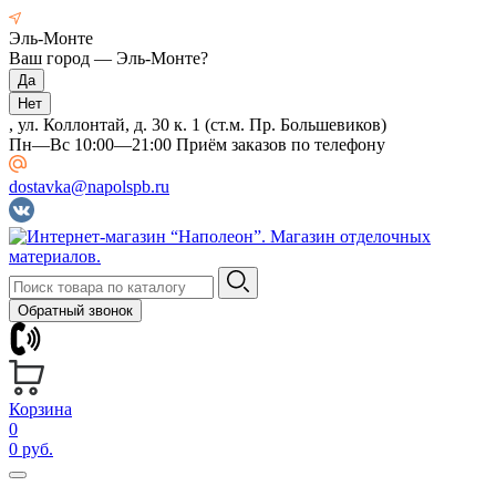
Эль-Монте
Ваш город —
Эль-Монте
?
, ул. Коллонтай, д. 30 к. 1 (ст.м. Пр. Большевиков)
Пн—Вс 10:00—21:00 Приём заказов по телефону
dostavka@napolspb.ru
Обратный звонок
Корзина
0
0 руб.