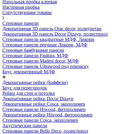
Напольная пробка клеевая
Настенная пробка
Сопутствующие товары
Стеновые панели
Декоративная 3D панель Orac decor, полиуретан
Декоративная 3D панель Decor Dizayn, полистирол
Стеновые панели квадратные МДФ, Ликорн
Стеновые панели реечные Ликорн, МДФ
Стеновые бамбуковые панели
Стеновые панели Finitura, МДФ
Стеновые панели Madest decor, МДФ
Стеновые панели Ultrawood под покраску
Брус декоративный МДФ
Декоративные рейки (Баффели)
Брус для перегородок
Рейки для стен и потолка
Декоративные рейки Decor Dizayn
Декоративные рейки Cosca, экополимер
Стеновые панели Hiwood, фитополимер
Декоративные рейки Hiwood, фитополимер
Стеновые панели Cosca, экополимер
Акустические панели
Стеновые панели Bello Deco, полистирол