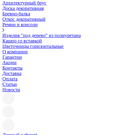
Архитектурный брус
Доска декоративная
Бревно-балка
Откос декоративный
Ремни и консоли
Изделия "под дерево" из полиуретана
Кашпо со вставкой
Цветочницы горизонтальные
О компании
Гарантии
Акции
Контакты
Доставка
Оплата
Статьи
Новости
Личный кабинет