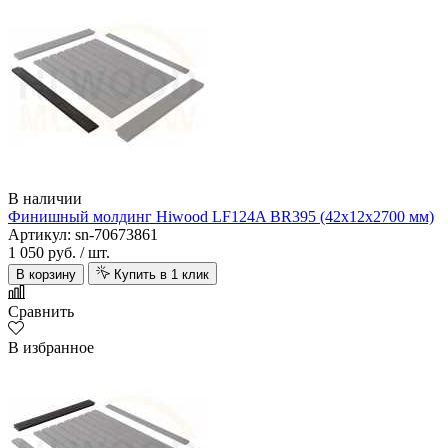
В наличии
Финишный молдинг Hiwood LF124A BR395 (42х12х2700 мм)
Артикул: sn-70673861
1 050 руб.
/ шт.
В корзину
Купить в 1 клик
Сравнить
В избранное