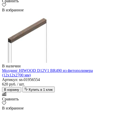
Сравнить
В избранное
В наличии
Молдинг HIWOOD D12V1 BR490 из фитополимера
(12х12х2700 мм)
Артикул: sn-01956554
620 руб.
/ шт.
В корзину
Купить в 1 клик
Сравнить
В избранное