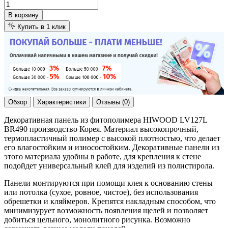
В корзину
Купить в 1 клик
Обзор
Характеристики
Отзывы (0)
Декоративная панель из фитополимера HIWOOD LV127L
BR490 производство Корея. Материал высокопрочный,
термопластичный полимер с высокой плотностью, что делает
его влагостойким и износостойким. Декоративные панели из
этого материала удобны в работе, для крепления к стене
подойдет универсальный клей для изделий из полистирола.
Панели монтируются при помощи клея к основанию стены
или потолка (сухое, ровное, чистое), без использования
обрешетки и кляймеров. Крепятся накладным способом, что
минимизурует возможность появления щелей и позволяет
добиться цельного, монолитного рисунка. Возможно