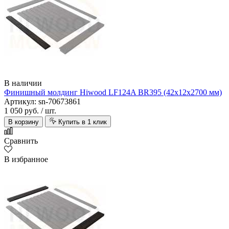
В наличии
Финишный молдинг Hiwood LF124A BR395 (42х12х2700 мм)
Артикул: sn-70673861
1 050 руб.
/ шт.
В корзину
Купить в 1 клик
Сравнить
В избранное