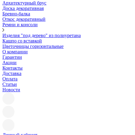
Архитектурный брус
Доска декоративная
Бревно-балка
Откос декоративный
Ремни и консоли
Изделия "под дерево" из полиуретана
Кашпо со вставкой
Цветочницы горизонтальные
О компании
Гарантии
Акции
Контакты
Доставка
Оплата
Статьи
Новости
Личный кабинет