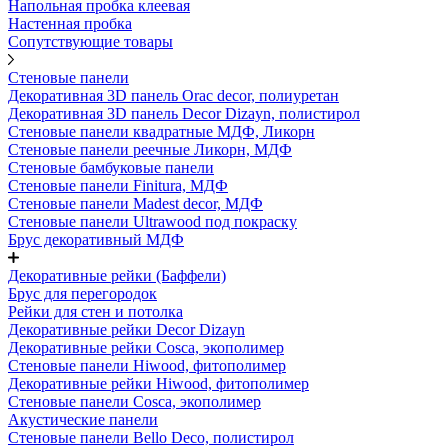
Напольная пробка клеевая
Настенная пробка
Сопутствующие товары
Стеновые панели
Декоративная 3D панель Orac decor, полиуретан
Декоративная 3D панель Decor Dizayn, полистирол
Стеновые панели квадратные МДФ, Ликорн
Стеновые панели реечные Ликорн, МДФ
Стеновые бамбуковые панели
Стеновые панели Finitura, МДФ
Стеновые панели Madest decor, МДФ
Стеновые панели Ultrawood под покраску
Брус декоративный МДФ
Декоративные рейки (Баффели)
Брус для перегородок
Рейки для стен и потолка
Декоративные рейки Decor Dizayn
Декоративные рейки Cosca, экополимер
Стеновые панели Hiwood, фитополимер
Декоративные рейки Hiwood, фитополимер
Стеновые панели Cosca, экополимер
Акустические панели
Стеновые панели Bello Deco, полистирол