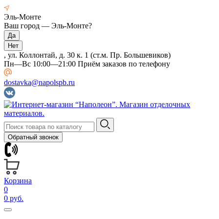
Эль-Монте
Ваш город —
Эль-Монте
?
, ул. Коллонтай, д. 30 к. 1 (ст.м. Пр. Большевиков)
Пн—Вс 10:00—21:00 Приём заказов по телефону
dostavka@napolspb.ru
Обратный звонок
Корзина
0
0 руб.