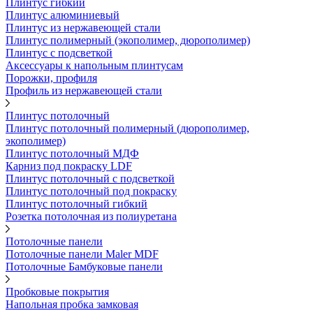
Плинтус гибкий
Плинтус алюминиевый
Плинтус из нержавеющей стали
Плинтус полимерный (экополимер, дюрополимер)
Плинтус с подсветкой
Аксессуары к напольным плинтусам
Порожки, профиля
Профиль из нержавеющей стали
Плинтус потолочный
Плинтус потолочный полимерный (дюрополимер,
экополимер)
Плинтус потолочный МДФ
Карниз под покраску LDF
Плинтус потолочный с подсветкой
Плинтус потолочный под покраску
Плинтус потолочный гибкий
Розетка потолочная из полиуретана
Потолочные панели
Потолочные панели Maler MDF
Потолочные Бамбуковые панели
Пробковые покрытия
Напольная пробка замковая