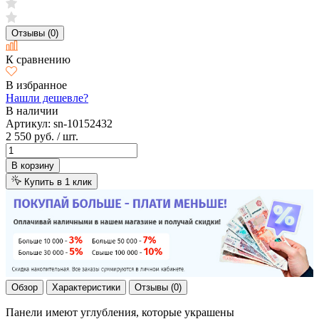
Отзывы (0)
К сравнению
В избранное
Нашли дешевле?
В наличии
Артикул:
sn-10152432
2 550 руб.
/ шт.
В корзину
Купить в 1 клик
Обзор
Характеристики
Отзывы (0)
Панели имеют углубления, которые украшены