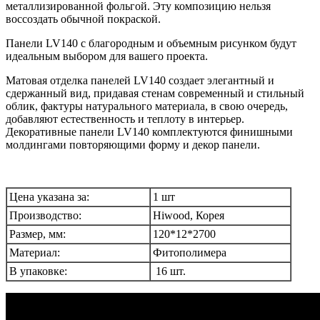
металлизированной фольгой. Эту композицию нельзя
воссоздать обычной покраской.
Панели LV140 с благородным и объемным рисунком будут
идеальным выбором для вашего проекта.
Матовая отделка панелей LV140 создает элегантный и
сдержанный вид, придавая стенам современный и стильный
облик, фактуры натурального материала, в свою очередь,
добавляют естественность и теплоту в интерьер.
Декоративные панели LV140 комплектуются финишными
молдингами повторяющими форму и декор панели.
Цена указана за:
1 шт
Производство:
Hiwood, Корея
Размер, мм:
120*12*2700
Материал:
Фитополимера
В упаковке:
16 шт.