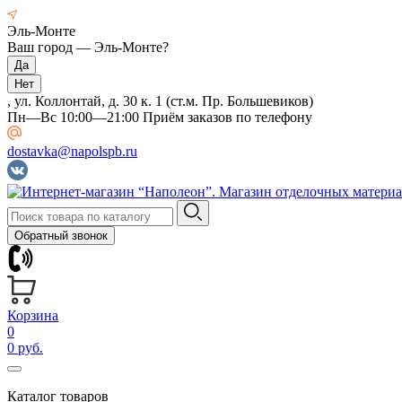
Эль-Монте
Ваш город —
Эль-Монте
?
, ул. Коллонтай, д. 30 к. 1 (ст.м. Пр. Большевиков)
Пн—Вс 10:00—21:00 Приём заказов по телефону
dostavka@napolspb.ru
Обратный звонок
Корзина
0
0 руб.
Каталог товаров