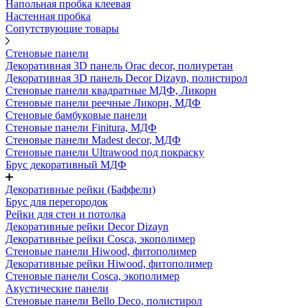
Напольная пробка клеевая
Настенная пробка
Сопутствующие товары
Стеновые панели
Декоративная 3D панель Orac decor, полиуретан
Декоративная 3D панель Decor Dizayn, полистирол
Стеновые панели квадратные МДФ, Ликорн
Стеновые панели реечные Ликорн, МДФ
Стеновые бамбуковые панели
Стеновые панели Finitura, МДФ
Стеновые панели Madest decor, МДФ
Стеновые панели Ultrawood под покраску
Брус декоративный МДФ
Декоративные рейки (Баффели)
Брус для перегородок
Рейки для стен и потолка
Декоративные рейки Decor Dizayn
Декоративные рейки Cosca, экополимер
Стеновые панели Hiwood, фитополимер
Декоративные рейки Hiwood, фитополимер
Стеновые панели Cosca, экополимер
Акустические панели
Стеновые панели Bello Deco, полистирол