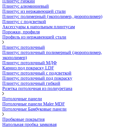
Плинтус гибкий
Плинтус алюминиевый
Плинтус из нержавеющей стали
Плинтус полимерный (экополимер, дюрополимер)
Плинтус с подсветкой
Аксессуары к напольным плинтусам
Порожки, профиля
Профиль из нержавеющей стали
Плинтус потолочный
Плинтус потолочный полимерный (дюрополимер,
экополимер)
Плинтус потолочный МДФ
Карниз под покраску LDF
Плинтус потолочный с подсветкой
Плинтус потолочный под покраску
Плинтус потолочный гибкий
Розетка потолочная из полиуретана
Потолочные панели
Потолочные панели Maler MDF
Потолочные Бамбуковые панели
Пробковые покрытия
Напольная пробка замковая