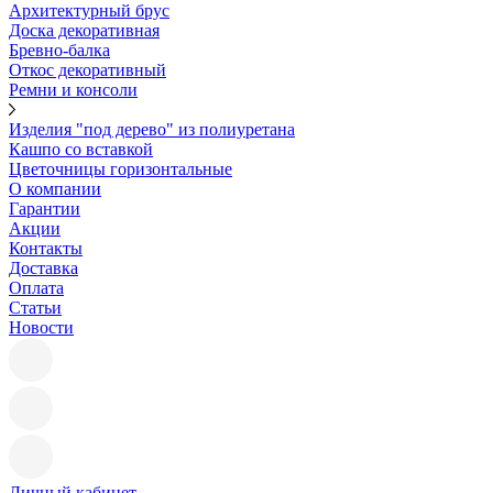
Архитектурный брус
Доска декоративная
Бревно-балка
Откос декоративный
Ремни и консоли
Изделия "под дерево" из полиуретана
Кашпо со вставкой
Цветочницы горизонтальные
О компании
Гарантии
Акции
Контакты
Доставка
Оплата
Статьи
Новости
Личный кабинет