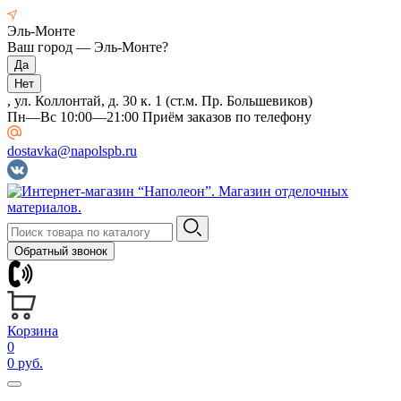
Эль-Монте
Ваш город —
Эль-Монте
?
, ул. Коллонтай, д. 30 к. 1 (ст.м. Пр. Большевиков)
Пн—Вс 10:00—21:00 Приём заказов по телефону
dostavka@napolspb.ru
Обратный звонок
Корзина
0
0 руб.