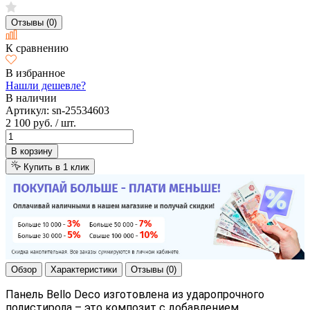
Отзывы (0)
К сравнению
В избранное
Нашли дешевле?
В наличии
Артикул:
sn-25534603
2 100 руб.
/ шт.
В корзину
Купить в 1 клик
Обзор
Характеристики
Отзывы (0)
Панель Bello Deco изготовлена из ударопрочного
полистирола – это композит с добавлением