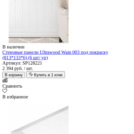
В наличии
Стеновые панели Ultrawood Wain 003 под покраску
(813*133*6) (6 шт/ уп)
Артикул: SP128221
2 394 руб.
/ шт.
В корзину
Купить в 1 клик
Сравнить
В избранное