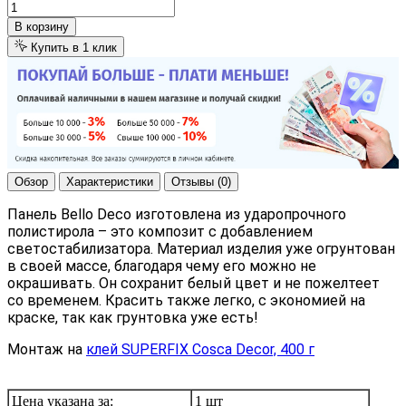
В корзину
Купить в 1 клик
Обзор
Характеристики
Отзывы (0)
Панель Bello Deco изготовлена из ударопрочного
полистирола – это композит с добавлением
светостабилизатора. Материал изделия уже огрунтован
в своей массе, благодаря чему его можно не
окрашивать. Он сохранит белый цвет и не пожелтеет
со временем. Красить также легко, с экономией на
краске, так как грунтовка уже есть!
Монтаж на
клей SUPERFIX Cosca Decor, 400 г
Цена указана за:
1 шт