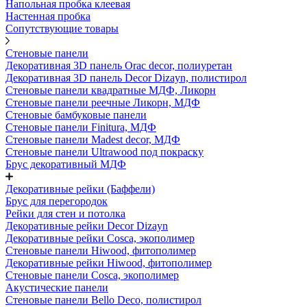
Напольная пробка клеевая
Настенная пробка
Сопутствующие товары
Стеновые панели
Декоративная 3D панель Orac decor, полиуретан
Декоративная 3D панель Decor Dizayn, полистирол
Стеновые панели квадратные МДФ, Ликорн
Стеновые панели реечные Ликорн, МДФ
Стеновые бамбуковые панели
Стеновые панели Finitura, МДФ
Стеновые панели Madest decor, МДФ
Стеновые панели Ultrawood под покраску
Брус декоративный МДФ
Декоративные рейки (Баффели)
Брус для перегородок
Рейки для стен и потолка
Декоративные рейки Decor Dizayn
Декоративные рейки Cosca, экополимер
Стеновые панели Hiwood, фитополимер
Декоративные рейки Hiwood, фитополимер
Стеновые панели Cosca, экополимер
Акустические панели
Стеновые панели Bello Deco, полистирол