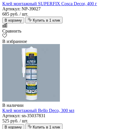
Клей монтажный SUPERFIX Cosca Decor, 400 г
Артикул: NP-39027
685 руб.
/ шт.
В корзину
Купить в 1 клик
Сравнить
В избранное
В наличии
Клей монтажный Bello Deco, 300 мл
Артикул: sn-35037831
525 руб.
/ шт.
В корзину
Купить в 1 клик