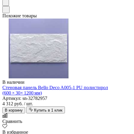
Похожие товары
В наличии
Стеновая панель Bello Deco A005-1 PU полистирол
(600 × 30× 1200 мм)
Артикул: sn-32782957
4 312 руб.
/ шт.
В корзину
Купить в 1 клик
Сравнить
В избранное