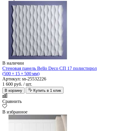
В наличии
Стеновая панель Bello Deco СП 17 полистирол
(500 × 15 × 500 мм)
Артикул: sn-25532226
1 600 руб.
/ шт.
В корзину
Купить в 1 клик
Сравнить
В избранное