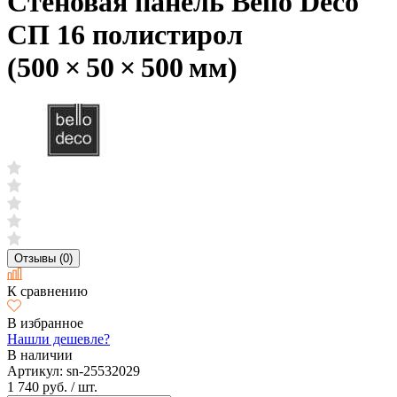
Стеновая панель Bello Deco
СП 16 полистирол
(500 × 50 × 500 мм)
Отзывы (0)
К сравнению
В избранное
Нашли дешевле?
В наличии
Артикул:
sn-25532029
1 740 руб.
/ шт.