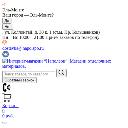
Эль-Монте
Ваш город —
Эль-Монте
?
, ул. Коллонтай, д. 30 к. 1 (ст.м. Пр. Большевиков)
Пн—Вс 10:00—21:00 Приём заказов по телефону
dostavka@napolspb.ru
Обратный звонок
Корзина
0
0 руб.