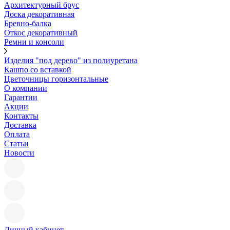
Архитектурный брус
Доска декоративная
Бревно-балка
Откос декоративный
Ремни и консоли
Изделия "под дерево" из полиуретана
Кашпо со вставкой
Цветочницы горизонтальные
О компании
Гарантии
Акции
Контакты
Доставка
Оплата
Статьи
Новости
Личный кабинет