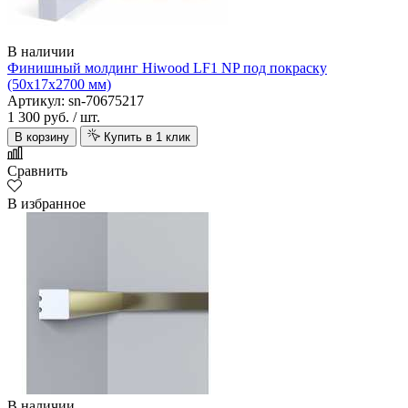
В наличии
Финишный молдинг Hiwood LF1 NP под покраску
(50х17х2700 мм)
Артикул: sn-70675217
1 300 руб.
/ шт.
В корзину
Купить в 1 клик
Сравнить
В избранное
В наличии