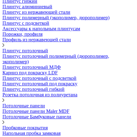
Плинтус гибкий
Плинтус алюминиевый
Плинтус из нержавеющей стали
Плинтус полимерный (экополимер, дюрополимер)
Плинтус с подсветкой
Аксессуары к напольным плинтусам
Порожки, профиля
Профиль из нержавеющей стали
Плинтус потолочный
Плинтус потолочный полимерный (дюрополимер,
экополимер)
Плинтус потолочный МДФ
Карниз под покраску LDF
Плинтус потолочный с подсветкой
Плинтус потолочный под покраску
Плинтус потолочный гибкий
Розетка потолочная из полиуретана
Потолочные панели
Потолочные панели Maler MDF
Потолочные Бамбуковые панели
Пробковые покрытия
Напольная пробка замковая