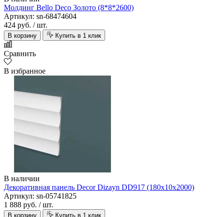
Молдинг Bello Deco Золото (8*8*2600)
Артикул: sn-68474604
424 руб.
/ шт.
В корзину
Купить в 1 клик
Сравнить
В избранное
В наличии
Декоративная панель Decor Dizayn DD917 (180х10х2000)
Артикул: sn-05741825
1 888 руб.
/ шт.
В корзину
Купить в 1 клик