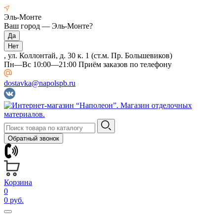
Эль-Монте
Ваш город —
Эль-Монте
?
, ул. Коллонтай, д. 30 к. 1 (ст.м. Пр. Большевиков)
Пн—Вс 10:00—21:00 Приём заказов по телефону
dostavka@napolspb.ru
Обратный звонок
Корзина
0
0 руб.