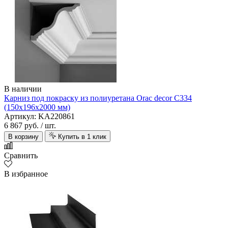
В наличии
Карниз под покраску из полиуретана Orac decor C334
(150х196х2000 мм)
Артикул: KA220861
6 867 руб.
/ шт.
В корзину
Купить в 1 клик
Сравнить
В избранное