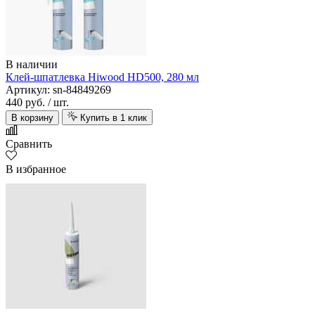
В наличии
Клей-шпатлевка Hiwood HD500, 280 мл
Артикул: sn-84849269
440 руб.
/ шт.
В корзину
Купить в 1 клик
Сравнить
В избранное