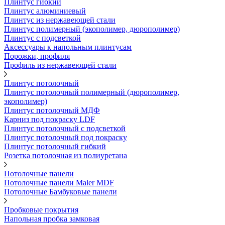
Плинтус гибкий
Плинтус алюминиевый
Плинтус из нержавеющей стали
Плинтус полимерный (экополимер, дюрополимер)
Плинтус с подсветкой
Аксессуары к напольным плинтусам
Порожки, профиля
Профиль из нержавеющей стали
Плинтус потолочный
Плинтус потолочный полимерный (дюрополимер,
экополимер)
Плинтус потолочный МДФ
Карниз под покраску LDF
Плинтус потолочный с подсветкой
Плинтус потолочный под покраску
Плинтус потолочный гибкий
Розетка потолочная из полиуретана
Потолочные панели
Потолочные панели Maler MDF
Потолочные Бамбуковые панели
Пробковые покрытия
Напольная пробка замковая