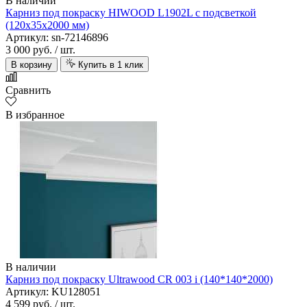
В наличии
Карниз под покраску HIWOOD L1902L с подсветкой
(120х35х2000 мм)
Артикул: sn-72146896
3 000 руб.
/ шт.
В корзину
Купить в 1 клик
Сравнить
В избранное
В наличии
Карниз под покраску Ultrawood CR 003 i (140*140*2000)
Артикул: KU128051
4 599 руб.
/ шт.