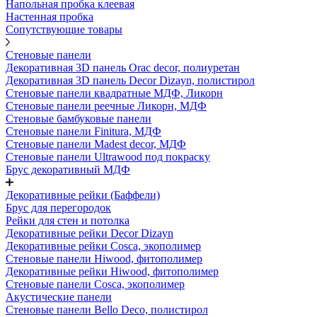
Напольная пробка клеевая
Настенная пробка
Сопутствующие товары
Стеновые панели
Декоративная 3D панель Orac decor, полиуретан
Декоративная 3D панель Decor Dizayn, полистирол
Стеновые панели квадратные МДФ, Ликорн
Стеновые панели реечные Ликорн, МДФ
Стеновые бамбуковые панели
Стеновые панели Finitura, МДФ
Стеновые панели Madest decor, МДФ
Стеновые панели Ultrawood под покраску
Брус декоративный МДФ
Декоративные рейки (Баффели)
Брус для перегородок
Рейки для стен и потолка
Декоративные рейки Decor Dizayn
Декоративные рейки Cosca, экополимер
Стеновые панели Hiwood, фитополимер
Декоративные рейки Hiwood, фитополимер
Стеновые панели Cosca, экополимер
Акустические панели
Стеновые панели Bello Deco, полистирол