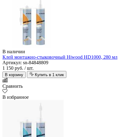
В наличии
Клей монтажно-стыковочный Hiwood HD1000, 280 мл
Артикул: sn-84848809
1 150 руб.
/ шт.
В корзину
Купить в 1 клик
Сравнить
В избранное