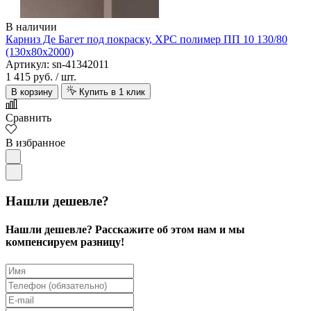
В наличии
Карниз Де Багет под покраску, XPC полимер ПП 10 130/80
(130х80х2000)
Артикул: sn-41342011
1 415 руб.
/ шт.
В корзину
Купить в 1 клик
Сравнить
В избранное
Нашли дешевле?
Нашли дешевле? Расскажите об этом нам и мы
компенсируем разницу!