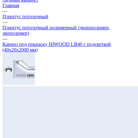
Главная
—
Плинтус потолочный
—
Плинтус потолочный полимерный (дюрополимер,
экополимер)
—
Карниз под покраску HIWOOD LB40 с подсветкой
(40х20х2000 мм)