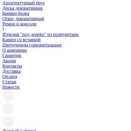
Архитектурный брус
Доска декоративная
Бревно-балка
Откос декоративный
Ремни и консоли
Изделия "под дерево" из полиуретана
Кашпо со вставкой
Цветочницы горизонтальные
О компании
Гарантии
Акции
Контакты
Доставка
Оплата
Статьи
Новости
Личный кабинет