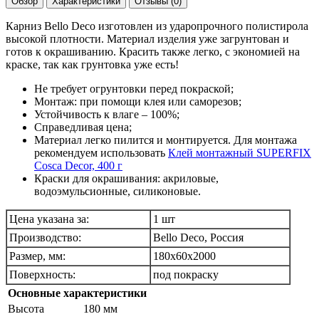
Обзор
Характеристики
Отзывы (0)
Карниз Bello Deco изготовлен из ударопрочного полистирола
высокой плотности. Материал изделия уже загрунтован и
готов к окрашиванию. Красить также легко, с экономией на
краске, так как грунтовка уже есть!
Не требует огрунтовки перед покраской;
Монтаж: при помощи клея или саморезов;
Устойчивость к влаге – 100%;
Справедливая цена;
Материал легко пилится и монтируется. Для монтажа
рекомендуем использовать
Клей монтажный SUPERFIX
Cosca Decor, 400 г
Краски для окрашивания: акриловые,
водоэмульсионные, силиконовые.
Цена указана за:
1 шт
Производство:
Bello Deco, Россия
Размер, мм:
180х60х2000
Поверхность:
под покраску
Основные характеристики
Высота
180 мм