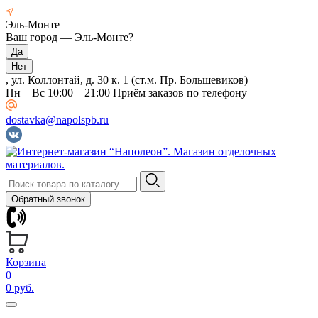
Эль-Монте
Ваш город —
Эль-Монте
?
, ул. Коллонтай, д. 30 к. 1 (ст.м. Пр. Большевиков)
Пн—Вс 10:00—21:00 Приём заказов по телефону
dostavka@napolspb.ru
Обратный звонок
Корзина
0
0 руб.