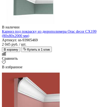
В наличии
Карниз под покраску из дюрополимера Orac decor CX199
(80х80х2000 мм)
Артикул: sn-93905469
2 045 руб.
/ шт.
В корзину
Купить в 1 клик
Сравнить
В избранное