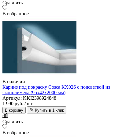
Сравнить
В избранное
В наличии
Карниз под покраску Cosca КХ026 с подсветкой из
экополимера (95х42х2000 мм)
Артикул: KKI2398924848
1 990 руб.
/ шт.
В корзину
Купить в 1 клик
Сравнить
В избранное