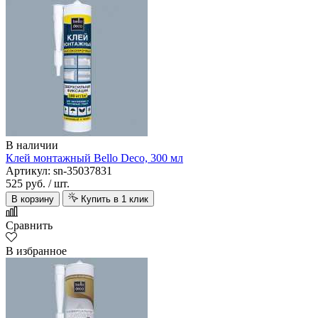
В наличии
Клей монтажный Bello Deco, 300 мл
Артикул: sn-35037831
525 руб.
/ шт.
В корзину
Купить в 1 клик
Сравнить
В избранное