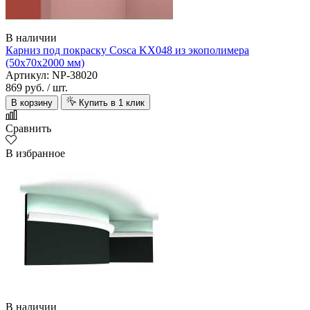
В наличии
Карниз под покраску Cosca KX048 из экополимера
(50х70х2000 мм)
Артикул: NP-38020
869 руб.
/ шт.
В корзину
Купить в 1 клик
Сравнить
В избранное
В наличии