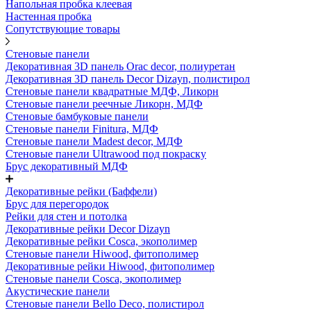
Напольная пробка клеевая
Настенная пробка
Сопутствующие товары
Стеновые панели
Декоративная 3D панель Orac decor, полиуретан
Декоративная 3D панель Decor Dizayn, полистирол
Стеновые панели квадратные МДФ, Ликорн
Стеновые панели реечные Ликорн, МДФ
Стеновые бамбуковые панели
Стеновые панели Finitura, МДФ
Стеновые панели Madest decor, МДФ
Стеновые панели Ultrawood под покраску
Брус декоративный МДФ
Декоративные рейки (Баффели)
Брус для перегородок
Рейки для стен и потолка
Декоративные рейки Decor Dizayn
Декоративные рейки Cosca, экополимер
Стеновые панели Hiwood, фитополимер
Декоративные рейки Hiwood, фитополимер
Стеновые панели Cosca, экополимер
Акустические панели
Стеновые панели Bello Deco, полистирол