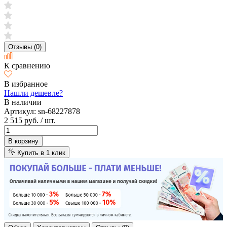
Отзывы (0)
К сравнению
В избранное
Нашли дешевле?
В наличии
Артикул:
sn-68227878
2 515 руб.
/ шт.
В корзину
Купить в 1 клик