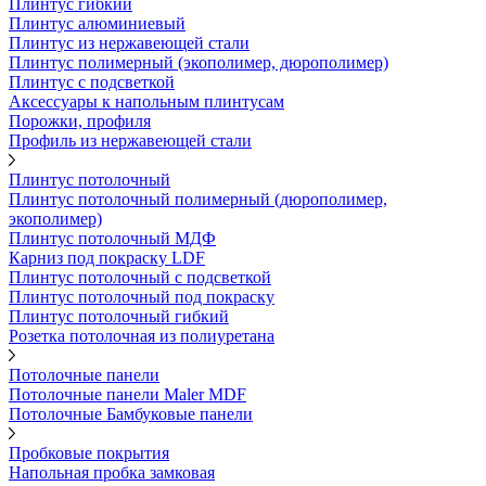
Плинтус гибкий
Плинтус алюминиевый
Плинтус из нержавеющей стали
Плинтус полимерный (экополимер, дюрополимер)
Плинтус с подсветкой
Аксессуары к напольным плинтусам
Порожки, профиля
Профиль из нержавеющей стали
Плинтус потолочный
Плинтус потолочный полимерный (дюрополимер,
экополимер)
Плинтус потолочный МДФ
Карниз под покраску LDF
Плинтус потолочный с подсветкой
Плинтус потолочный под покраску
Плинтус потолочный гибкий
Розетка потолочная из полиуретана
Потолочные панели
Потолочные панели Maler MDF
Потолочные Бамбуковые панели
Пробковые покрытия
Напольная пробка замковая