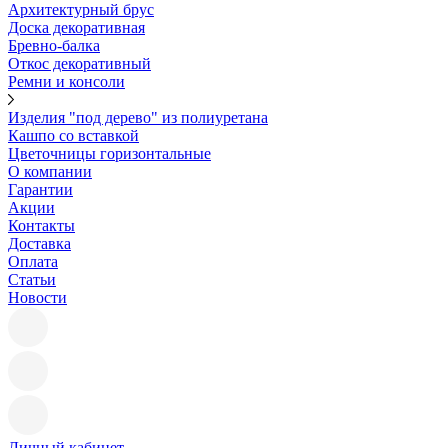
Архитектурный брус
Доска декоративная
Бревно-балка
Откос декоративный
Ремни и консоли
Изделия "под дерево" из полиуретана
Кашпо со вставкой
Цветочницы горизонтальные
О компании
Гарантии
Акции
Контакты
Доставка
Оплата
Статьи
Новости
Личный кабинет