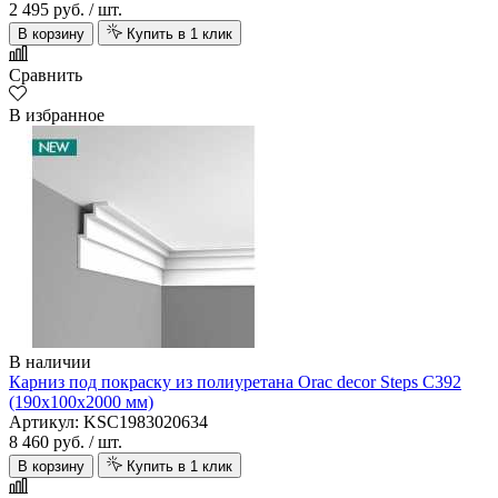
2 495 руб.
/ шт.
В корзину
Купить в 1 клик
Сравнить
В избранное
В наличии
Карниз под покраску из полиуретана Orac decor Steps C392
(190х100х2000 мм)
Артикул: KSC1983020634
8 460 руб.
/ шт.
В корзину
Купить в 1 клик