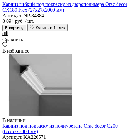
Карниз гибкий под покраску из дюрополимера Orac decor
CX189 Flex (27х27х2000 мм)
Артикул: NP-34884
8 094 руб.
/ шт.
В корзину
Купить в 1 клик
Сравнить
В избранное
В наличии
Карниз под покраску из полиуретана Orac decor C200
(65х57х2000 мм)
Артикул: KA220571