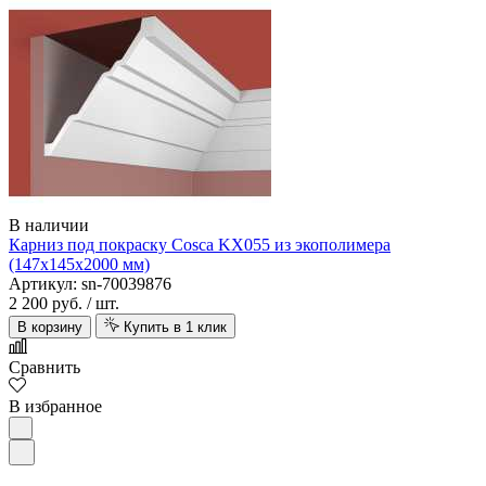
В наличии
Карниз под покраску Cosca KX055 из экополимера
(147х145х2000 мм)
Артикул: sn-70039876
2 200 руб.
/ шт.
В корзину
Купить в 1 клик
Сравнить
В избранное