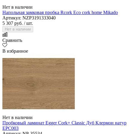
Нет в наличии
Напольная замковая пробка Rcork Eco cork home Mikado
Артикул: NZP3191333040
5 307 руб.
/ шт.
Нет в наличии
Сравнить
В избранное
Нет в наличии
Пробковый ламинат Egger Cork+ Classic Дуб Клермон натур
EPC003
Артикул: NP-35534