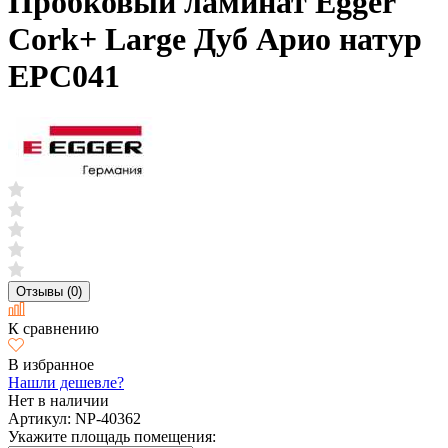
Пробковый ламинат Egger
Cork+ Large Дуб Арио натур
EPC041
Отзывы (0)
К сравнению
В избранное
Нашли дешевле?
Нет в наличии
Артикул:
NP-40362
Укажите площадь помещения: