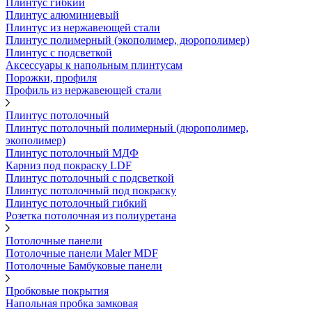
Плинтус гибкий
Плинтус алюминиевый
Плинтус из нержавеющей стали
Плинтус полимерный (экополимер, дюрополимер)
Плинтус с подсветкой
Аксессуары к напольным плинтусам
Порожки, профиля
Профиль из нержавеющей стали
Плинтус потолочный
Плинтус потолочный полимерный (дюрополимер,
экополимер)
Плинтус потолочный МДФ
Карниз под покраску LDF
Плинтус потолочный с подсветкой
Плинтус потолочный под покраску
Плинтус потолочный гибкий
Розетка потолочная из полиуретана
Потолочные панели
Потолочные панели Maler MDF
Потолочные Бамбуковые панели
Пробковые покрытия
Напольная пробка замковая