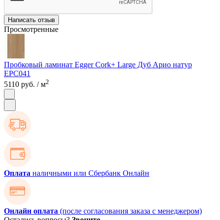
Написать отзыв
Просмотренные
Пробковый ламинат Egger Cork+ Large Дуб Арио натур
EPC041
2
5110 руб.
/ м
Оплата
наличными или Сбербанк Онлайн
Онлайн оплата
(после согласования заказа с менеджером)
Остались вопросы?
Звоните