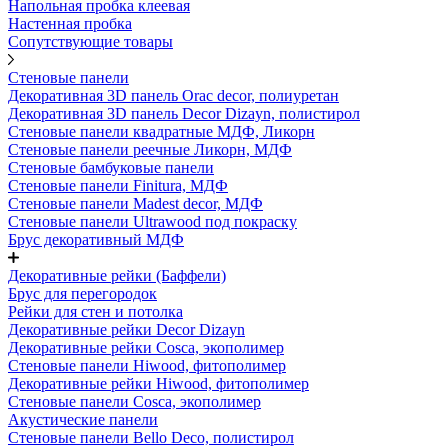
Напольная пробка клеевая
Настенная пробка
Сопутствующие товары
Стеновые панели
Декоративная 3D панель Orac decor, полиуретан
Декоративная 3D панель Decor Dizayn, полистирол
Стеновые панели квадратные МДФ, Ликорн
Стеновые панели реечные Ликорн, МДФ
Стеновые бамбуковые панели
Стеновые панели Finitura, МДФ
Стеновые панели Madest decor, МДФ
Стеновые панели Ultrawood под покраску
Брус декоративный МДФ
Декоративные рейки (Баффели)
Брус для перегородок
Рейки для стен и потолка
Декоративные рейки Decor Dizayn
Декоративные рейки Cosca, экополимер
Стеновые панели Hiwood, фитополимер
Декоративные рейки Hiwood, фитополимер
Стеновые панели Cosca, экополимер
Акустические панели
Стеновые панели Bello Deco, полистирол