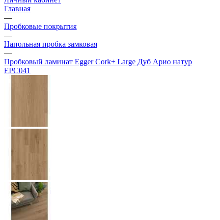
Главная
—
Пробковые покрытия
—
Напольная пробка замковая
—
Пробковый ламинат Egger Cork+ Large Дуб Арио натур
EPC041