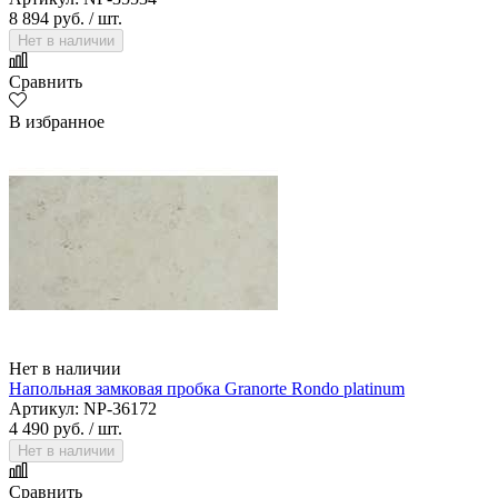
8 894 руб.
/ шт.
Нет в наличии
Сравнить
В избранное
Нет в наличии
Напольная замковая пробка Granorte Rondo platinum
Артикул: NP-36172
4 490 руб.
/ шт.
Нет в наличии
Сравнить