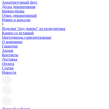
Архитектурный брус
Доска декоративная
Бревно-балка
Откос декоративный
Ремни и консоли
Изделия "под дерево" из полиуретана
Кашпо со вставкой
Цветочницы горизонтальные
О компании
Гарантии
Акции
Контакты
Доставка
Оплата
Статьи
Новости
Личный кабинет