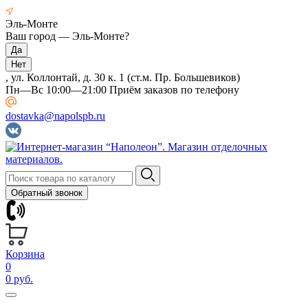
Эль-Монте
Ваш город —
Эль-Монте
?
, ул. Коллонтай, д. 30 к. 1 (ст.м. Пр. Большевиков)
Пн—Вс 10:00—21:00 Приём заказов по телефону
dostavka@napolspb.ru
Обратный звонок
Корзина
0
0 руб.