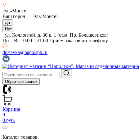
Эль-Монте
Ваш город —
Эль-Монте
?
, ул. Коллонтай, д. 30 к. 1 (ст.м. Пр. Большевиков)
Пн—Вс 10:00—21:00 Приём заказов по телефону
dostavka@napolspb.ru
Обратный звонок
Корзина
0
0 руб.
Каталог товаров