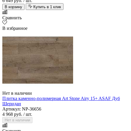
6 649 руб.
/ шт.
В корзину
Купить в 1 клик
Сравнить
В избранное
Нет в наличии
Плитка каменно-полимерная Art Stone Airy 15+ ASAF Дуб
Шеридан
Артикул: NP-36656
4 968 руб.
/ шт.
Нет в наличии
Сравнить