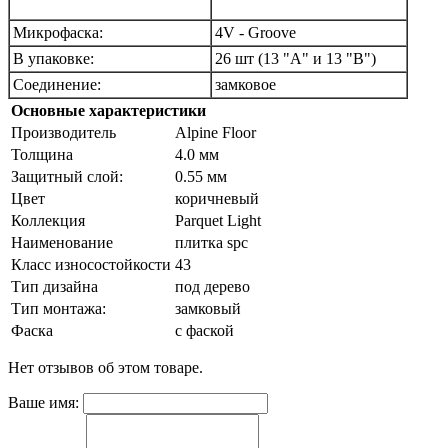
Микрофаска:
4V - Groove
В упаковке:
26 шт (13 "А" и 13 "В")
Соединение:
замковое
Основные характеристики
Производитель
Alpine Floor
Толщина
4.0 мм
Защитный слой:
0.55 мм
Цвет
коричневый
Коллекция
Parquet Light
Наименование
плитка spc
Класс износостойкости
43
Тип дизайна
под дерево
Тип монтажа:
замковый
Фаска
с фаской
Нет отзывов об этом товаре.
Ваше имя: