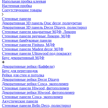
Напольная пробка клеевая
Настенная пробка
Сопутствующие товары
Стеновые панели
Декоративная 3D панель Orac decor, полиуретан
Декоративная 3D панель Decor Dizayn, полистирол
Стеновые панели квадратные МДФ, Ликорн
Стеновые панели реечные Ликорн, МДФ
Стеновые бамбуковые панели
Стеновые панели Finitura, МДФ
Стеновые панели Madest decor, МДФ
Стеновые панели Ultrawood под покраску
Брус декоративный МДФ
Декоративные рейки (Баффели)
Брус для перегородок
Рейки для стен и потолка
Декоративные рейки Decor Dizayn
Декоративные рейки Cosca, экополимер
Стеновые панели Hiwood, фитополимер
Декоративные рейки Hiwood, фитополимер
Стеновые панели Cosca, экополимер
Акустические панели
Стеновые панели Bello Deco, полистирол