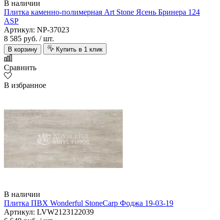
В наличии
Плитка каменно-полимерная Art Stone Ясень Бринера 124
ASP
Артикул: NP-37023
8 585 руб.
/ шт.
В корзину
Купить в 1 клик
Сравнить
В избранное
В наличии
Плитка ПВХ Wonderful StoneCarp Фоджа 19-03-19
Артикул: LVW2123122039