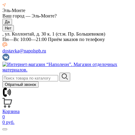
Эль-Монте
Ваш город —
Эль-Монте
?
, ул. Коллонтай, д. 30 к. 1 (ст.м. Пр. Большевиков)
Пн—Вс 10:00—21:00 Приём заказов по телефону
dostavka@napolspb.ru
Обратный звонок
Корзина
0
0 руб.