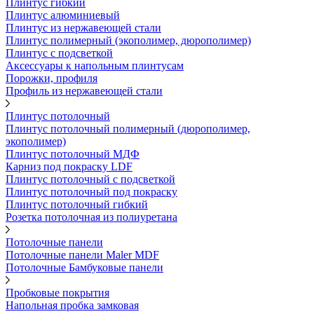
Плинтус гибкий
Плинтус алюминиевый
Плинтус из нержавеющей стали
Плинтус полимерный (экополимер, дюрополимер)
Плинтус с подсветкой
Аксессуары к напольным плинтусам
Порожки, профиля
Профиль из нержавеющей стали
Плинтус потолочный
Плинтус потолочный полимерный (дюрополимер,
экополимер)
Плинтус потолочный МДФ
Карниз под покраску LDF
Плинтус потолочный с подсветкой
Плинтус потолочный под покраску
Плинтус потолочный гибкий
Розетка потолочная из полиуретана
Потолочные панели
Потолочные панели Maler MDF
Потолочные Бамбуковые панели
Пробковые покрытия
Напольная пробка замковая