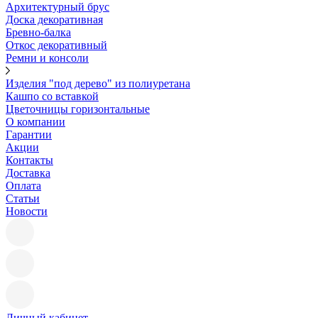
Архитектурный брус
Доска декоративная
Бревно-балка
Откос декоративный
Ремни и консоли
Изделия "под дерево" из полиуретана
Кашпо со вставкой
Цветочницы горизонтальные
О компании
Гарантии
Акции
Контакты
Доставка
Оплата
Статьи
Новости
Личный кабинет