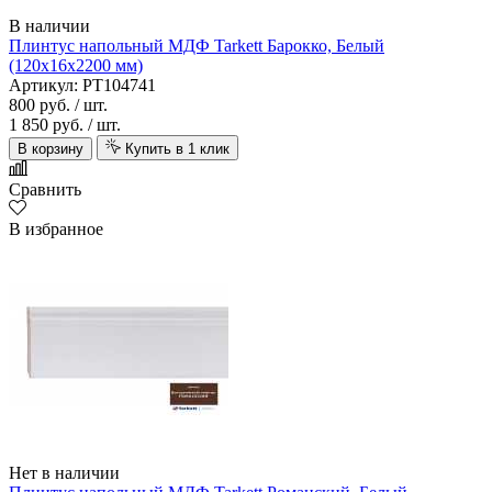
В наличии
Плинтус напольный МДФ Tarkett Барокко, Белый
(120х16х2200 мм)
Артикул: PT104741
800 руб.
/ шт.
1 850 руб.
/ шт.
В корзину
Купить в 1 клик
Сравнить
В избранное
Нет в наличии