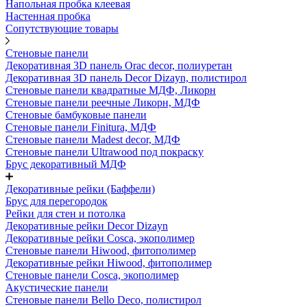
Напольная пробка клеевая
Настенная пробка
Сопутствующие товары
Стеновые панели
Декоративная 3D панель Orac decor, полиуретан
Декоративная 3D панель Decor Dizayn, полистирол
Стеновые панели квадратные МДФ, Ликорн
Стеновые панели реечные Ликорн, МДФ
Стеновые бамбуковые панели
Стеновые панели Finitura, МДФ
Стеновые панели Madest decor, МДФ
Стеновые панели Ultrawood под покраску
Брус декоративный МДФ
Декоративные рейки (Баффели)
Брус для перегородок
Рейки для стен и потолка
Декоративные рейки Decor Dizayn
Декоративные рейки Cosca, экополимер
Стеновые панели Hiwood, фитополимер
Декоративные рейки Hiwood, фитополимер
Стеновые панели Cosca, экополимер
Акустические панели
Стеновые панели Bello Deco, полистирол