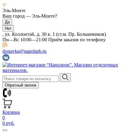
Эль-Монте
Ваш город —
Эль-Монте
?
, ул. Коллонтай, д. 30 к. 1 (ст.м. Пр. Большевиков)
Пн—Вс 10:00—21:00 Приём заказов по телефону
dostavka@napolspb.ru
Обратный звонок
Корзина
0
0 руб.