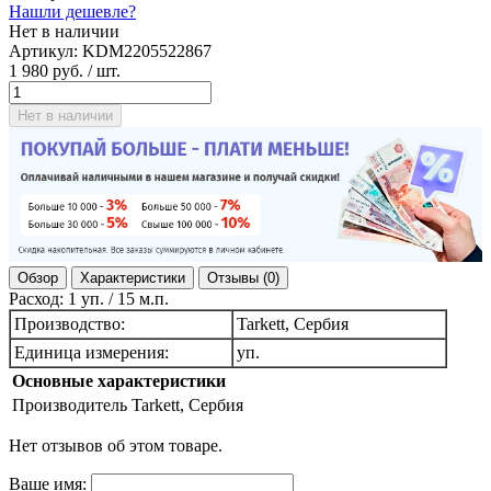
Нашли дешевле?
Нет в наличии
Артикул:
KDM2205522867
1 980 руб.
/ шт.
Нет в наличии
Обзор
Характеристики
Отзывы (0)
Расход: 1 уп. / 15 м.п.
Производство:
Tarkett, Сербия
Единица измерения:
уп.
Основные характеристики
Производитель
Tarkett, Сербия
Нет отзывов об этом товаре.
Ваше имя: