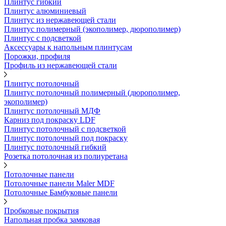
Плинтус гибкий
Плинтус алюминиевый
Плинтус из нержавеющей стали
Плинтус полимерный (экополимер, дюрополимер)
Плинтус с подсветкой
Аксессуары к напольным плинтусам
Порожки, профиля
Профиль из нержавеющей стали
Плинтус потолочный
Плинтус потолочный полимерный (дюрополимер,
экополимер)
Плинтус потолочный МДФ
Карниз под покраску LDF
Плинтус потолочный с подсветкой
Плинтус потолочный под покраску
Плинтус потолочный гибкий
Розетка потолочная из полиуретана
Потолочные панели
Потолочные панели Maler MDF
Потолочные Бамбуковые панели
Пробковые покрытия
Напольная пробка замковая