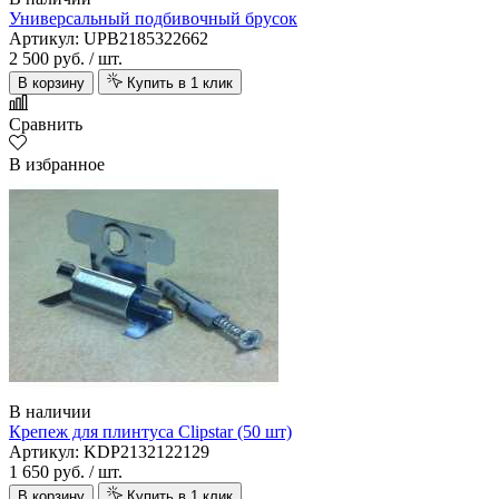
Универсальный подбивочный брусок
Артикул: UPB2185322662
2 500 руб.
/ шт.
В корзину
Купить в 1 клик
Сравнить
В избранное
В наличии
Крепеж для плинтуса Clipstar (50 шт)
Артикул: KDP2132122129
1 650 руб.
/ шт.
В корзину
Купить в 1 клик