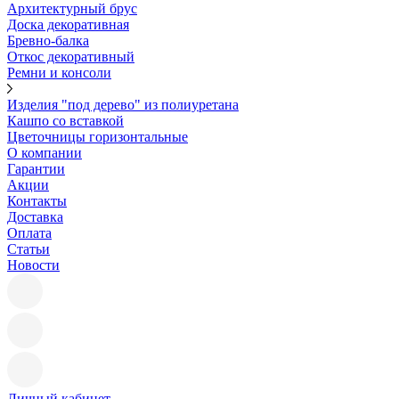
Архитектурный брус
Доска декоративная
Бревно-балка
Откос декоративный
Ремни и консоли
Изделия "под дерево" из полиуретана
Кашпо со вставкой
Цветочницы горизонтальные
О компании
Гарантии
Акции
Контакты
Доставка
Оплата
Статьи
Новости
Личный кабинет