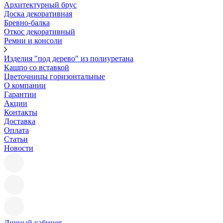
Архитектурный брус
Доска декоративная
Бревно-балка
Откос декоративный
Ремни и консоли
Изделия "под дерево" из полиуретана
Кашпо со вставкой
Цветочницы горизонтальные
О компании
Гарантии
Акции
Контакты
Доставка
Оплата
Статьи
Новости
Личный кабинет