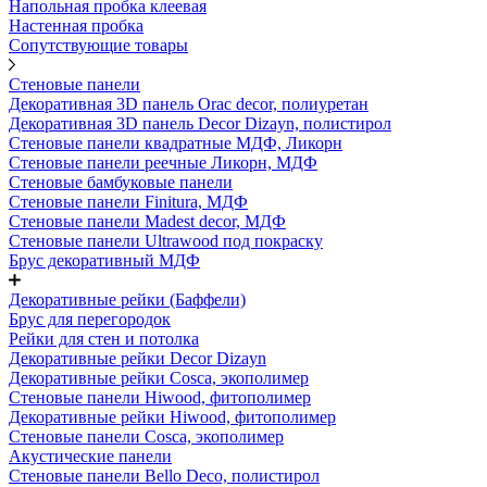
Напольная пробка клеевая
Настенная пробка
Сопутствующие товары
Стеновые панели
Декоративная 3D панель Orac decor, полиуретан
Декоративная 3D панель Decor Dizayn, полистирол
Стеновые панели квадратные МДФ, Ликорн
Стеновые панели реечные Ликорн, МДФ
Стеновые бамбуковые панели
Стеновые панели Finitura, МДФ
Стеновые панели Madest decor, МДФ
Стеновые панели Ultrawood под покраску
Брус декоративный МДФ
Декоративные рейки (Баффели)
Брус для перегородок
Рейки для стен и потолка
Декоративные рейки Decor Dizayn
Декоративные рейки Cosca, экополимер
Стеновые панели Hiwood, фитополимер
Декоративные рейки Hiwood, фитополимер
Стеновые панели Cosca, экополимер
Акустические панели
Стеновые панели Bello Deco, полистирол