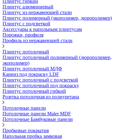
Плинтус гибкий
Плинтус алюминиевый
Плинтус из нержавеющей стали
Плинтус полимерный (экополимер, дюрополимер)
Плинтус с подсветкой
Аксессуары к напольным плинтусам
Порожки, профиля
Профиль из нержавеющей стали
Плинтус потолочный
Плинтус потолочный полимерный (дюрополимер,
экополимер)
Плинтус потолочный МДФ
Карниз под покраску LDF
Плинтус потолочный с подсветкой
Плинтус потолочный под покраску
Плинтус потолочный гибкий
Розетка потолочная из полиуретана
Потолочные панели
Потолочные панели Maler MDF
Потолочные Бамбуковые панели
Пробковые покрытия
Напольная пробка замковая