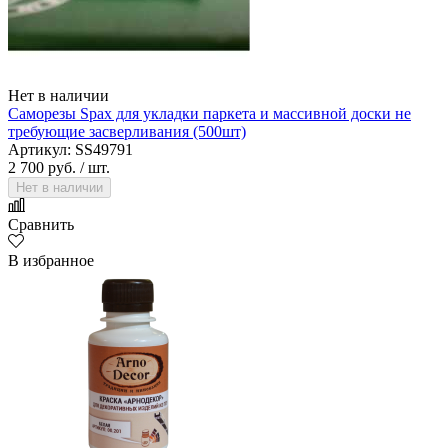
Нет в наличии
Саморезы Spax для укладки паркета и массивной доски не
требующие засверливания (500шт)
Артикул: SS49791
2 700 руб.
/ шт.
Нет в наличии
Сравнить
В избранное