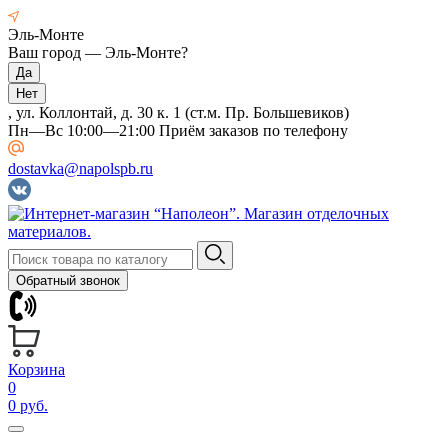
Эль-Монте
Ваш город —
Эль-Монте
?
, ул. Коллонтай, д. 30 к. 1 (ст.м. Пр. Большевиков)
Пн—Вс 10:00—21:00 Приём заказов по телефону
dostavka@napolspb.ru
Обратный звонок
Корзина
0
0 руб.