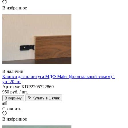
В избранное
В наличии
Клипса для плинтуса МДФ Maler (фронтальный зажим) 1
уп=20 шт
Артикул: KDP2205722869
950 руб.
/ шт.
В корзину
Купить в 1 клик
Сравнить
В избранное