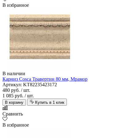
В избранное
В наличии
Карниз Cosca Травертин 80 мм, Мрамор
Артикул: KT82235423172
480 руб.
/ шт.
1 085 руб.
/ шт.
В корзину
Купить в 1 клик
Сравнить
В избранное