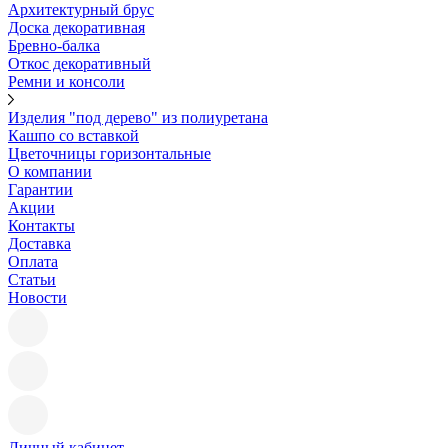
Архитектурный брус
Доска декоративная
Бревно-балка
Откос декоративный
Ремни и консоли
Изделия "под дерево" из полиуретана
Кашпо со вставкой
Цветочницы горизонтальные
О компании
Гарантии
Акции
Контакты
Доставка
Оплата
Статьи
Новости
Личный кабинет