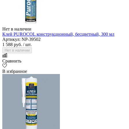
Нет в наличии
Клей PUROCOL конструкционный, бесцветный, 300 мл
Артикул: NP-39502
1 588 руб.
/ шт.
Нет в наличии
Сравнить
В избранное