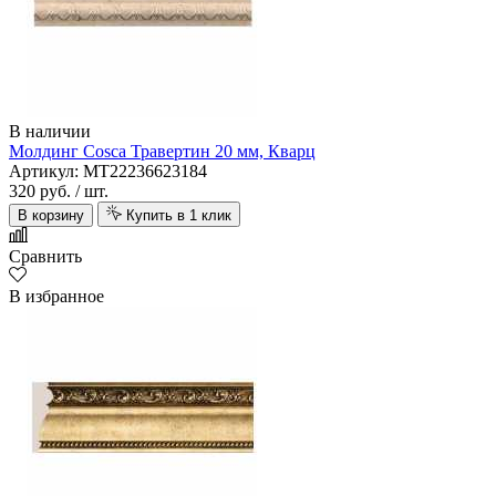
В наличии
Молдинг Cosca Травертин 20 мм, Кварц
Артикул: MT22236623184
320 руб.
/ шт.
В корзину
Купить в 1 клик
Сравнить
В избранное