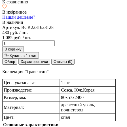
К сравнению
В избранное
Нашли дешевле?
В наличии
Артикул:
BCK2231623128
480 руб.
/ шт.
1 085 руб.
/ шт.
В корзину
Купить в 1 клик
Обзор
Характеристики
Отзывы (0)
Коллекция "Травертин"
Цена указана за:
1 шт
Производство:
Cosca, Юж.Корея
Размер, мм:
80х57х2400
древесный уголь,
Материал:
полистерол
Цвет:
опал
Основные характеристики