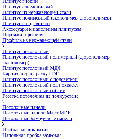
Плинтус гибкий
Плинтус алюминиевый
Плинтус из нержавеющей стали
Плинтус полимерный (экополимер, дюрополимер)
Плинтус с подсветкой
Аксессуары к напольным плинтусам
Порожки, профиля
Профиль из нержавеющей стали
Плинтус потолочный
Плинтус потолочный полимерный (дюрополимер,
экополимер)
Плинтус потолочный МДФ
Карниз под покраску LDF
Плинтус потолочный с подсветкой
Плинтус потолочный под покраску
Плинтус потолочный гибкий
Розетка потолочная из полиуретана
Потолочные панели
Потолочные панели Maler MDF
Потолочные Бамбуковые панели
Пробковые покрытия
Напольная пробка замковая