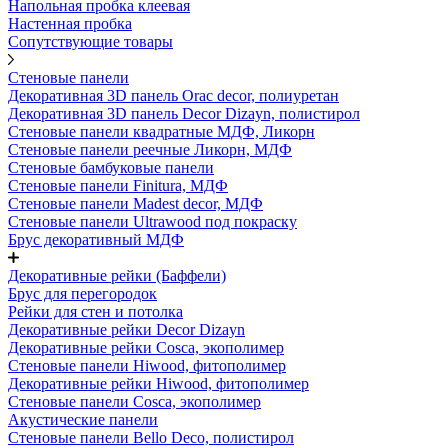
Напольная пробка клеевая
Настенная пробка
Сопутствующие товары
Стеновые панели
Декоративная 3D панель Orac decor, полиуретан
Декоративная 3D панель Decor Dizayn, полистирол
Стеновые панели квадратные МДФ, Ликорн
Стеновые панели реечные Ликорн, МДФ
Стеновые бамбуковые панели
Стеновые панели Finitura, МДФ
Стеновые панели Madest decor, МДФ
Стеновые панели Ultrawood под покраску
Брус декоративный МДФ
Декоративные рейки (Баффели)
Брус для перегородок
Рейки для стен и потолка
Декоративные рейки Decor Dizayn
Декоративные рейки Cosca, экополимер
Стеновые панели Hiwood, фитополимер
Декоративные рейки Hiwood, фитополимер
Стеновые панели Cosca, экополимер
Акустические панели
Стеновые панели Bello Deco, полистирол