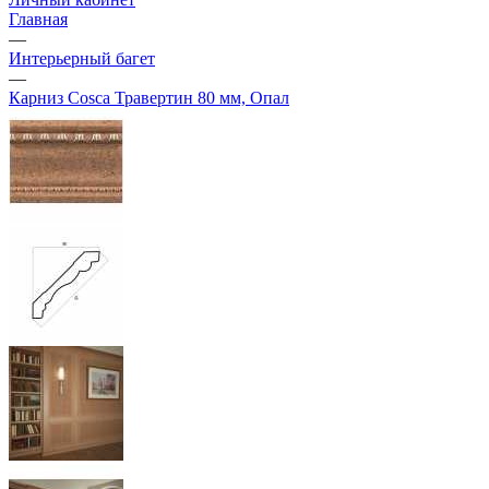
Главная
—
Интерьерный багет
—
Карниз Cosca Травертин 80 мм, Опал