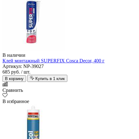
В наличии
Клей монтажный SUPERFIX Cosca Decor, 400 г
Артикул: NP-39027
685 руб.
/ шт.
В корзину
Купить в 1 клик
Сравнить
В избранное