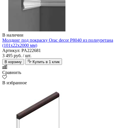
В наличии
Молдинг под покраску Orac decor P8040 из полиуретана
(101х22х2000 мм)
Артикул: PA222681
3 495 руб.
/ шт.
В корзину
Купить в 1 клик
Сравнить
В избранное