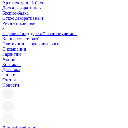
Архитектурный брус
Доска декоративная
Бревно-балка
Откос декоративный
Ремни и консоли
Изделия "под дерево" из полиуретана
Кашпо со вставкой
Цветочницы горизонтальные
О компании
Гарантии
Акции
Контакты
Доставка
Оплата
Статьи
Новости
Личный кабинет