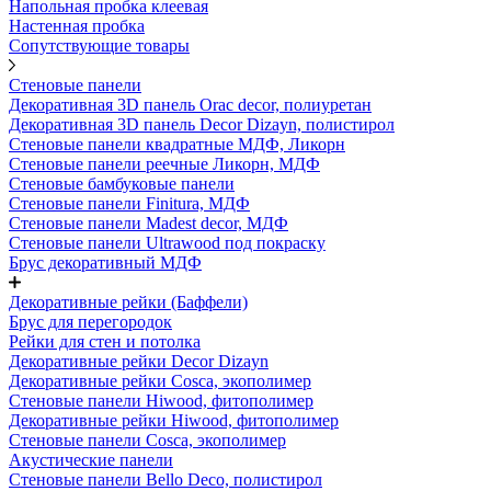
Напольная пробка клеевая
Настенная пробка
Сопутствующие товары
Стеновые панели
Декоративная 3D панель Orac decor, полиуретан
Декоративная 3D панель Decor Dizayn, полистирол
Стеновые панели квадратные МДФ, Ликорн
Стеновые панели реечные Ликорн, МДФ
Стеновые бамбуковые панели
Стеновые панели Finitura, МДФ
Стеновые панели Madest decor, МДФ
Стеновые панели Ultrawood под покраску
Брус декоративный МДФ
Декоративные рейки (Баффели)
Брус для перегородок
Рейки для стен и потолка
Декоративные рейки Decor Dizayn
Декоративные рейки Cosca, экополимер
Стеновые панели Hiwood, фитополимер
Декоративные рейки Hiwood, фитополимер
Стеновые панели Cosca, экополимер
Акустические панели
Стеновые панели Bello Deco, полистирол