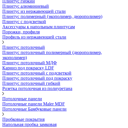
Плинтус гибкий
Плинтус алюминиевый
Плинтус из нержавеющей стали
Плинтус полимерный (экополимер, дюрополимер)
Плинтус с подсветкой
Аксессуары к напольным плинтусам
Порожки, профиля
Профиль из нержавеющей стали
Плинтус потолочный
Плинтус потолочный полимерный (дюрополимер,
экополимер)
Плинтус потолочный МДФ
Карниз под покраску LDF
Плинтус потолочный с подсветкой
Плинтус потолочный под покраску
Плинтус потолочный гибкий
Розетка потолочная из полиуретана
Потолочные панели
Потолочные панели Maler MDF
Потолочные Бамбуковые панели
Пробковые покрытия
Напольная пробка замковая