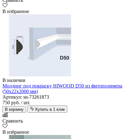
Сравнить
В избранное
В наличии
Молдинг под покраску HIWOOD D50 из фитополимера
(50х22х2000 мм)
Артикул: sn-73261873
750 руб.
/ шт.
В корзину
Купить в 1 клик
Сравнить
В избранное