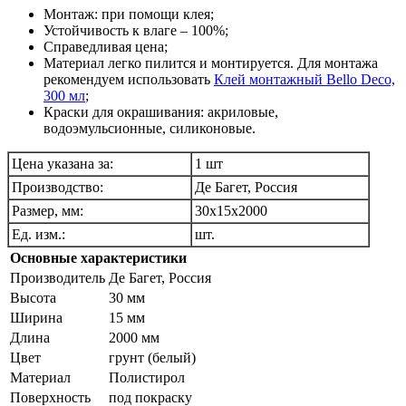
Монтаж: при помощи клея;
Устойчивость к влаге – 100%;
Справедливая цена;
Материал легко пилится и монтируется. Для монтажа
рекомендуем использовать
Клей монтажный Bello Deco,
300 мл
;
Краски для окрашивания: акриловые,
водоэмульсионные, силиконовые.
Цена указана за:
1 шт
Производство:
Де Багет, Россия
Размер, мм:
30х15х2000
Ед. изм.:
шт.
Основные характеристики
Производитель
Де Багет, Pоссия
Высота
30 мм
Ширина
15 мм
Длина
2000 мм
Цвет
грунт (белый)
Материал
Полистирол
Поверхность
под покраску