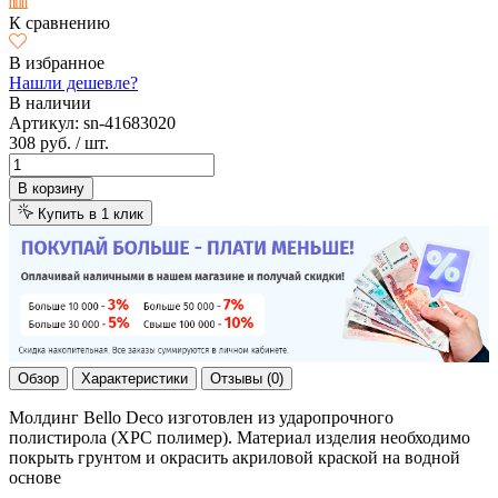
К сравнению
В избранное
Нашли дешевле?
В наличии
Артикул:
sn-41683020
308 руб.
/ шт.
В корзину
Купить в 1 клик
Обзор
Характеристики
Отзывы (0)
Молдинг Bello Deco изготовлен из ударопрочного
полистирола (XPC полимер). Материал изделия необходимо
покрыть грунтом и окрасить акриловой краской на водной
основе