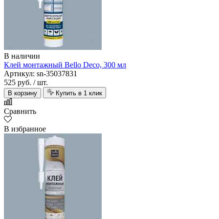
В наличии
Клей монтажный Bello Deco, 300 мл
Артикул: sn-35037831
525 руб.
/ шт.
В корзину
Купить в 1 клик
Сравнить
В избранное