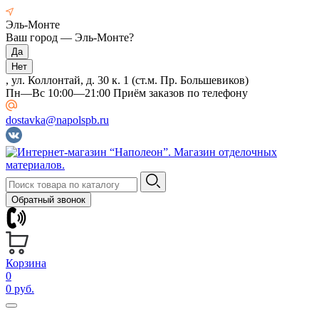
Эль-Монте
Ваш город —
Эль-Монте
?
, ул. Коллонтай, д. 30 к. 1 (ст.м. Пр. Большевиков)
Пн—Вс 10:00—21:00 Приём заказов по телефону
dostavka@napolspb.ru
Обратный звонок
Корзина
0
0 руб.