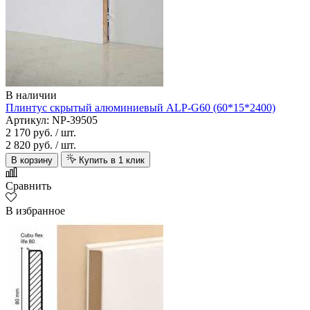
В наличии
Плинтус скрытый алюминиевый ALP-G60 (60*15*2400)
Артикул: NP-39505
2 170 руб.
/ шт.
2 820 руб.
/ шт.
В корзину
Купить в 1 клик
Сравнить
В избранное