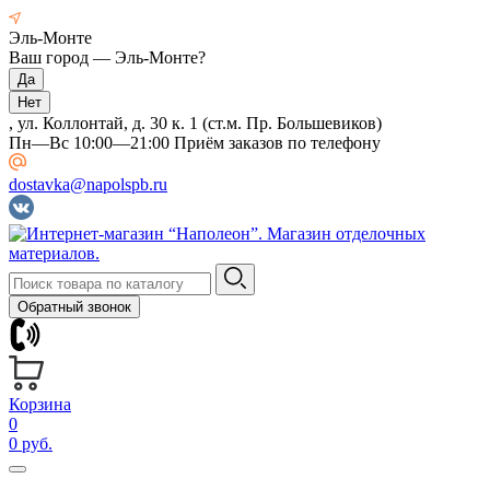
Эль-Монте
Ваш город —
Эль-Монте
?
, ул. Коллонтай, д. 30 к. 1 (ст.м. Пр. Большевиков)
Пн—Вс 10:00—21:00 Приём заказов по телефону
dostavka@napolspb.ru
Обратный звонок
Корзина
0
0 руб.