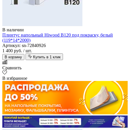
В наличии
Плинтус напольный Hiwood B120 под покраску, белый
(119*14*2000)
Артикул: sn-72840926
1 400 руб.
/ шт.
В корзину
Купить в 1 клик
Сравнить
В избранное