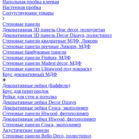
Напольная пробка клеевая
Настенная пробка
Сопутствующие товары
Стеновые панели
Декоративная 3D панель Orac decor, полиуретан
Декоративная 3D панель Decor Dizayn, полистирол
Стеновые панели квадратные МДФ, Ликорн
Стеновые панели реечные Ликорн, МДФ
Стеновые бамбуковые панели
Стеновые панели Finitura, МДФ
Стеновые панели Madest decor, МДФ
Стеновые панели Ultrawood под покраску
Брус декоративный МДФ
Декоративные рейки (Баффели)
Брус для перегородок
Рейки для стен и потолка
Декоративные рейки Decor Dizayn
Декоративные рейки Cosca, экополимер
Стеновые панели Hiwood, фитополимер
Декоративные рейки Hiwood, фитополимер
Стеновые панели Cosca, экополимер
Акустические панели
Стеновые панели Bello Deco, полистирол