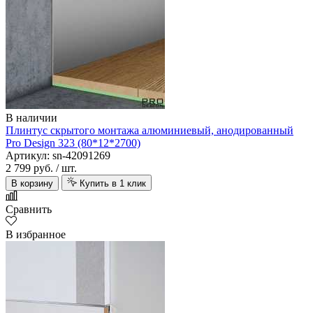
В наличии
Плинтус скрытого монтажа алюминиевый, анодированный
Pro Design 323 (80*12*2700)
Артикул: sn-42091269
2 799 руб.
/ шт.
В корзину
Купить в 1 клик
Сравнить
В избранное