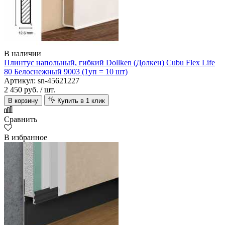
В наличии
Плинтус напольный, гибкий Dollken (Долкен) Cubu Flex Life
80 Белоснежный 9003 (1уп = 10 шт)
Артикул: sn-45621227
2 450 руб.
/ шт.
В корзину
Купить в 1 клик
Сравнить
В избранное