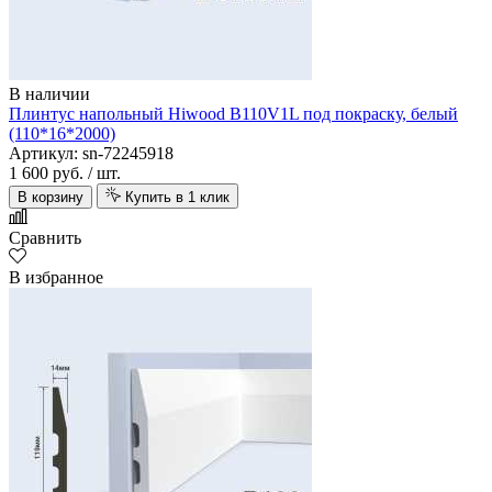
В наличии
Плинтус напольный Hiwood B110V1L под покраску, белый
(110*16*2000)
Артикул: sn-72245918
1 600 руб.
/ шт.
В корзину
Купить в 1 клик
Сравнить
В избранное