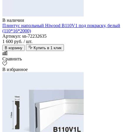
В наличии
Плинтус напольный Hiwood B110V1 под покраску, белый
(110*16*2000)
Артикул: sn-72232635
1 600 руб.
/ шт.
В корзину
Купить в 1 клик
Сравнить
В избранное