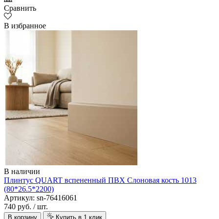
Сравнить
В избранное
В наличии
Плинтус QUART вспененный ПВХ Слоновая кость 1013
(80*26.5*2200)
Артикул: sn-76416061
740 руб.
/ шт.
В корзину
Купить в 1 клик