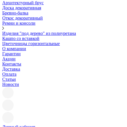
Архитектурный брус
Доска декоративная
Бревно-балка
Откос декоративный
Ремни и консоли
Изделия "под дерево" из полиуретана
Кашпо со вставкой
Цветочницы горизонтальные
О компании
Гарантии
Акции
Контакты
Доставка
Оплата
Статьи
Новости
Личный кабинет