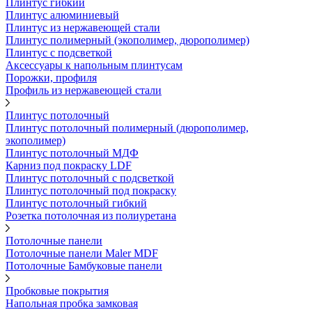
Плинтус гибкий
Плинтус алюминиевый
Плинтус из нержавеющей стали
Плинтус полимерный (экополимер, дюрополимер)
Плинтус с подсветкой
Аксессуары к напольным плинтусам
Порожки, профиля
Профиль из нержавеющей стали
Плинтус потолочный
Плинтус потолочный полимерный (дюрополимер,
экополимер)
Плинтус потолочный МДФ
Карниз под покраску LDF
Плинтус потолочный с подсветкой
Плинтус потолочный под покраску
Плинтус потолочный гибкий
Розетка потолочная из полиуретана
Потолочные панели
Потолочные панели Maler MDF
Потолочные Бамбуковые панели
Пробковые покрытия
Напольная пробка замковая