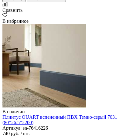
Сравнить
В избранное
В наличии
Плинтус QUART вспененный ПВХ Темно-серый 7031
(80*26.5*2200)
Артикул: sn-76416226
740 руб.
/ шт.