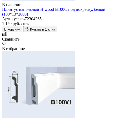
В наличии
Плинтус напольный Hiwood B100C под покраску, белый
(100*13*2000)
Артикул: sn-72304265
1 150 руб.
/ шт.
В корзину
Купить в 1 клик
Сравнить
В избранное