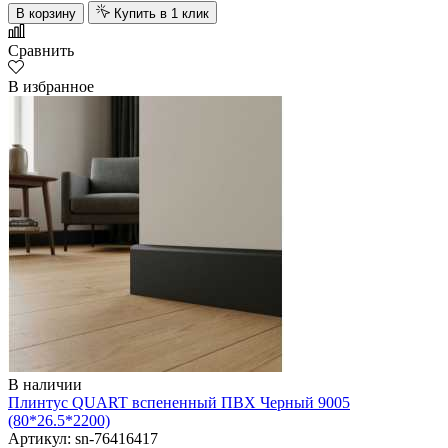
В корзину
Купить в 1 клик
Сравнить
В избранное
В наличии
Плинтус QUART вспененный ПВХ Черный 9005
(80*26.5*2200)
Артикул: sn-76416417