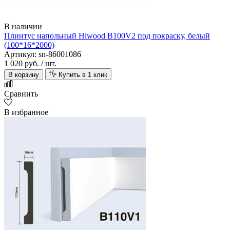
В наличии
Плинтус напольный Hiwood B100V2 под покраску, белый
(100*16*2000)
Артикул: sn-86001086
1 020 руб.
/ шт.
В корзину
Купить в 1 клик
Сравнить
В избранное