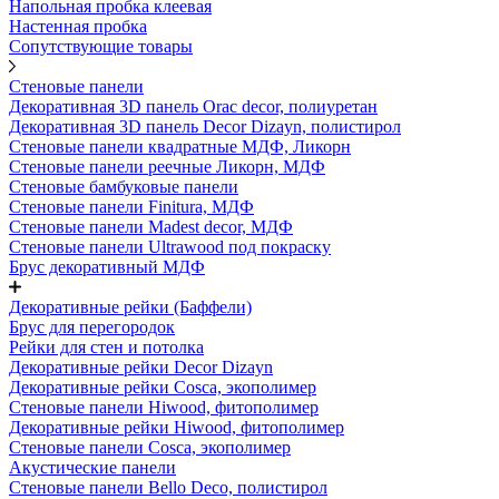
Напольная пробка клеевая
Настенная пробка
Сопутствующие товары
Стеновые панели
Декоративная 3D панель Orac decor, полиуретан
Декоративная 3D панель Decor Dizayn, полистирол
Стеновые панели квадратные МДФ, Ликорн
Стеновые панели реечные Ликорн, МДФ
Стеновые бамбуковые панели
Стеновые панели Finitura, МДФ
Стеновые панели Madest decor, МДФ
Стеновые панели Ultrawood под покраску
Брус декоративный МДФ
Декоративные рейки (Баффели)
Брус для перегородок
Рейки для стен и потолка
Декоративные рейки Decor Dizayn
Декоративные рейки Cosca, экополимер
Стеновые панели Hiwood, фитополимер
Декоративные рейки Hiwood, фитополимер
Стеновые панели Cosca, экополимер
Акустические панели
Стеновые панели Bello Deco, полистирол