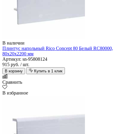
В наличии
Плинтус напольный Rico Concept 80 Белый RC80000,
80х20х2200 мм
Артикул: sn-95808124
915 руб.
/ шт.
В корзину
Купить в 1 клик
Сравнить
В избранное