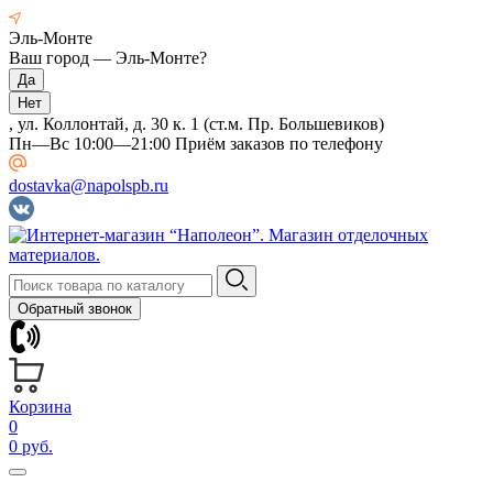
Эль-Монте
Ваш город —
Эль-Монте
?
, ул. Коллонтай, д. 30 к. 1 (ст.м. Пр. Большевиков)
Пн—Вс 10:00—21:00 Приём заказов по телефону
dostavka@napolspb.ru
Обратный звонок
Корзина
0
0 руб.