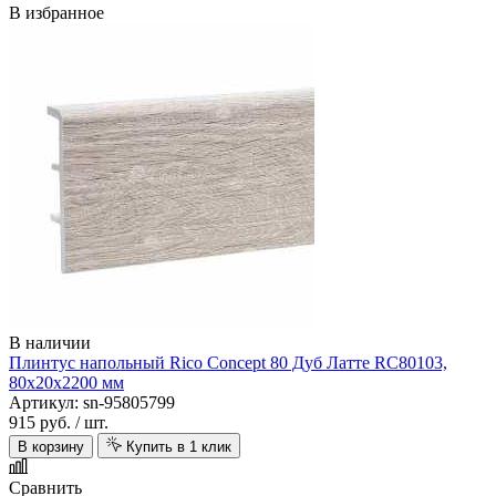
В избранное
В наличии
Плинтус напольный Rico Concept 80 Дуб Латте RC80103,
80х20х2200 мм
Артикул: sn-95805799
915 руб.
/ шт.
В корзину
Купить в 1 клик
Сравнить