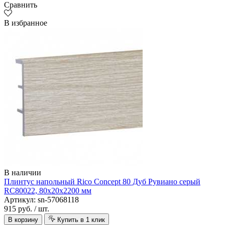
Сравнить
В избранное
В наличии
Плинтус напольный Rico Concept 80 Дуб Рувиано серый
RC80022, 80х20х2200 мм
Артикул: sn-57068118
915 руб.
/ шт.
В корзину
Купить в 1 клик