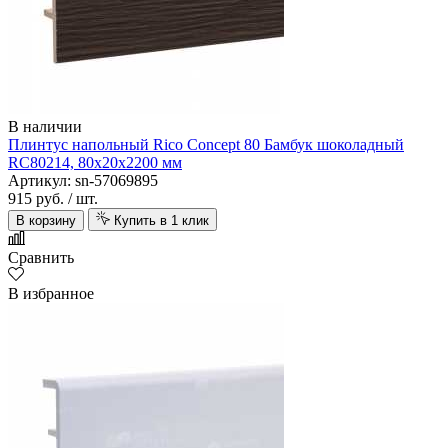
В наличии
Плинтус напольный Rico Concept 80 Бамбук шоколадный
RC80214, 80х20х2200 мм
Артикул: sn-57069895
915 руб.
/ шт.
В корзину
Купить в 1 клик
Сравнить
В избранное