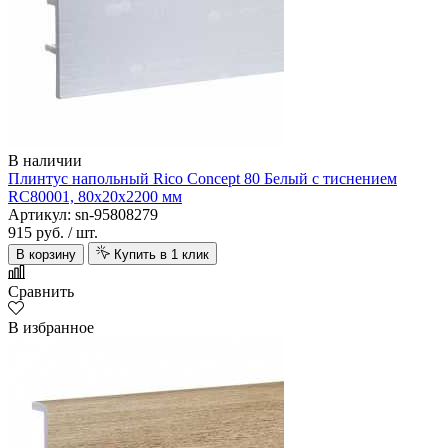
В наличии
Плинтус напольный Rico Concept 80 Белый с тиснением
RC80001, 80х20х2200 мм
Артикул: sn-95808279
915 руб.
/ шт.
В корзину
Купить в 1 клик
Сравнить
В избранное