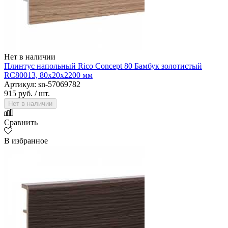
Нет в наличии
Плинтус напольный Rico Concept 80 Бамбук золотистый
RC80013, 80х20х2200 мм
Артикул: sn-57069782
915 руб.
/ шт.
Нет в наличии
Сравнить
В избранное