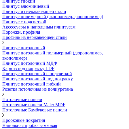
Плинтус гибкий
Плинтус алюминиевый
Плинтус из нержавеющей стали
Плинтус полимерный (экополимер, дюрополимер)
Плинтус с подсветкой
Аксессуары к напольным плинтусам
Порожки, профиля
Профиль из нержавеющей стали
Плинтус потолочный
Плинтус потолочный полимерный (дюрополимер,
экополимер)
Плинтус потолочный МДФ
Карниз под покраску LDF
Плинтус потолочный с подсветкой
Плинтус потолочный под покраску
Плинтус потолочный гибкий
Розетка потолочная из полиуретана
Потолочные панели
Потолочные панели Maler MDF
Потолочные Бамбуковые панели
Пробковые покрытия
Напольная пробка замковая