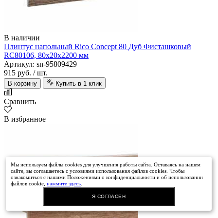
В наличии
Плинтус напольный Rico Concept 80 Дуб Фисташковый
RC80106, 80х20х2200 мм
Артикул: sn-95809429
915 руб.
/ шт.
В корзину
Купить в 1 клик
Сравнить
В избранное
Мы используем файлы cookies для улучшения работы сайта. Оставаясь на нашем
сайте, вы соглашаетесь с условиями использования файлов cookies. Чтобы
ознакомиться с нашими Положениями о конфиденциальности и об использовании
файлов cookie,
нажмите здесь
.
Я СОГЛАСЕН