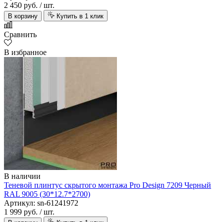
2 450 руб.
/ шт.
В корзину
Купить в 1 клик
Сравнить
В избранное
В наличии
Теневой плинтус скрытого монтажа Pro Design 7209 Черный
RAL 9005 (30*12.7*2700)
Артикул: sn-61241972
1 999 руб.
/ шт.