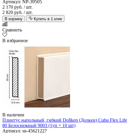
Артикул: NP-39505
2 170 руб.
/ шт.
2 820 руб.
/ шт.
В корзину
Купить в 1 клик
Сравнить
В избранное
В наличии
Плинтус напольный, гибкий Dollken (Долкен) Cubu Flex Life
80 Белоснежный 9003 (1уп = 10 шт)
Артикул: sn-45621227