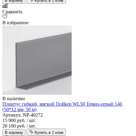
В корзину
Купить в 1 клик
Сравнить
В избранное
В наличии
Плинтус гибкий, мягкий Dollken WL50 Темно-серый 146
(50*12 мм, 50 м)
Артикул: NP-40272
15 900 руб.
/ шт.
20 100 руб.
/ шт.
В корзину
Купить в 1 клик