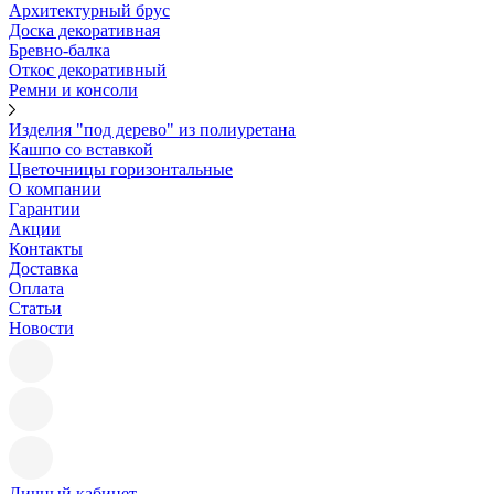
Архитектурный брус
Доска декоративная
Бревно-балка
Откос декоративный
Ремни и консоли
Изделия "под дерево" из полиуретана
Кашпо со вставкой
Цветочницы горизонтальные
О компании
Гарантии
Акции
Контакты
Доставка
Оплата
Статьи
Новости
Личный кабинет