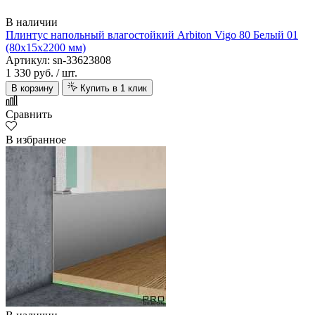
В наличии
Плинтус напольный влагостойкий Arbiton Vigo 80 Белый 01
(80х15х2200 мм)
Артикул: sn-33623808
1 330 руб.
/ шт.
В корзину
Купить в 1 клик
Сравнить
В избранное