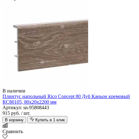
В наличии
Плинтус напольный Rico Concept 80 Дуб Каньон кремовый
RC80105, 80х20х2200 мм
Артикул: sn-95808443
915 руб.
/ шт.
В корзину
Купить в 1 клик
Сравнить