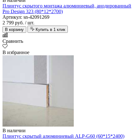
В наличии
Плинтус скрытого монтажа алюминиевый, анодированный
Pro Design 323 (80*12*2700)
Артикул: sn-42091269
2 799 руб.
/ шт.
В корзину
Купить в 1 клик
Сравнить
В избранное
В наличии
Плинтус скрытый алюминиевый ALP-G60 (60*15*2400)