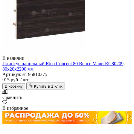
В наличии
Плинтус напольный Rico Concept 80 Венге Мали RC80209,
80х20х2200 мм
Артикул: sn-95810375
915 руб.
/ шт.
В корзину
Купить в 1 клик
Сравнить
В избранное