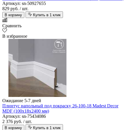
Артикул: sn-50927655
829 руб.
/ шт.
В корзину
Купить в 1 клик
Сравнить
В избранное
Ожидание 5-7 дней
Плинтус напольный под покраску 26-100-18 Madest Decor
MDF (100х18х2400 мм)
Артикул: sn-75434086
2 376 руб.
/ шт.
В корзину
Купить в 1 клик