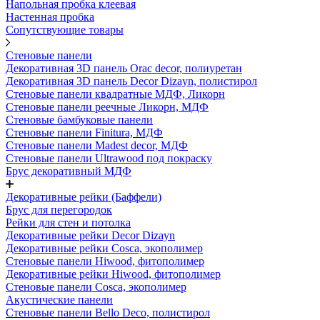
Напольная пробка клеевая
Настенная пробка
Сопутствующие товары
Стеновые панели
Декоративная 3D панель Orac decor, полиуретан
Декоративная 3D панель Decor Dizayn, полистирол
Стеновые панели квадратные МДФ, Ликорн
Стеновые панели реечные Ликорн, МДФ
Стеновые бамбуковые панели
Стеновые панели Finitura, МДФ
Стеновые панели Madest decor, МДФ
Стеновые панели Ultrawood под покраску
Брус декоративный МДФ
Декоративные рейки (Баффели)
Брус для перегородок
Рейки для стен и потолка
Декоративные рейки Decor Dizayn
Декоративные рейки Cosca, экополимер
Стеновые панели Hiwood, фитополимер
Декоративные рейки Hiwood, фитополимер
Стеновые панели Cosca, экополимер
Акустические панели
Стеновые панели Bello Deco, полистирол