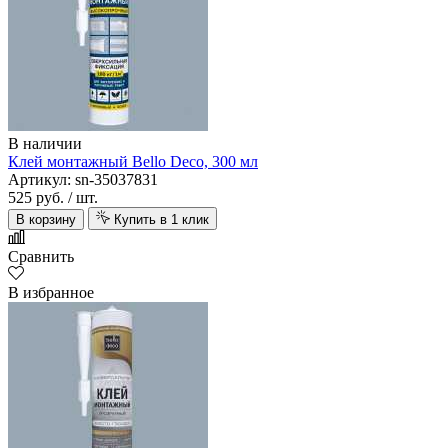
В наличии
Клей монтажный Bello Deco, 300 мл
Артикул: sn-35037831
525 руб.
/ шт.
В корзину
Купить в 1 клик
Сравнить
В избранное