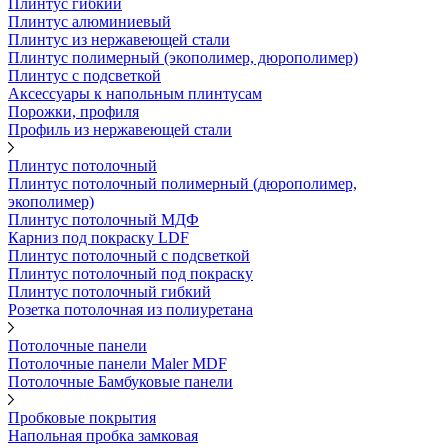
Плинтус гибкий
Плинтус алюминиевый
Плинтус из нержавеющей стали
Плинтус полимерный (экополимер, дюрополимер)
Плинтус с подсветкой
Аксессуары к напольным плинтусам
Порожки, профиля
Профиль из нержавеющей стали
Плинтус потолочный
Плинтус потолочный полимерный (дюрополимер,
экополимер)
Плинтус потолочный МДФ
Карниз под покраску LDF
Плинтус потолочный с подсветкой
Плинтус потолочный под покраску
Плинтус потолочный гибкий
Розетка потолочная из полиуретана
Потолочные панели
Потолочные панели Maler MDF
Потолочные Бамбуковые панели
Пробковые покрытия
Напольная пробка замковая