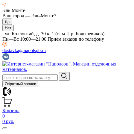
Эль-Монте
Ваш город —
Эль-Монте
?
, ул. Коллонтай, д. 30 к. 1 (ст.м. Пр. Большевиков)
Пн—Вс 10:00—21:00 Приём заказов по телефону
dostavka@napolspb.ru
Обратный звонок
Корзина
0
0 руб.