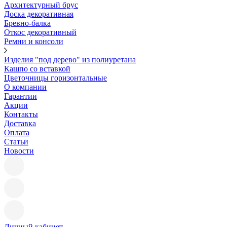
Архитектурный брус
Доска декоративная
Бревно-балка
Откос декоративный
Ремни и консоли
Изделия "под дерево" из полиуретана
Кашпо со вставкой
Цветочницы горизонтальные
О компании
Гарантии
Акции
Контакты
Доставка
Оплата
Статьи
Новости
Личный кабинет