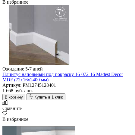
В избранное
Ожидание 5-7 дней
Плинтус напольный под покраску 16-072-16 Madest Decor
MDF (72х16х2400 мм)
Артикул: PM12745128401
1 668 руб.
/ шт.
В корзину
Купить в 1 клик
Сравнить
В избранное