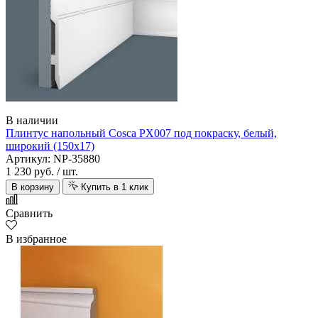
В наличии
Плинтус напольный Cosca PX007 под покраску, белый,
широкий (150х17)
Артикул: NP-35880
1 230 руб.
/ шт.
В корзину
Купить в 1 клик
Сравнить
В избранное