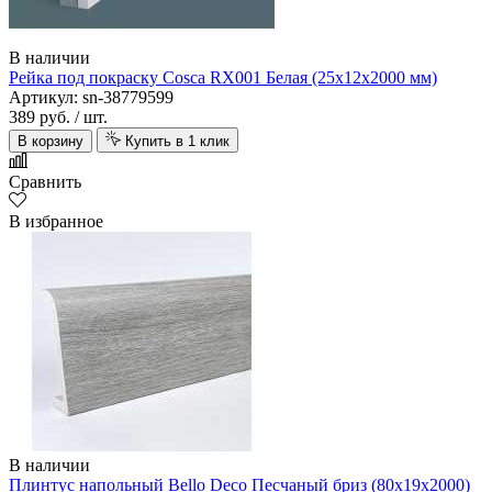
В наличии
Рейка под покраску Cosca RX001 Белая (25х12х2000 мм)
Артикул: sn-38779599
389 руб.
/ шт.
В корзину
Купить в 1 клик
Сравнить
В избранное
В наличии
Плинтус напольный Bello Deco Песчаный бриз (80х19х2000)