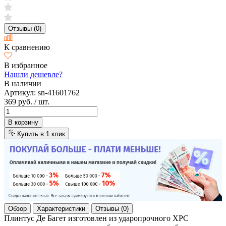
Отзывы (0)
К сравнению
В избранное
Нашли дешевле?
В наличии
Артикул:
sn-41601762
369 руб.
/ шт.
В корзину
Купить в 1 клик
Обзор
Характеристики
Отзывы (0)
Плинтус Де Багет изготовлен из ударопрочного XPC