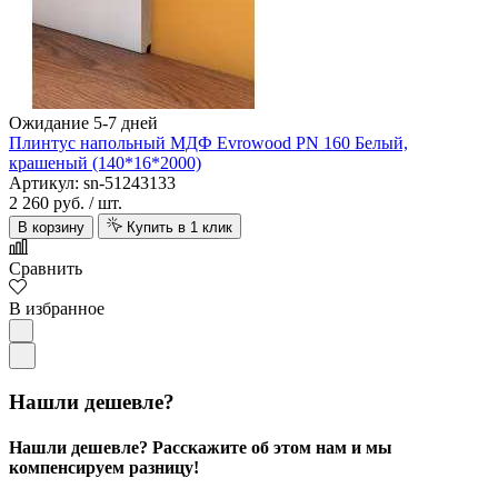
Ожидание 5-7 дней
Плинтус напольный МДФ Evrowood PN 160 Белый,
крашеный (140*16*2000)
Артикул: sn-51243133
2 260 руб.
/ шт.
В корзину
Купить в 1 клик
Сравнить
В избранное
Нашли дешевле?
Нашли дешевле? Расскажите об этом нам и мы
компенсируем разницу!