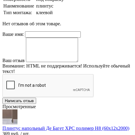
Наименование
плинтус
Тип монтажа:
клеевой
Нет отзывов об этом товаре.
Ваше имя:
Ваш отзыв
Внимание:
HTML не поддерживается! Используйте обычный
текст!
Написать отзыв
Просмотренные
Плинтус напольный Де Багет XPC полимер H8 (60х12х2000)
369 руб.
/ шт.